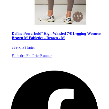
Define Powerhold¨ High-Waisted 7/8 Legging Womens
Brown M Fabletics - Brown - M
389 kr.
På lager
Fabletics
Fra PriceRunner