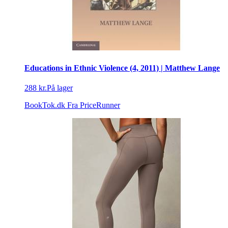
Educations in Ethnic Violence (4, 2011) | Matthew Lange
288 kr.
På lager
BookTok.dk
Fra PriceRunner