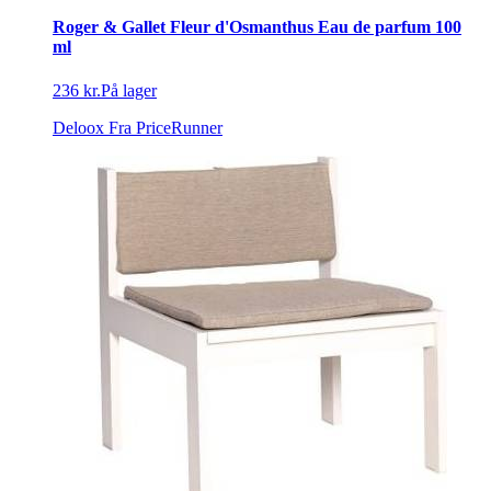
Roger & Gallet Fleur d'Osmanthus Eau de parfum 100
ml
236 kr.
På lager
Deloox
Fra PriceRunner