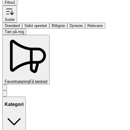
Filtre
2
Sortér
Standard
Sidst oprettet
Billigste
Dyreste
Relevans
Tæt på mig
Favoritsøgning
Få besked
Kategori