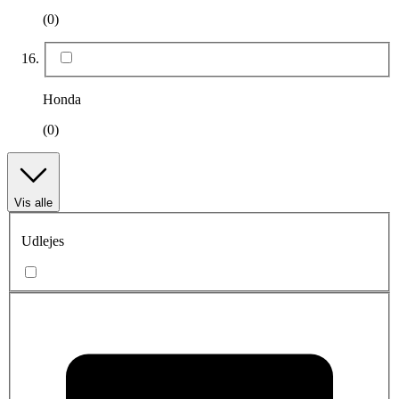
(0)
Honda
(0)
Vis alle
Udlejes