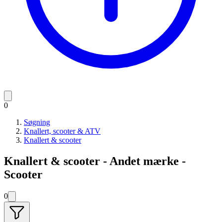
0
Søgning
Knallert, scooter & ATV
Knallert & scooter
Knallert & scooter - Andet mærke -
Scooter
0