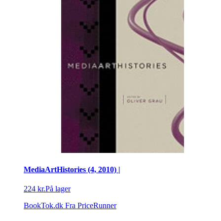
MediaArtHistories (4, 2010) |
224 kr.
På lager
BookTok.dk
Fra PriceRunner