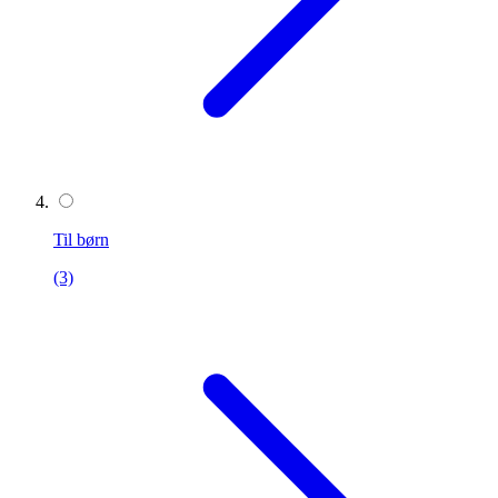
Til børn
(3)