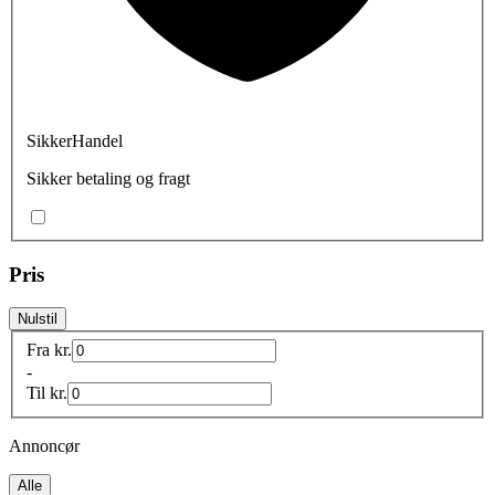
SikkerHandel
Sikker betaling og fragt
Pris
Nulstil
Fra
kr.
-
Til
kr.
Annoncør
Alle