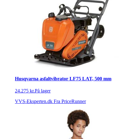
Husqvarna asfaltvibrator LF75 LAT, 500 mm
24.275 kr.
På lager
VVS-Eksperten.dk
Fra PriceRunner