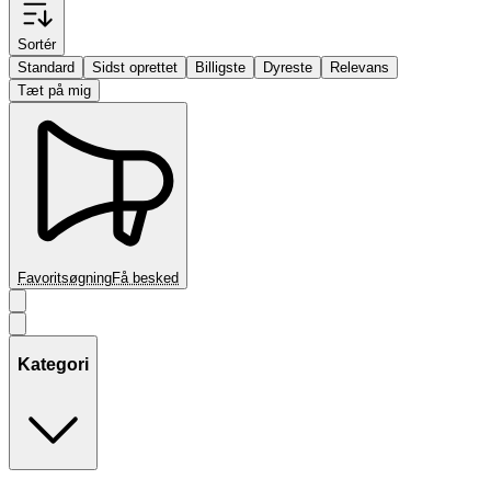
Sortér
Standard
Sidst oprettet
Billigste
Dyreste
Relevans
Tæt på mig
Favoritsøgning
Få besked
Kategori