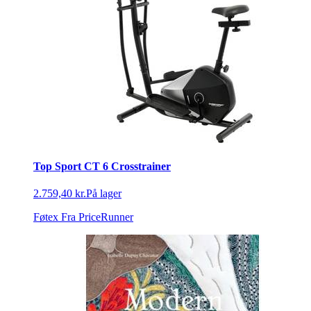
Top Sport CT 6 Crosstrainer
2.759,40 kr.
På lager
Føtex
Fra PriceRunner