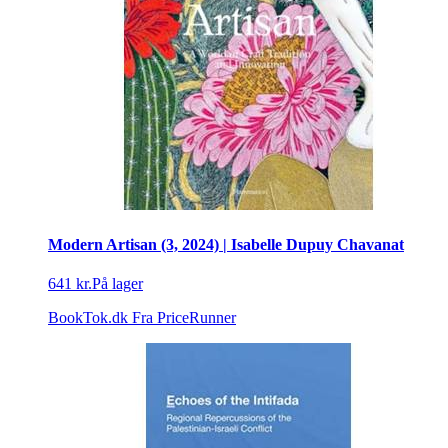
Modern Artisan (3, 2024) | Isabelle Dupuy Chavanat
641 kr.
På lager
BookTok.dk
Fra PriceRunner