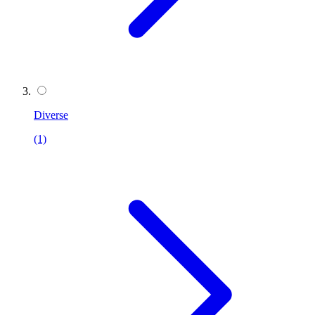
Diverse
(1)