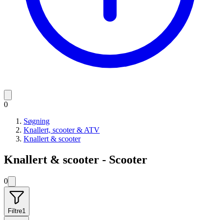
0
Søgning
Knallert, scooter & ATV
Knallert & scooter
Knallert & scooter - Scooter
0
Filtre
1