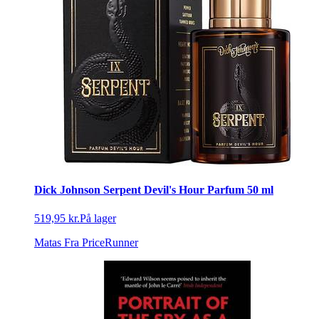
Dick Johnson Serpent Devil's Hour Parfum 50 ml
519,95 kr.
På lager
Matas
Fra PriceRunner