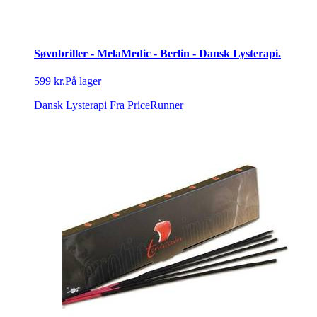
Søvnbriller - MelaMedic - Berlin - Dansk Lysterapi.
599 kr.
På lager
Dansk Lysterapi
Fra PriceRunner