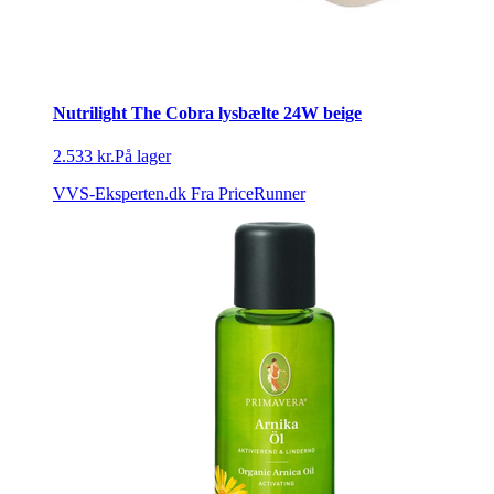
Nutrilight The Cobra lysbælte 24W beige
2.533 kr.
På lager
VVS-Eksperten.dk
Fra PriceRunner