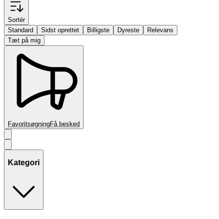
Sortér
Standard
Sidst oprettet
Billigste
Dyreste
Relevans
Tæt på mig
Favoritsøgning
Få besked
Kategori