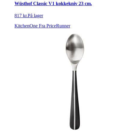
Wüsthof Classic V1 kokkekniv 23 cm.
817 kr.
På lager
KitchenOne
Fra PriceRunner