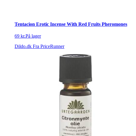
Tentacion Erotic Incense With Red Fruits Pheromones
69 kr.
På lager
Dildo.dk
Fra PriceRunner