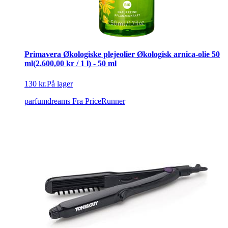
Primavera Økologiske plejeolier Økologisk arnica-olie 50
ml(2.600,00 kr / 1 l) - 50 ml
130 kr.
På lager
parfumdreams
Fra PriceRunner