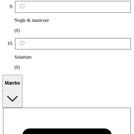
Negle & manicure
(0)
Solarium
(0)
Mærke