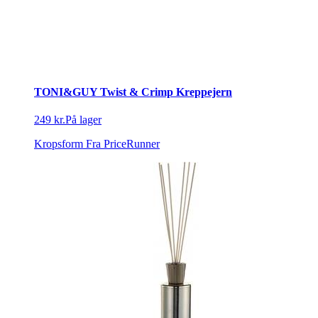
TONI&GUY Twist & Crimp Kreppejern
249 kr.
På lager
Kropsform
Fra PriceRunner