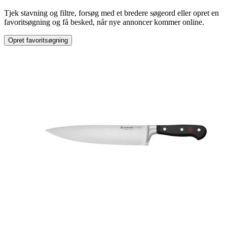
Tjek stavning og filtre, forsøg med et bredere søgeord eller opret en
Type
:
favoritsøgning og få besked, når nye annoncer kommer online.
Fodbad
Opret favoritsøgning