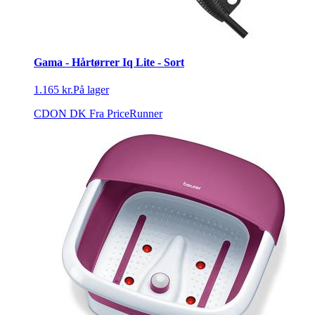
Gama - Hårtørrer Iq Lite - Sort
1.165 kr.
På lager
CDON DK
Fra PriceRunner