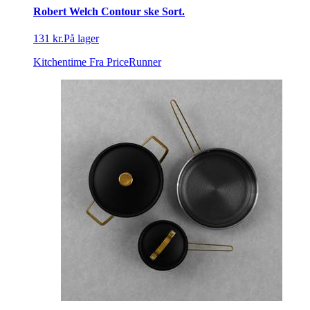
Robert Welch Contour ske Sort.
131 kr.
På lager
Kitchentime
Fra PriceRunner