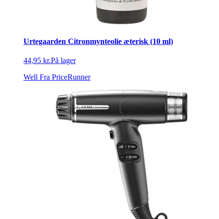
Urtegaarden Citronmynteolie æterisk (10 ml)
44,95 kr.
På lager
Well
Fra PriceRunner