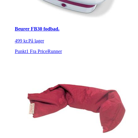
Beurer FB30 fodbad.
499 kr.
På lager
Punkt1
Fra PriceRunner