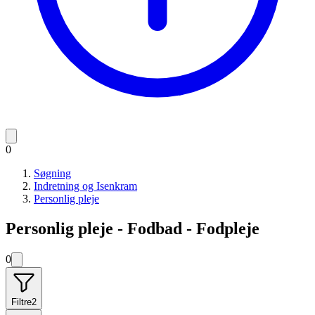
0
Søgning
Indretning og Isenkram
Personlig pleje
Personlig pleje - Fodbad - Fodpleje
0
Filtre
2