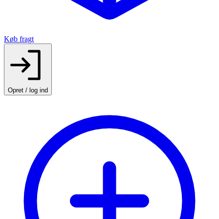
Køb fragt
Opret / log ind