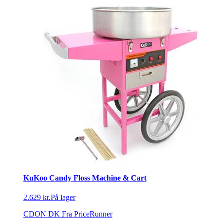
KuKoo Candy Floss Machine & Cart
2.629 kr.
På lager
CDON DK
Fra PriceRunner