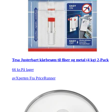
Tesa Justerbart klæbesøm til fliser og metal (4 kg) 2-Pack
66 kr.
På lager
avXperten
Fra PriceRunner