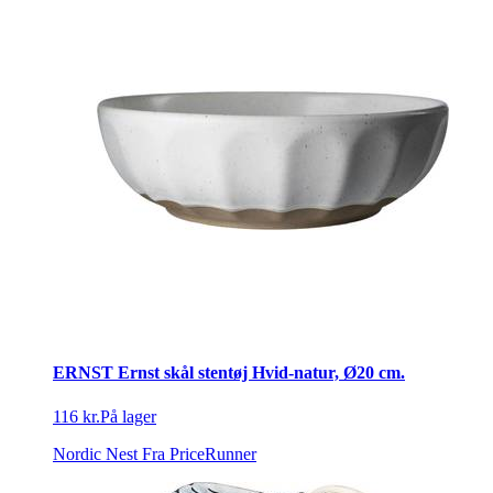
ERNST Ernst skål stentøj Hvid-natur, Ø20 cm.
116 kr.
På lager
Nordic Nest
Fra PriceRunner