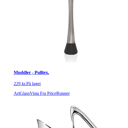
Muddler - Pulltex.
229 kr.
På lager
ArtGlassVista
Fra PriceRunner