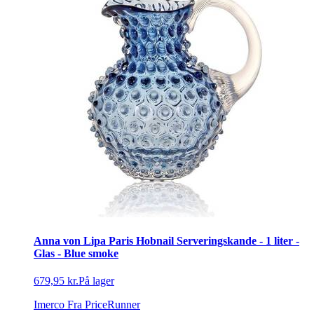
Anna von Lipa Paris Hobnail Serveringskande - 1 liter -
Glas - Blue smoke
679,95 kr.
På lager
Imerco
Fra PriceRunner