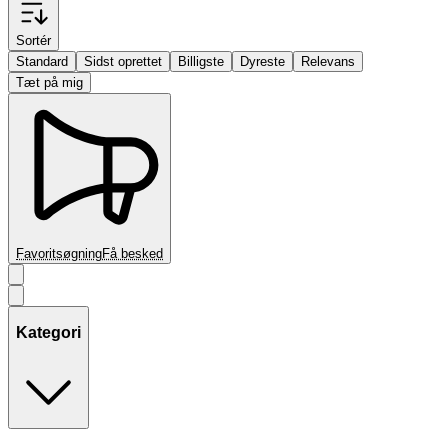
Sortér
Standard
Sidst oprettet
Billigste
Dyreste
Relevans
Tæt på mig
Favoritsøgning
Få besked
Kategori