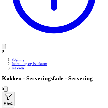
0
Søgning
Indretning og Isenkram
Køkken
Køkken - Serveringsfade - Servering
0
Filtre
2