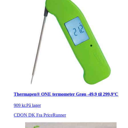
Thermapen® ONE termometer Grøn -49,9 til 299,9°C
909 kr.
På lager
CDON DK
Fra PriceRunner