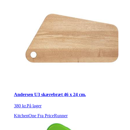
Andersen U3 skærebræt 46 x 24 cm.
380 kr.
På lager
KitchenOne
Fra PriceRunner