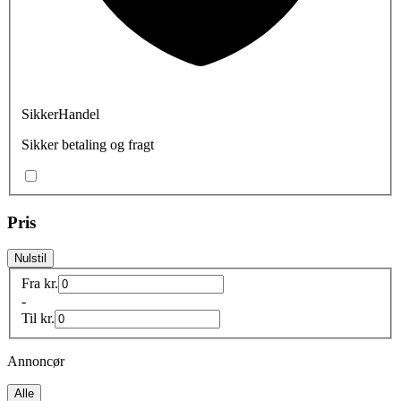
SikkerHandel
Sikker betaling og fragt
Pris
Nulstil
Fra
kr.
-
Til
kr.
Annoncør
Alle