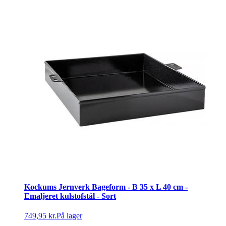
Kockums Jernverk Bageform - B 35 x L 40 cm -
Emaljeret kulstofstål - Sort
749,95 kr.
På lager