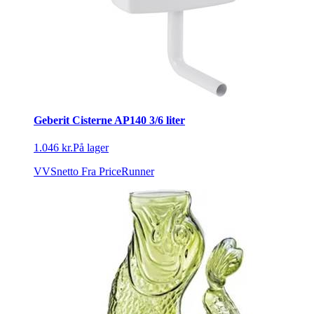
Geberit Cisterne AP140 3/6 liter
1.046 kr.
På lager
VVSnetto
Fra PriceRunner