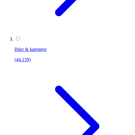
Biler & køretøjer
(44.159)