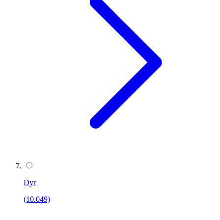
Dyr
(10.049)