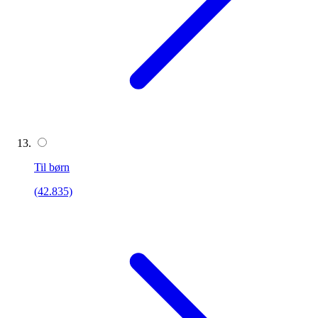
Til børn
(42.835)