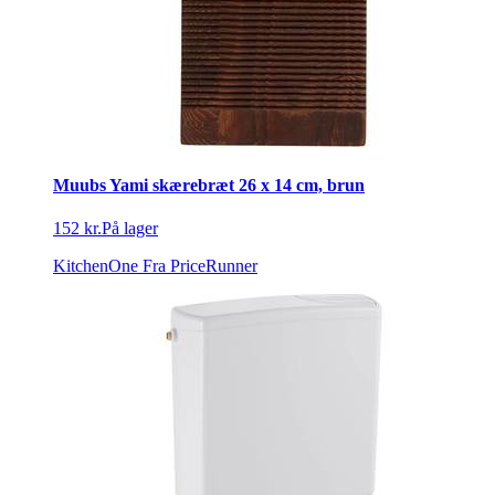
Muubs Yami skærebræt 26 x 14 cm, brun
152 kr.
På lager
KitchenOne
Fra PriceRunner