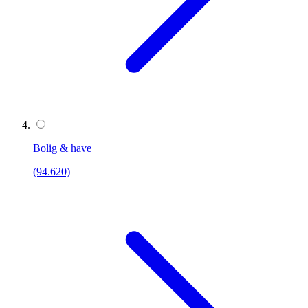
Bolig & have
(94.620)