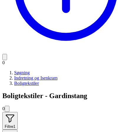
0
Søgning
Indretning og Isenkram
Boligtekstiler
Boligtekstiler - Gardinstang
0
Filtre
1