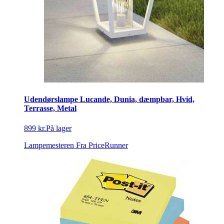
Udendørslampe Lucande, Dunia, dæmpbar, Hvid,
Terrasse, Metal
899 kr.
På lager
Lampemesteren
Fra PriceRunner