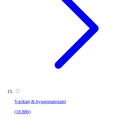
Værktøj & byggematerialer
(18.886)