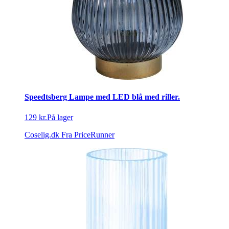
Speedtsberg Lampe med LED blå med riller.
129 kr.
På lager
Coselig.dk
Fra PriceRunner