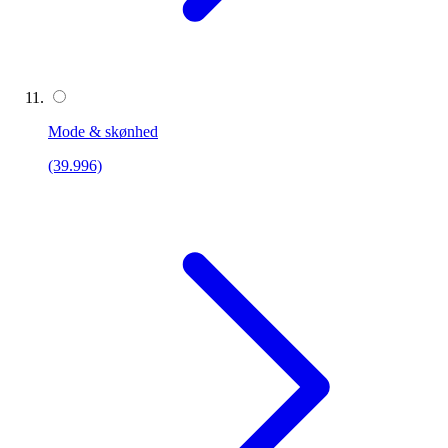
Mode & skønhed
(39.996)