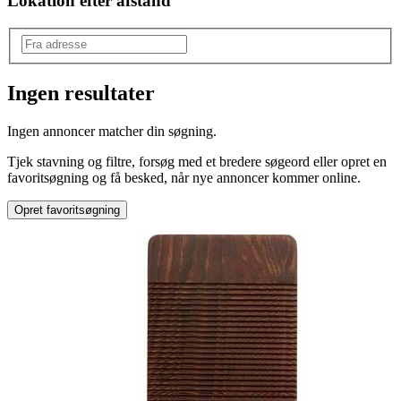
Lokation efter afstand
Ingen resultater
Type
:
Ingen annoncer matcher din søgning.
Gardinstang
Tjek stavning og filtre, forsøg med et bredere søgeord eller opret en
favoritsøgning og få besked, når nye annoncer kommer online.
Opret favoritsøgning