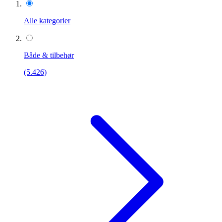
Alle kategorier
Både & tilbehør
(5.426)