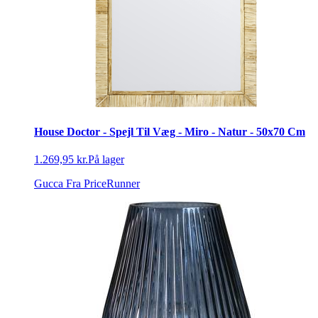
House Doctor - Spejl Til Væg - Miro - Natur - 50x70 Cm
1.269,95 kr.
På lager
Gucca
Fra PriceRunner