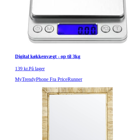
Digital køkkenvægt - op til 3kg
139 kr.
På lager
MyTrendyPhone
Fra PriceRunner