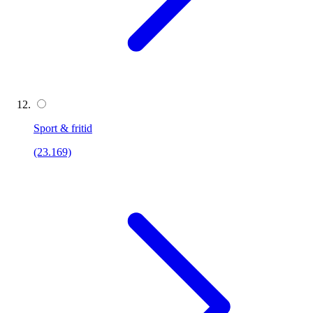
Sport & fritid
(23.169)