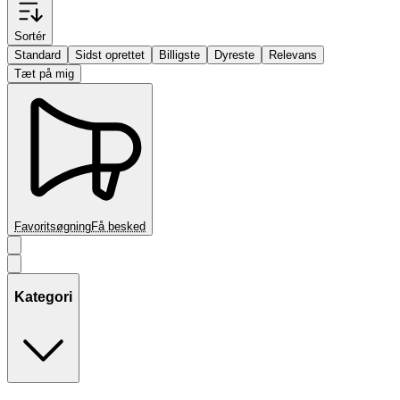
Sortér
Standard
Sidst oprettet
Billigste
Dyreste
Relevans
Tæt på mig
Favoritsøgning
Få besked
Kategori