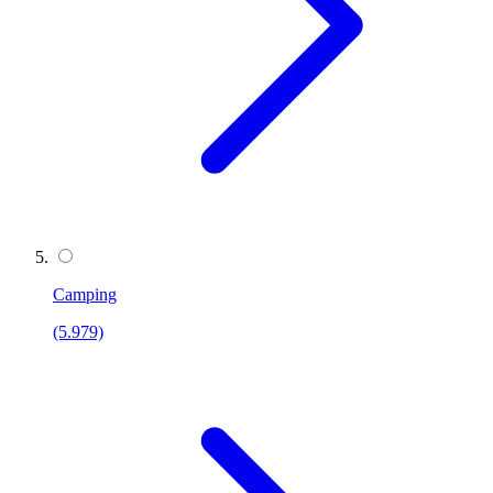
Camping
(5.979)