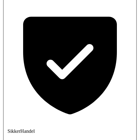
SikkerHandel