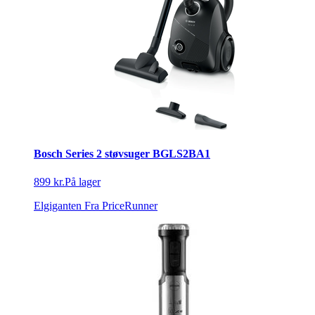
Bosch Series 2 støvsuger BGLS2BA1
899 kr.
På lager
Elgiganten
Fra PriceRunner