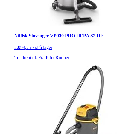
Nilfisk Støvsuger VP930 PRO HEPA S2 HF
2.993,75 kr.
På lager
Totalrent.dk
Fra PriceRunner