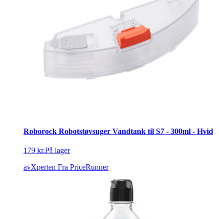
Roborock Robotstøvsuger Vandtank til S7 - 300ml - Hvid
179 kr.
På lager
avXperten
Fra PriceRunner