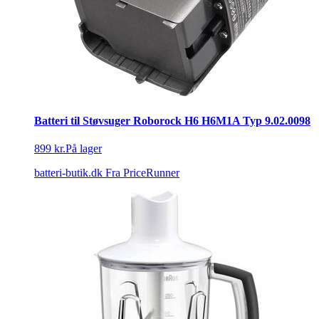
Batteri til Støvsuger Roborock H6 H6M1A Typ 9.02.0098
899 kr.
På lager
batteri-butik.dk
Fra PriceRunner