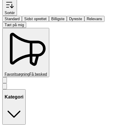
Sortér
Standard
Sidst oprettet
Billigste
Dyreste
Relevans
Tæt på mig
Favoritsøgning
Få besked
Kategori