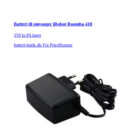
Batteri til støvsuger iRobot Roomba 410
359 kr.
På lager
batteri-butik.dk
Fra PriceRunner