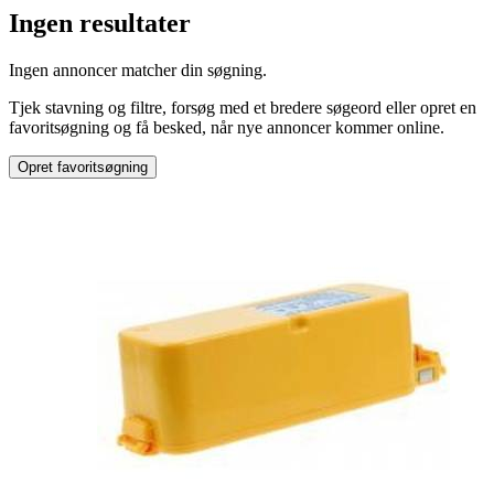
Ingen resultater
Produkttype
:
Ingen annoncer matcher din søgning.
Støvsuger
Tjek stavning og filtre, forsøg med et bredere søgeord eller opret en
favoritsøgning og få besked, når nye annoncer kommer online.
Opret favoritsøgning