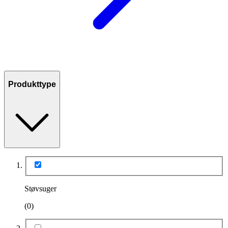
Produkttype
Støvsuger
(0)