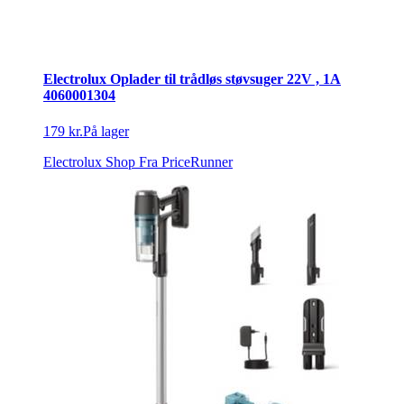
Electrolux Oplader til trådløs støvsuger 22V , 1A
4060001304
179 kr.
På lager
Electrolux Shop
Fra PriceRunner