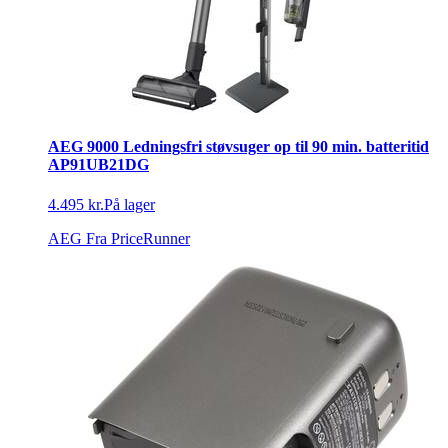
AEG 9000 Ledningsfri støvsuger op til 90 min. batteritid
AP91UB21DG
4.495 kr.
På lager
AEG
Fra PriceRunner