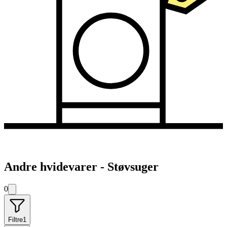
Andre hvidevarer - Støvsuger
0
Filtre
1