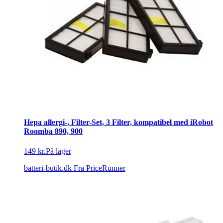
Hepa allergi-, Filter-Set, 3 Filter, kompatibel med iRobot
Roomba 890, 900
149 kr.
På lager
batteri-butik.dk
Fra PriceRunner