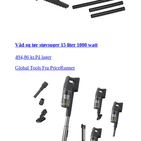
Våd og tør støvsuger 15 liter 1000 watt
494,86 kr.
På lager
Global Tools
Fra PriceRunner