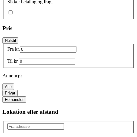
Sikker betaling og fragt
Pris
Nulstil
Fra
kr.
-
Til
kr.
Annoncør
Alle
Privat
Forhandler
Lokation efter afstand