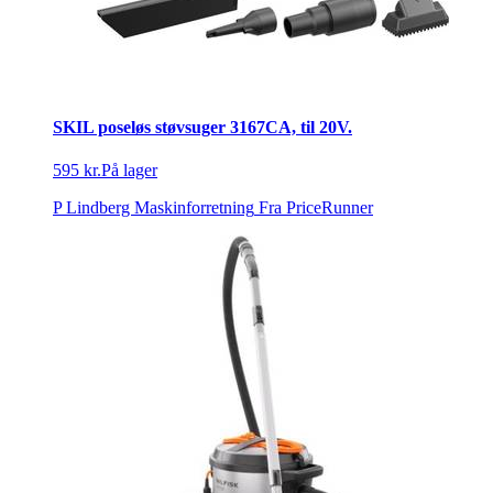
SKIL poseløs støvsuger 3167CA, til 20V.
595 kr.
På lager
P Lindberg Maskinforretning
Fra PriceRunner