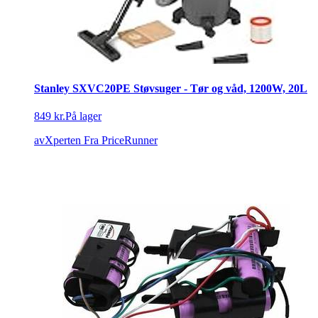
Stanley SXVC20PE Støvsuger - Tør og våd, 1200W, 20L
849 kr.
På lager
avXperten
Fra PriceRunner