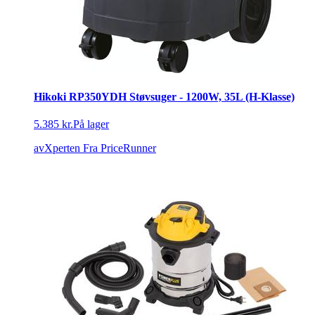
Hikoki RP350YDH Støvsuger - 1200W, 35L (H-Klasse)
5.385 kr.
På lager
avXperten
Fra PriceRunner