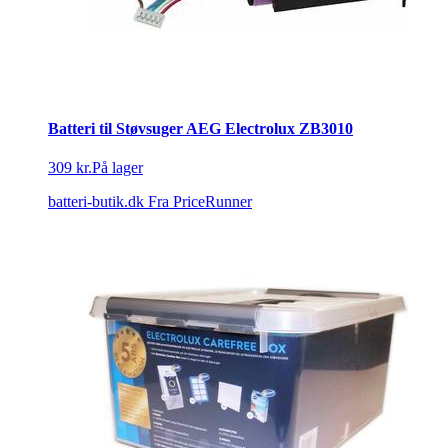
Batteri til Støvsuger AEG Electrolux ZB3010
309 kr.
På lager
batteri-butik.dk
Fra PriceRunner