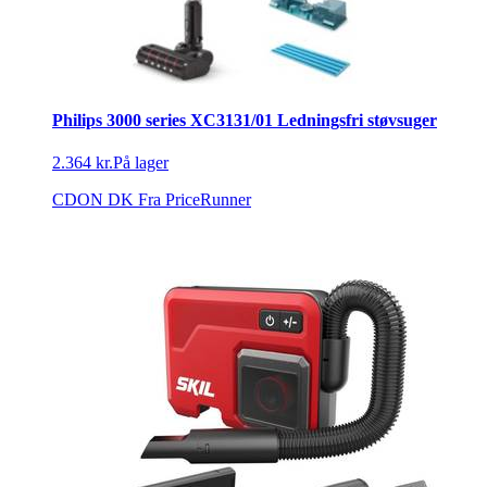
Philips 3000 series XC3131/01 Ledningsfri støvsuger
2.364 kr.
På lager
CDON DK
Fra PriceRunner