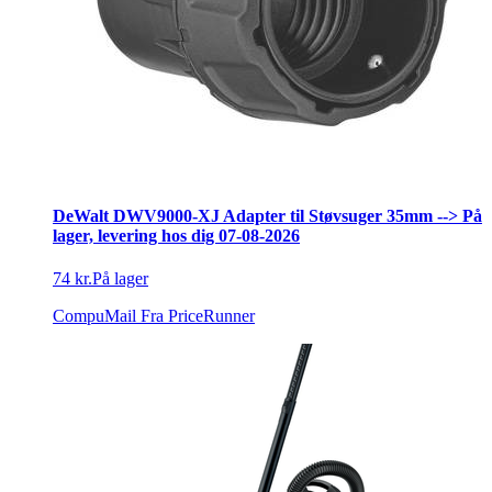
DeWalt DWV9000-XJ Adapter til Støvsuger 35mm --> På
lager, levering hos dig 07-08-2026
74 kr.
På lager
CompuMail
Fra PriceRunner