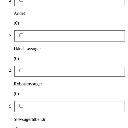
Andet
(0)
Håndstøvsuger
(0)
Robotstøvsuger
(0)
Støvsugertilbehør