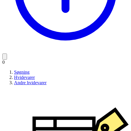
0
Søgning
Hvidevarer
Andre hvidevarer