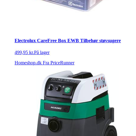
Electrolux CareFree Box EWB Tilbehør støvsugere
499,95 kr.
På lager
Homeshop.dk
Fra PriceRunner