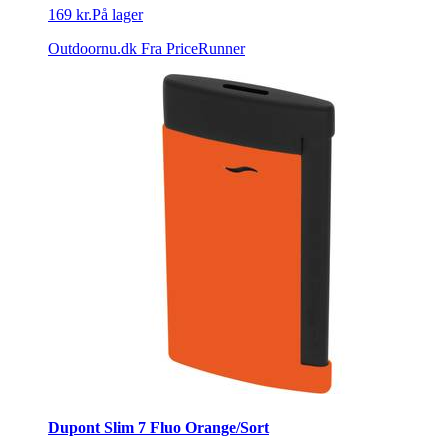
169 kr.
På lager
Outdoornu.dk
Fra PriceRunner
Dupont Slim 7 Fluo Orange/Sort