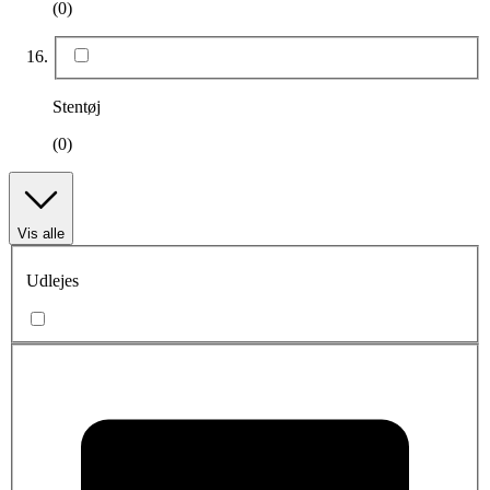
(0)
Stentøj
(0)
Vis alle
Udlejes