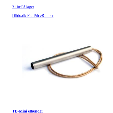
31 kr.
På lager
Dildo.dk
Fra PriceRunner
TB-Mini eltænder