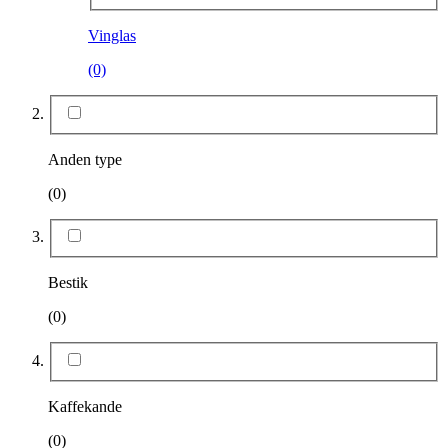
Vinglas
(0)
Anden type
(0)
Bestik
(0)
Kaffekande
(0)