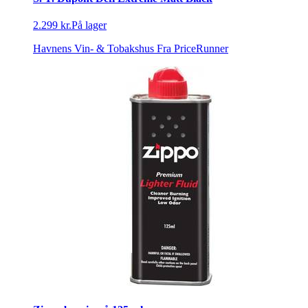
2.299 kr.
På lager
Havnens Vin- & Tobakshus
Fra PriceRunner