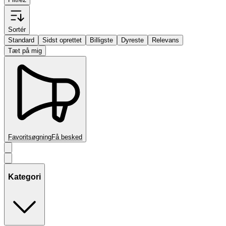
Sortér
Standard
Sidst oprettet
Billigste
Dyreste
Relevans
Tæt på mig
Favoritsøgning
Få besked
Kategori