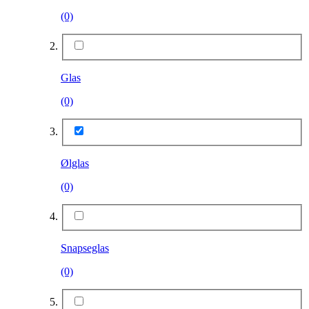
(0)
Glas
(0)
Ølglas
(0)
Snapseglas
(0)