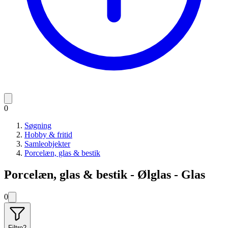
0
Søgning
Hobby & fritid
Samleobjekter
Porcelæn, glas & bestik
Porcelæn, glas & bestik - Ølglas - Glas
0
Filtre
2