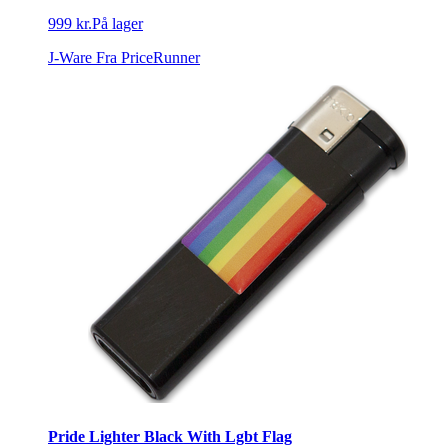
999 kr.
På lager
J-Ware
Fra PriceRunner
Pride Lighter Black With Lgbt Flag