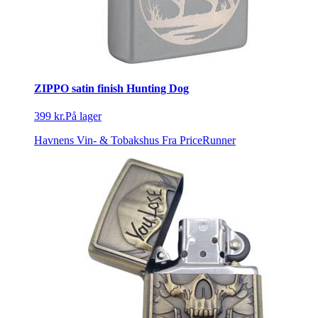
ZIPPO satin finish Hunting Dog
399 kr.
På lager
Havnens Vin- & Tobakshus
Fra PriceRunner