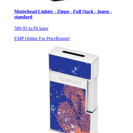
Motörhead Lighter - Zippo - Full Stack - Ingen -
standard
589,95 kr.
På lager
EMP Online
Fra PriceRunner