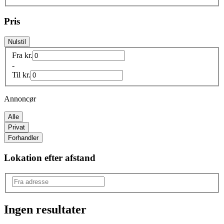
Pris
Nulstil
Fra
kr.
-
Til
kr.
Annoncør
Alle
Privat
Forhandler
Lokation efter afstand
Ingen resultater
Produkttype
: