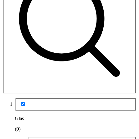
Glas
(0)