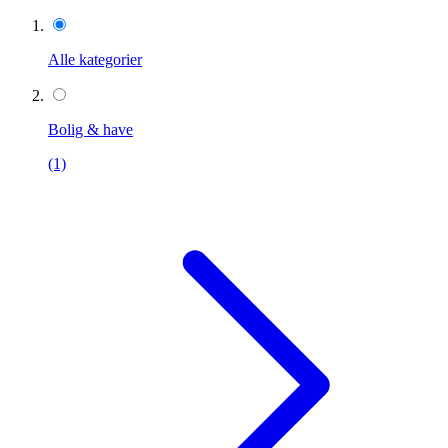
Alle kategorier
Bolig & have
(1)