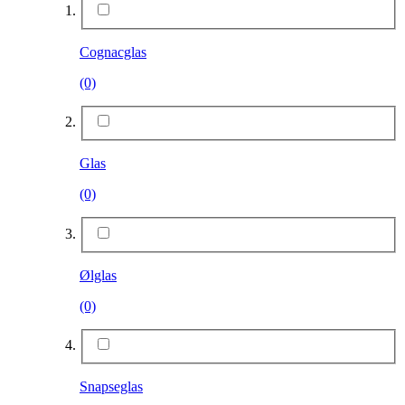
Cognacglas
(0)
Glas
(0)
Ølglas
(0)
Snapseglas