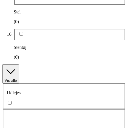
Stel
(0)
Stentøj
(0)
Vis alle
Udlejes