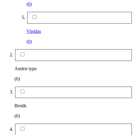
(0)
Vinglas
(0)
Anden type
(0)
Bestik
(0)