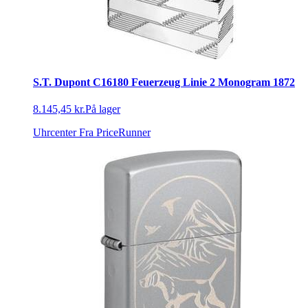
S.T. Dupont C16180 Feuerzeug Linie 2 Monogram 1872
8.145,45 kr.
På lager
Uhrcenter
Fra PriceRunner