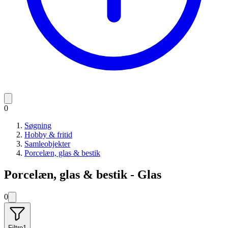
0
Søgning
Hobby & fritid
Samleobjekter
Porcelæn, glas & bestik
Porcelæn, glas & bestik - Glas
0
Filtre
1