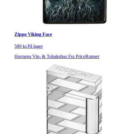
Zippo Viking Face
589 kr.
På lager
Havnens Vin- & Tobakshus
Fra PriceRunner