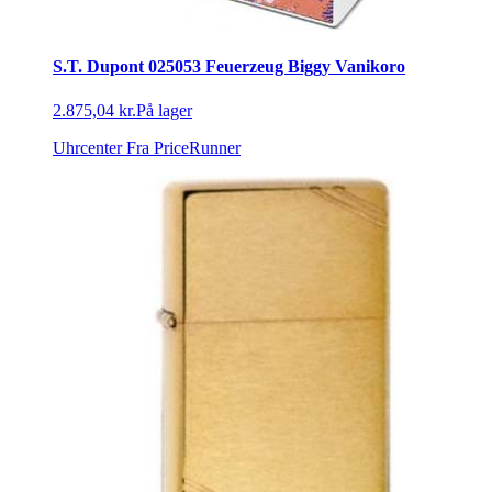
S.T. Dupont 025053 Feuerzeug Biggy Vanikoro
2.875,04 kr.
På lager
Uhrcenter
Fra PriceRunner