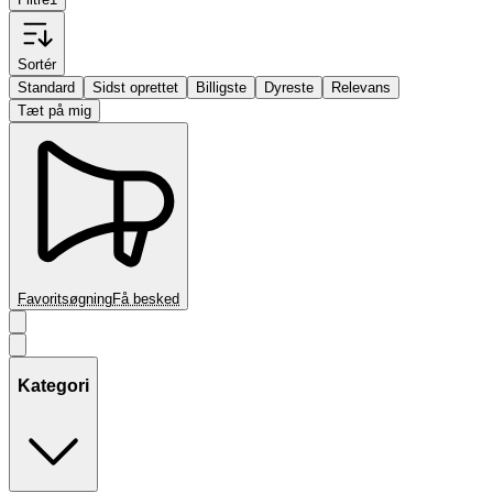
Sortér
Standard
Sidst oprettet
Billigste
Dyreste
Relevans
Tæt på mig
Favoritsøgning
Få besked
Kategori