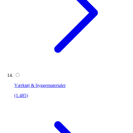
Værktøj & byggematerialer
(1.485)