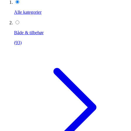
Alle kategorier
Både & tilbehør
(93)