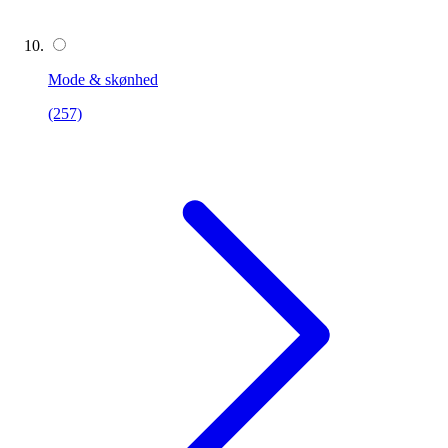
Mode & skønhed
(257)