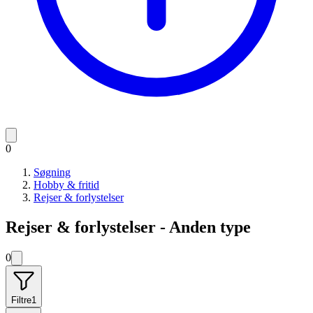
0
Søgning
Hobby & fritid
Rejser & forlystelser
Rejser & forlystelser - Anden type
0
Filtre
1