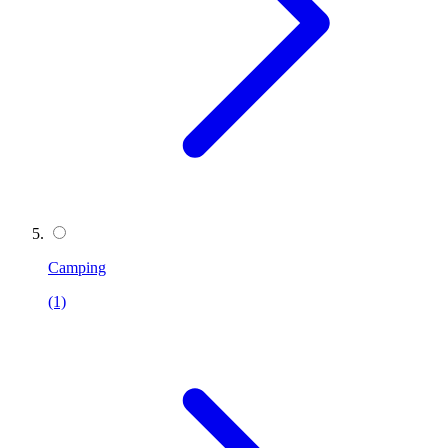
Camping
(1)