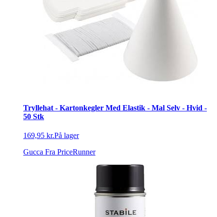
Tryllehat - Kartonkegler Med Elastik - Mal Selv - Hvid -
50 Stk
169,95 kr.
På lager
Gucca
Fra PriceRunner