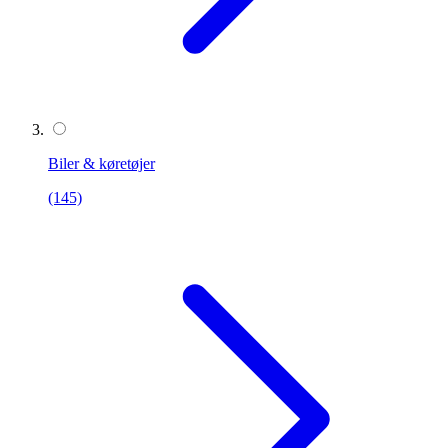
Biler & køretøjer
(145)