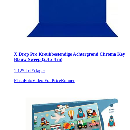
X Drop Pro Kreukbestendige Achtergrond Chroma Key
Blauw Sweep (2.4 x 4 m)
1.125 kr.
På lager
FlashFotoVideo
Fra PriceRunner