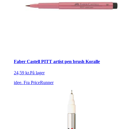
Faber Castell PITT artist pen brush Koralle
24,59 kr.
På lager
idee.
Fra PriceRunner