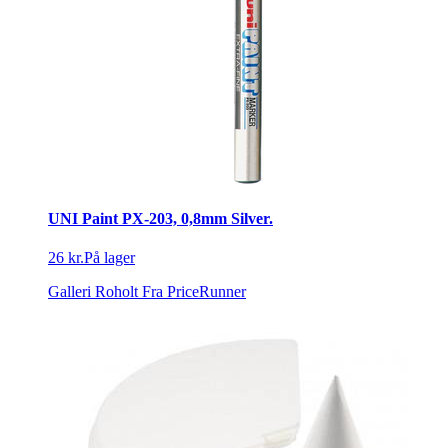
UNI Paint PX-203, 0,8mm Silver.
26 kr.
På lager
Galleri Roholt
Fra PriceRunner