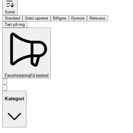
Sortér
Standard
Sidst oprettet
Billigste
Dyreste
Relevans
Tæt på mig
Favoritsøgning
Få besked
Kategori