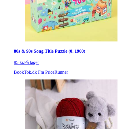
80s & 90s Song Title Puzzle (0, 1900) |
85 kr.
På lager
BookTok.dk
Fra PriceRunner