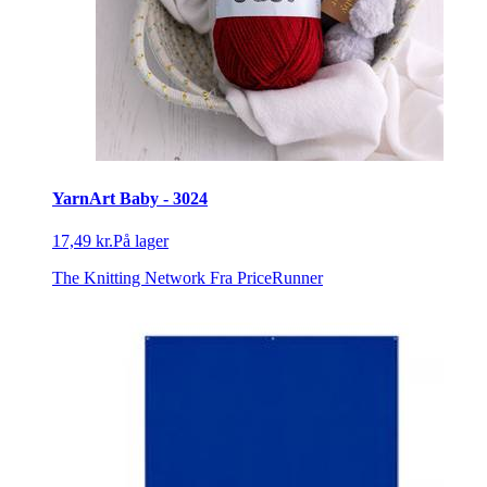
YarnArt Baby - 3024
17,49 kr.
På lager
The Knitting Network
Fra PriceRunner