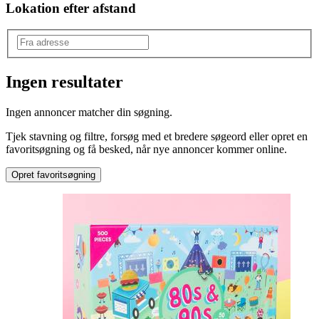
Lokation efter afstand
Ingen resultater
Produkttype
:
Ingen annoncer matcher din søgning.
Anden type
Tjek stavning og filtre, forsøg med et bredere søgeord eller opret en
favoritsøgning og få besked, når nye annoncer kommer online.
Opret favoritsøgning