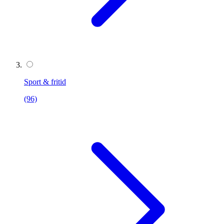
Sport & fritid
(96)