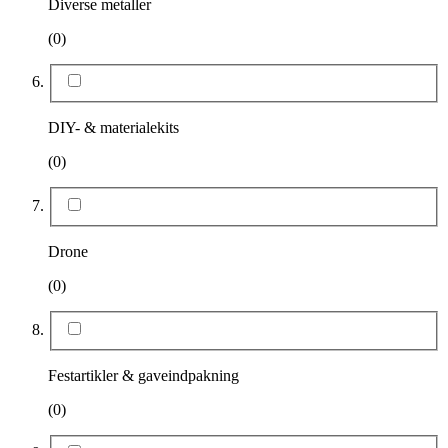
Diverse metaller
(0)
DIY- & materialekits
(0)
Drone
(0)
Festartikler & gaveindpakning
(0)