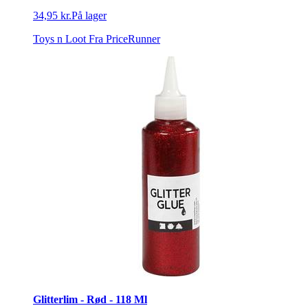
34,95 kr.
På lager
Toys n Loot
Fra PriceRunner
Glitterlim - Rød - 118 Ml