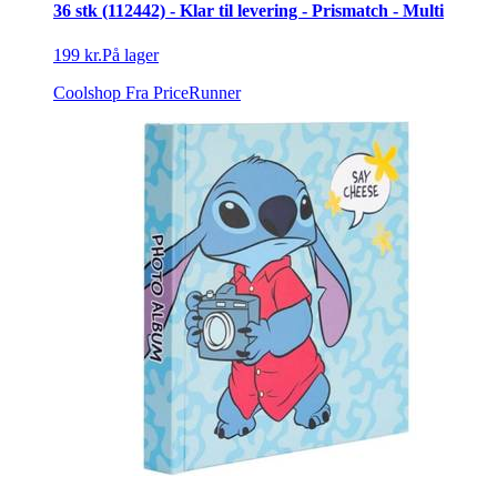
36 stk (112442) - Klar til levering - Prismatch - Multi
199 kr.
På lager
Coolshop
Fra PriceRunner