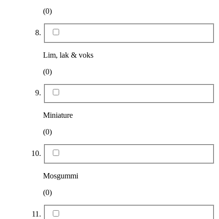
(0)
Lim, lak & voks
(0)
Miniature
(0)
Mosgummi
(0)