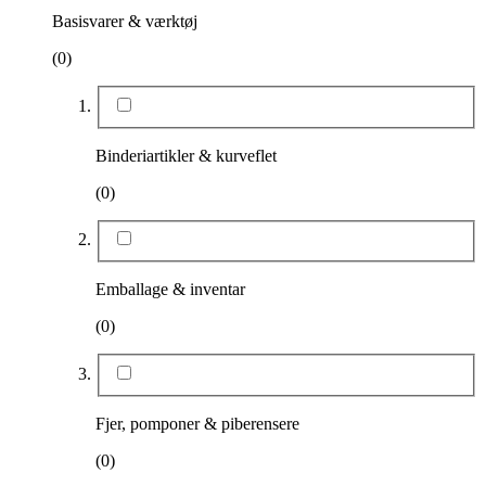
Basisvarer & værktøj
(0)
Binderiartikler & kurveflet
(0)
Emballage & inventar
(0)
Fjer, pomponer & piberensere
(0)