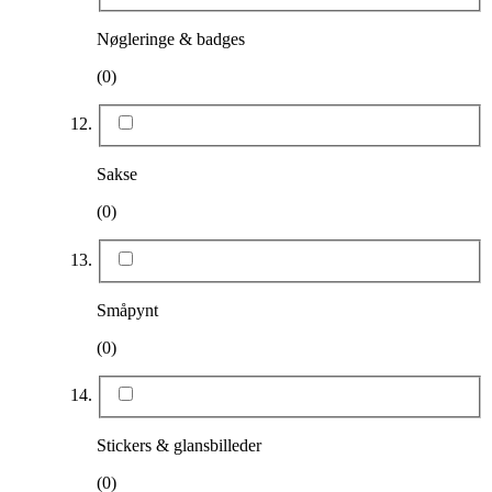
Nøgleringe & badges
(0)
Sakse
(0)
Småpynt
(0)
Stickers & glansbilleder
(0)