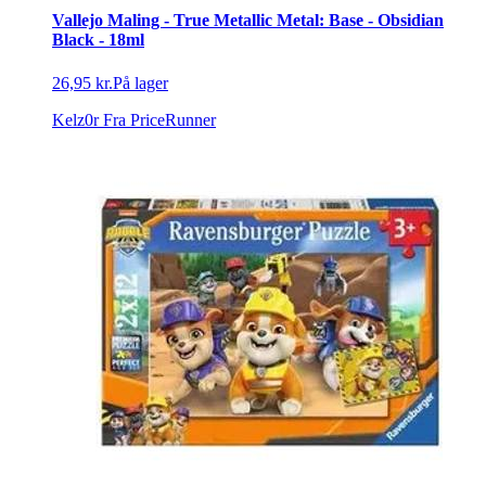
Vallejo Maling - True Metallic Metal: Base - Obsidian
Black - 18ml
26,95 kr.
På lager
Kelz0r
Fra PriceRunner