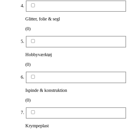
Glitter, folie & segl
(0)
Hobbyværktøj
(0)
Ispinde & konstruktion
(0)
Krympeplast