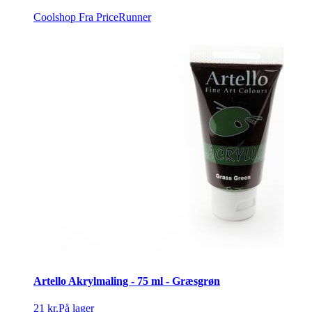
Coolshop
Fra PriceRunner
Artello Akrylmaling - 75 ml - Græsgrøn
21 kr.
På lager