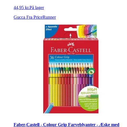
44,95 kr.
På lager
Gucca
Fra PriceRunner
Faber-Castell - Colour Grip Farveblyanter - Æske med