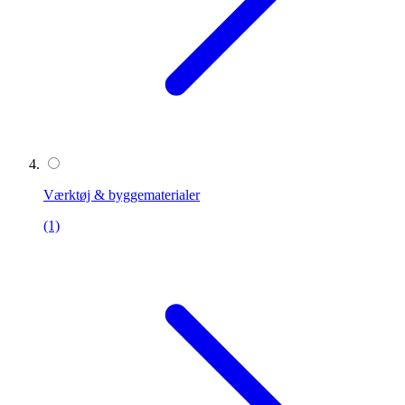
Værktøj & byggematerialer
(1)