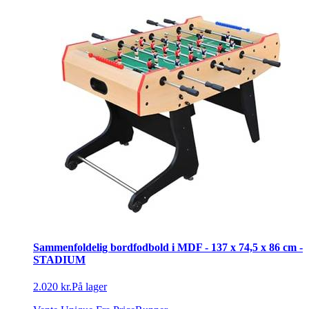
Sammenfoldelig bordfodbold i MDF - 137 x 74,5 x 86 cm -
STADIUM
2.020 kr.
På lager