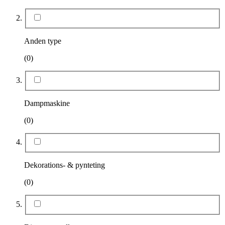
Anden type
(0)
Dampmaskine
(0)
Dekorations- & pynteting
(0)