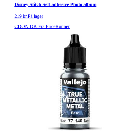
Disney Stitch Self-adhesive Photo album
219 kr.
På lager
CDON DK
Fra PriceRunner