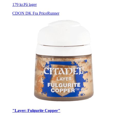
179 kr.
På lager
CDON DK
Fra PriceRunner
"Layer: Fulgurite Copper"