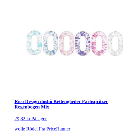
Rico Design itoshii Kettenglieder Farbspritzer
Regenbogen Mix
29,82 kr.
På lager
wolle Rödel
Fra PriceRunner