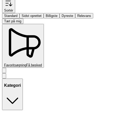
Sortér
Standard
Sidst oprettet
Billigste
Dyreste
Relevans
Tæt på mig
Favoritsøgning
Få besked
Kategori