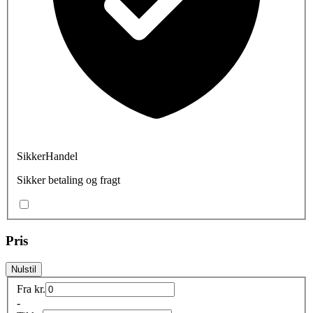
SikkerHandel
Sikker betaling og fragt
Pris
Nulstil
Fra
kr.
-