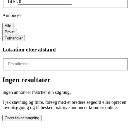
Til
kr.
Annoncør
Alle
Privat
Forhandler
Lokation efter afstand
Ingen resultater
Produkttype
:
Ingen annoncer matcher din søgning.
Basisvarer & værktøj
Tjek stavning og filtre, forsøg med et bredere søgeord eller opret en
favoritsøgning og få besked, når nye annoncer kommer online.
Opret favoritsøgning