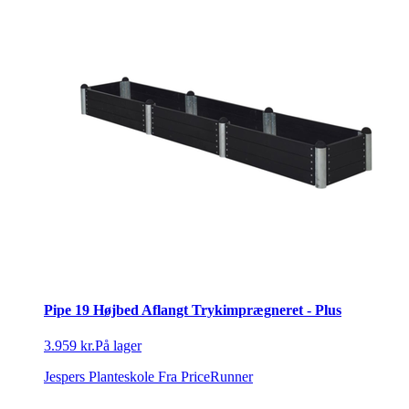
Pipe 19 Højbed Aflangt Trykimprægneret - Plus
3.959 kr.
På lager
Jespers Planteskole
Fra PriceRunner