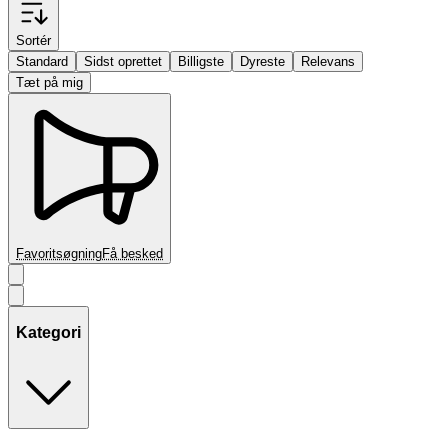
Sortér
Standard
Sidst oprettet
Billigste
Dyreste
Relevans
Tæt på mig
Favoritsøgning
Få besked
Kategori