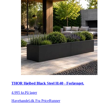
THOR Højbed Black Steel H:40 - Forlænget.
4.995 kr.
På lager
Havehandel.dk
Fra PriceRunner