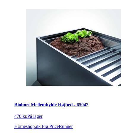
Biohort Mellemhylde Højbed - 65042
470 kr.
På lager
Homeshop.dk
Fra PriceRunner