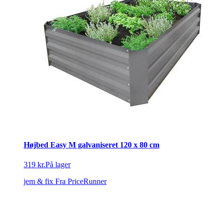
Højbed Easy M galvaniseret 120 x 80 cm
319 kr.
På lager
jem & fix
Fra PriceRunner