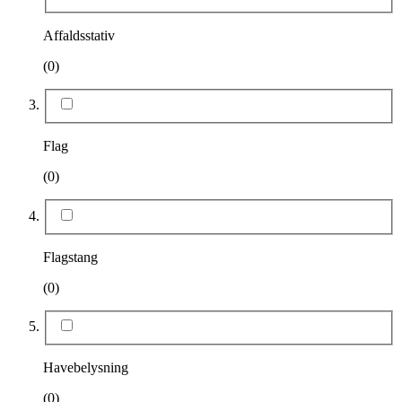
Affaldsstativ
(0)
Flag
(0)
Flagstang
(0)
Havebelysning
(0)