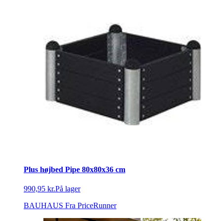
Plus højbed Pipe 80x80x36 cm
990,95 kr.
På lager
BAUHAUS
Fra PriceRunner