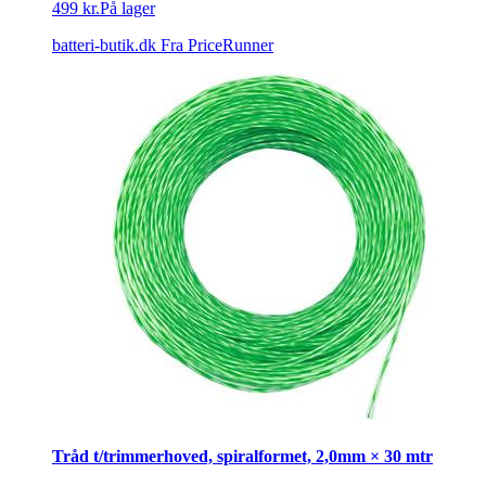
499 kr.
På lager
batteri-butik.dk
Fra PriceRunner
Tråd t/trimmerhoved, spiralformet, 2,0mm × 30 mtr