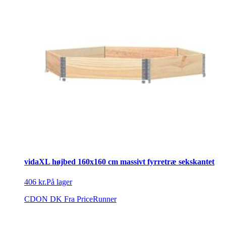
vidaXL højbed 160x160 cm massivt fyrretræ sekskantet
406 kr.
På lager
CDON DK
Fra PriceRunner