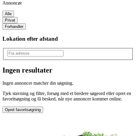
Annoncør
Alle
Privat
Forhandler
Lokation efter afstand
Ingen resultater
Produkttype
:
Ingen annoncer matcher din søgning.
Højbede
Tjek stavning og filtre, forsøg med et bredere søgeord eller opret en
favoritsøgning og få besked, når nye annoncer kommer online.
Opret favoritsøgning