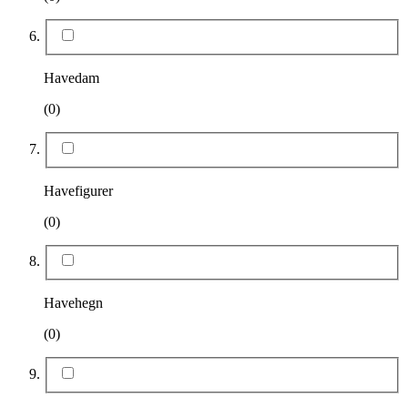
Havedam
(0)
Havefigurer
(0)
Havehegn
(0)