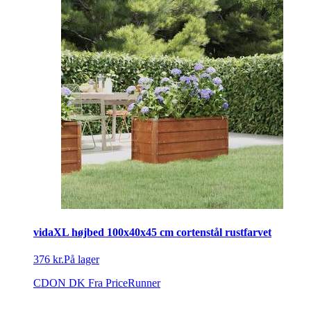
vidaXL højbed 100x40x45 cm cortenstål rustfarvet
376 kr.
På lager
CDON DK
Fra PriceRunner