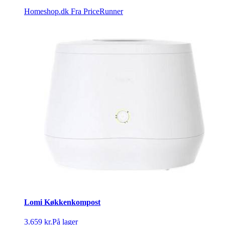
Homeshop.dk
Fra PriceRunner
Lomi Køkkenkompost
3.659 kr.
På lager