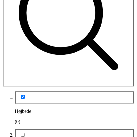
Højbede
(0)