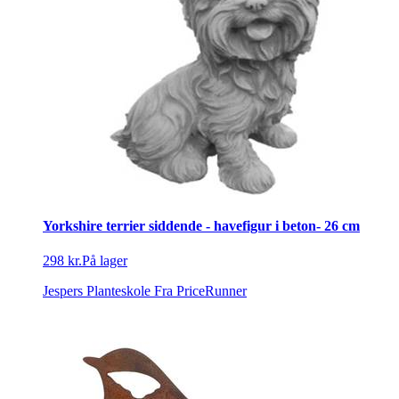
Yorkshire terrier siddende - havefigur i beton- 26 cm
298 kr.
På lager
Jespers Planteskole
Fra PriceRunner