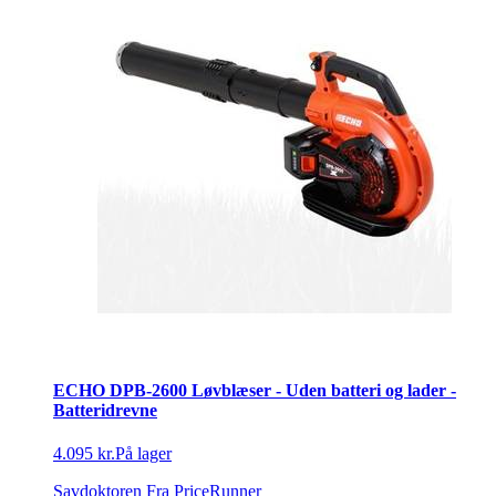
ECHO DPB-2600 Løvblæser - Uden batteri og lader -
Batteridrevne
4.095 kr.
På lager
Savdoktoren
Fra PriceRunner