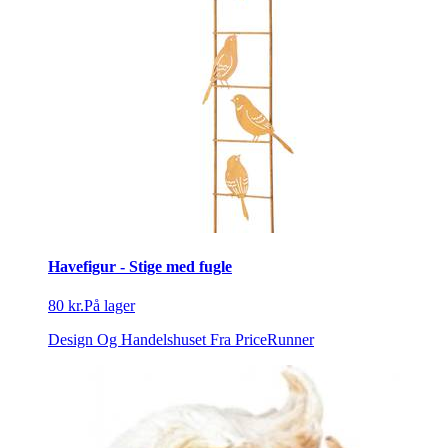
Havefigur - Stige med fugle
80 kr.
På lager
Design Og Handelshuset
Fra PriceRunner