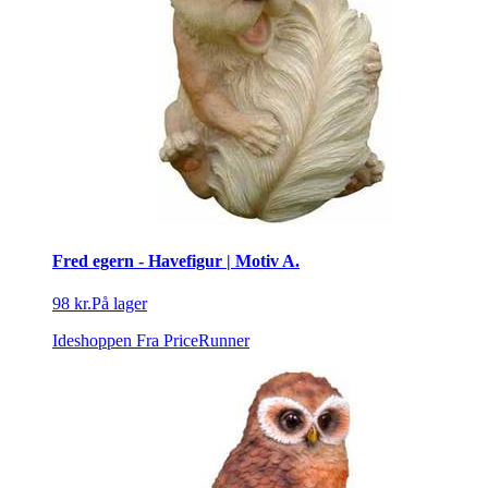
Fred egern - Havefigur | Motiv A.
98 kr.
På lager
Ideshoppen
Fra PriceRunner