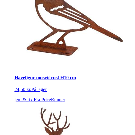
Havefigur musvit rust H10 cm
24,50 kr.
På lager
jem & fix
Fra PriceRunner