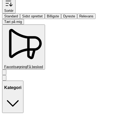
Sortér
Standard
Sidst oprettet
Billigste
Dyreste
Relevans
Tæt på mig
Favoritsøgning
Få besked
Kategori