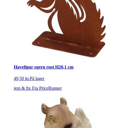
Havefigur egern rust H20,1 cm
49,50 kr.
På lager
jem & fix
Fra PriceRunner