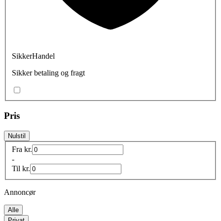
SikkerHandel
Sikker betaling og fragt
Pris
Nulstil
Fra
kr.
-
Til
kr.
Annoncør
Alle
Privat