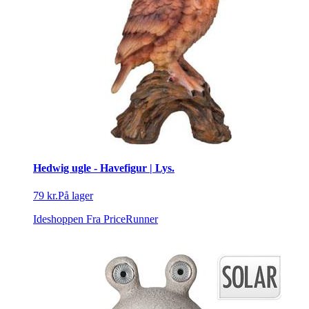
Hedwig ugle - Havefigur | Lys.
79 kr.
På lager
Ideshoppen
Fra PriceRunner