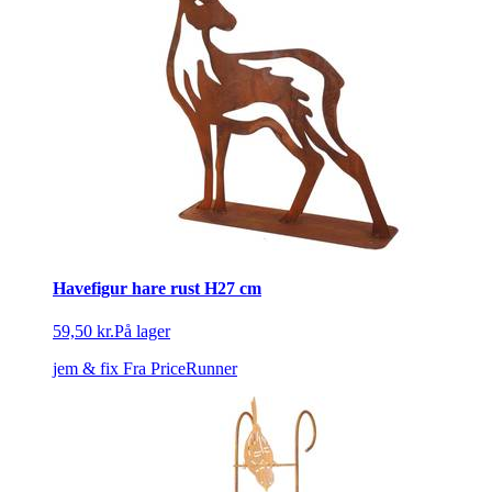
Havefigur hare rust H27 cm
59,50 kr.
På lager
jem & fix
Fra PriceRunner