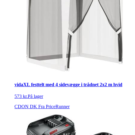
vidaXL festtelt med 4 sidevægge i trådnet 2x2 m hvid
573 kr.
På lager
CDON DK
Fra PriceRunner