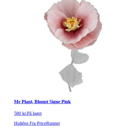
Mr Plant, Blomst Signe Pink
580 kr.
På lager
Hulténs
Fra PriceRunner