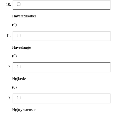
Haveredskaber
(0)
Haveslange
(0)
Højbede
(0)
Højtryksrenser