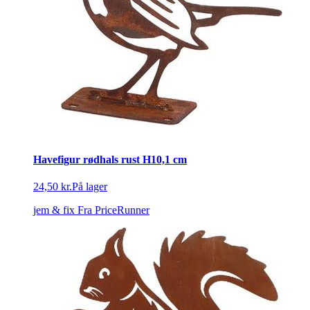
Havefigur rødhals rust H10,1 cm
24,50 kr.
På lager
jem & fix
Fra PriceRunner