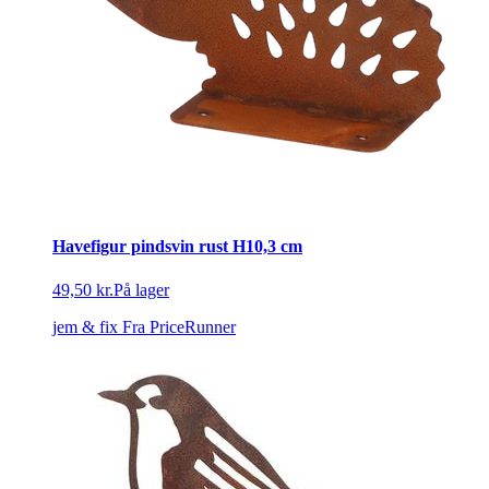
Havefigur pindsvin rust H10,3 cm
49,50 kr.
På lager
jem & fix
Fra PriceRunner