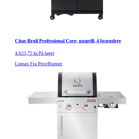
Char-Broil Professional Core, gasgrill, 4 brændere
4.623,75 kr.
På lager
Lomax
Fra PriceRunner