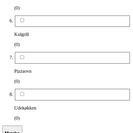
(0)
Kulgrill
(0)
Pizzaovn
(0)
Udekøkken
(0)