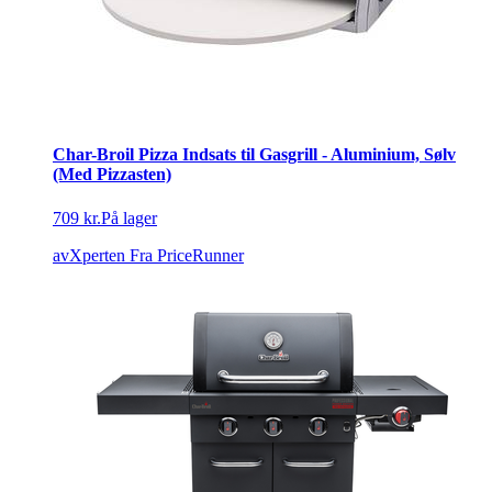
Char-Broil Pizza Indsats til Gasgrill - Aluminium, Sølv
(Med Pizzasten)
709 kr.
På lager
avXperten
Fra PriceRunner