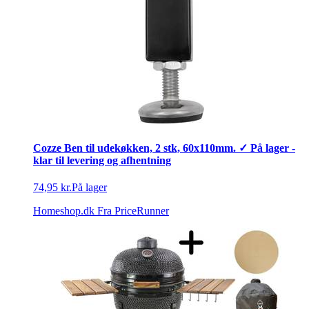
Cozze Ben til udekøkken, 2 stk, 60x110mm. ✓ På lager -
klar til levering og afhentning
74,95 kr.
På lager
Homeshop.dk
Fra PriceRunner