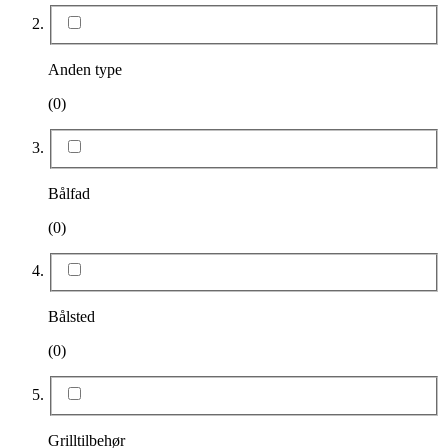
Anden type
(0)
Bålfad
(0)
Bålsted
(0)
Grilltilbehør