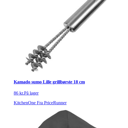
Kamado sumo Lille grillbørste 18 cm
86 kr.
På lager
KitchenOne
Fra PriceRunner