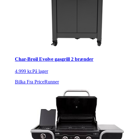
Char-Broil Evolve gasgrill 2 brænder
4.999 kr.
På lager
Bilka
Fra PriceRunner