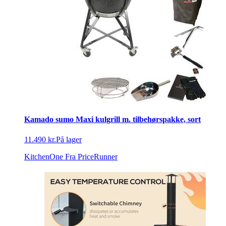
Kamado sumo Maxi kulgrill m. tilbehørspakke, sort
11.490 kr.
På lager
KitchenOne
Fra PriceRunner