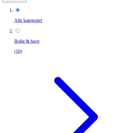
Alle kategorier
Bolig & have
(10)