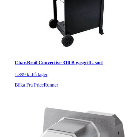
Char-Broil Convective 310 B gasgrill - sort
1.899 kr.
På lager
Bilka
Fra PriceRunner