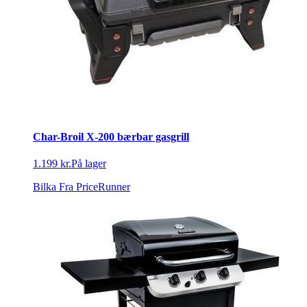
Char-Broil X-200 bærbar gasgrill
1.199 kr.
På lager
Bilka
Fra PriceRunner