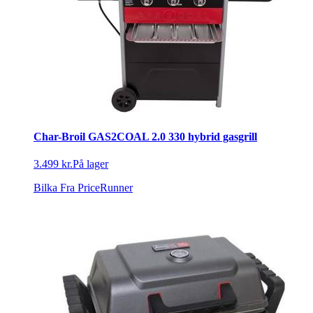
Char-Broil GAS2COAL 2.0 330 hybrid gasgrill
3.499 kr.
På lager
Bilka
Fra PriceRunner