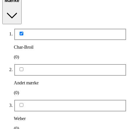
Mærke
Char-Broil
(0)
Andet mærke
(0)
Weber
(0)