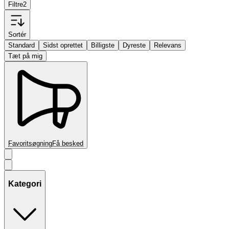
Filtre
2
Sortér
Standard
Sidst oprettet
Billigste
Dyreste
Relevans
Tæt på mig
Favoritsøgning
Få besked
Kategori