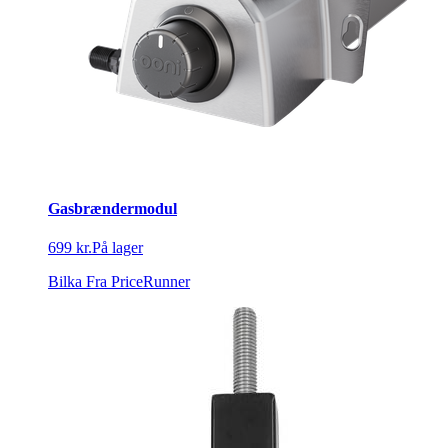
Gasbrændermodul
699 kr.
På lager
Bilka
Fra PriceRunner