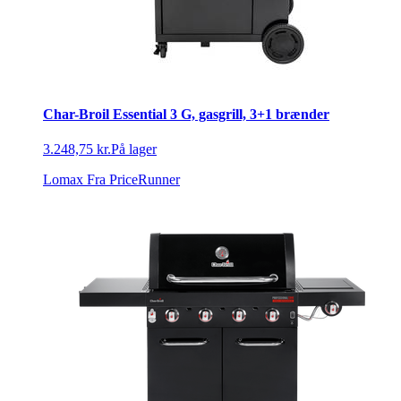
Char-Broil Essential 3 G, gasgrill, 3+1 brænder
3.248,75 kr.
På lager
Lomax
Fra PriceRunner