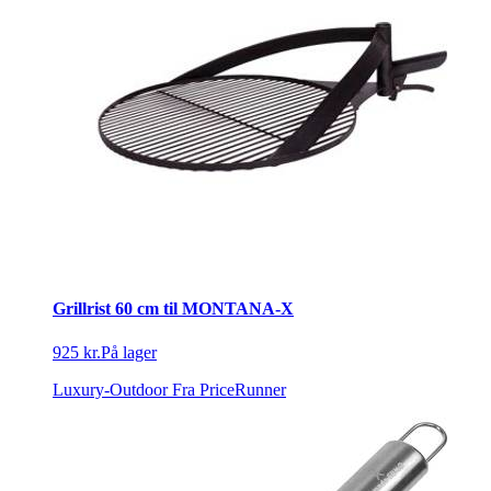
Grillrist 60 cm til MONTANA-X
925 kr.
På lager
Luxury-Outdoor
Fra PriceRunner