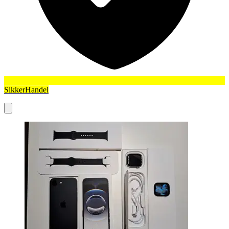
SikkerHandel