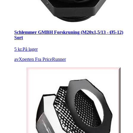
Schlemmer GMBH Forskruning (M20x1,5/13 - Ø5-12)
Sort
5 kr.
På lager
avXperten
Fra PriceRunner