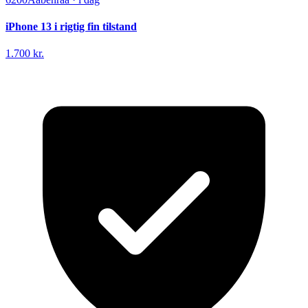
iPhone 13 i rigtig fin tilstand
1.700 kr.