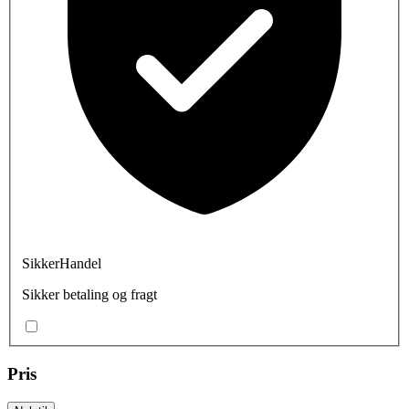
SikkerHandel
Sikker betaling og fragt
Pris