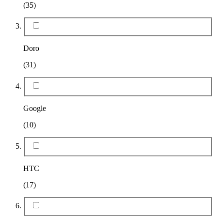
(35)
Doro
(31)
Google
(10)
HTC
(17)