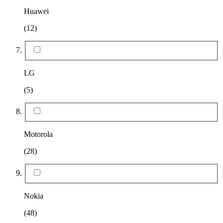
Huawei
(12)
LG
(5)
Motorola
(28)
Nokia
(48)