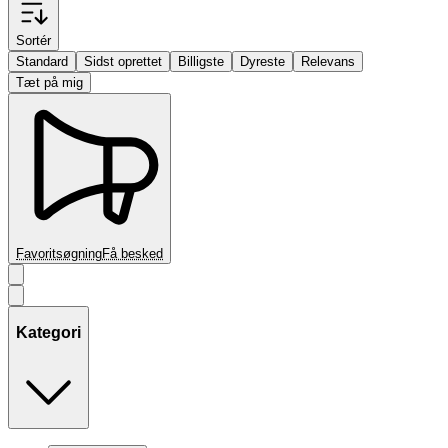
Sortér
Standard
Sidst oprettet
Billigste
Dyreste
Relevans
Tæt på mig
Favoritsøgning
Få besked
Kategori