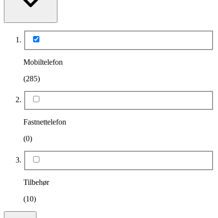
Mobiltelefon
(285)
Fastnettelefon
(0)
Tilbehør
(10)