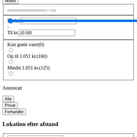
Nulstil
Fra
kr.
-
Til
kr.
Kun gratis varer
(
0
)
Op til 1.051 kr.
(
160
)
Mindst 1.051 kr.
(
125
)
Annoncør
Alle
Privat
Forhandler
Lokation efter afstand