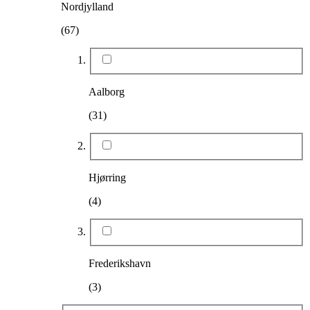
Nordjylland
(67)
Aalborg
(31)
Hjørring
(4)
Frederikshavn
(3)