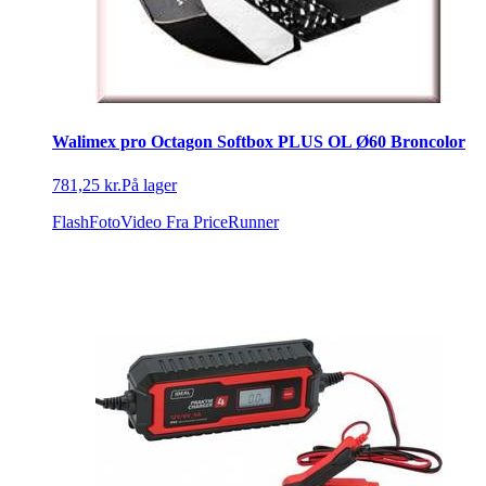
Walimex pro Octagon Softbox PLUS OL Ø60 Broncolor
781,25 kr.
På lager
FlashFotoVideo
Fra PriceRunner