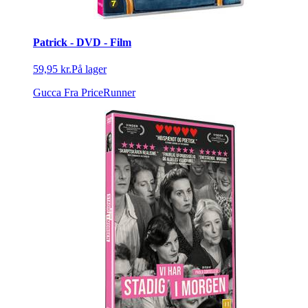
Patrick - DVD - Film
59,95 kr.
På lager
Gucca
Fra PriceRunner