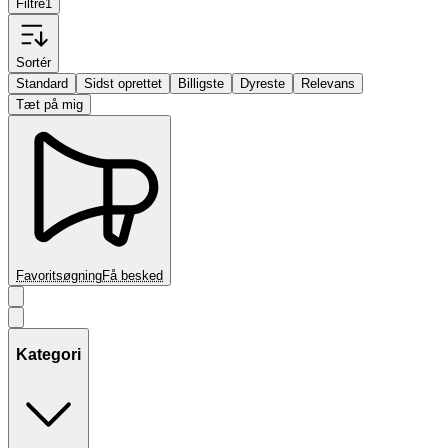
Filtre
1
Sortér
Standard
Sidst oprettet
Billigste
Dyreste
Relevans
Tæt på mig
Favoritsøgning
Få besked
Kategori