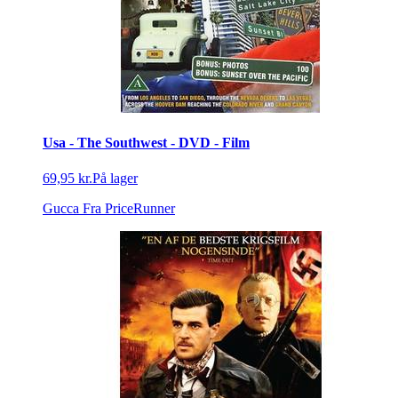
Usa - The Southwest - DVD - Film
69,95 kr.
På lager
Gucca
Fra PriceRunner