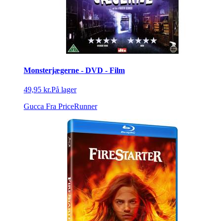
Monsterjægerne - DVD - Film
49,95 kr.
På lager
Gucca
Fra PriceRunner