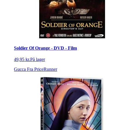
Soldier Of Orange - DVD - Film
49,95 kr.
På lager
Gucca
Fra PriceRunner