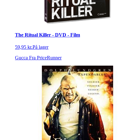
The Ritual Killer - DVD - Film
59,95 kr.
På lager
Gucca
Fra PriceRunner