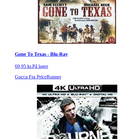
Gone To Texas - Blu-Ray
69,95 kr.
På lager
Gucca
Fra PriceRunner