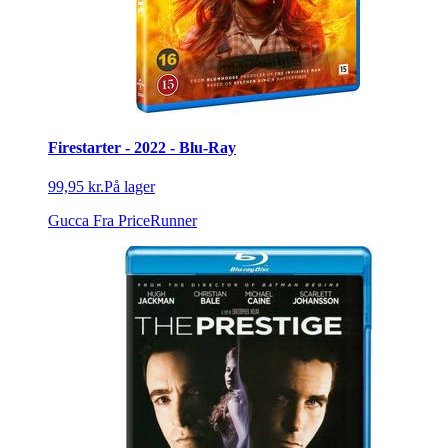
Firestarter - 2022 - Blu-Ray
99,95 kr.
På lager
Gucca
Fra PriceRunner