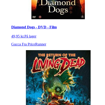
Diamond Dogs - DVD - Film
49,95 kr.
På lager
Gucca
Fra PriceRunner