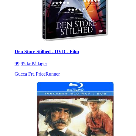
Den Store Stilhed - DVD - Film
99,95 kr.
På lager
Gucca
Fra PriceRunner