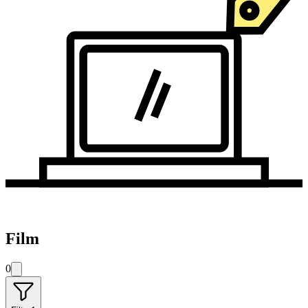
Film
0