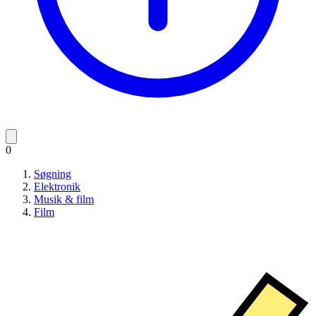
0
Søgning
Elektronik
Musik & film
Film