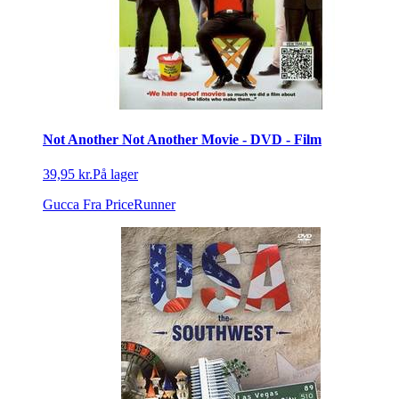
Not Another Not Another Movie - DVD - Film
39,95 kr.
På lager
Gucca
Fra PriceRunner