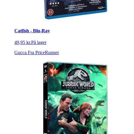
Catfish - Blu-Ray
49,95 kr.
På lager
Gucca
Fra PriceRunner