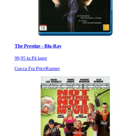
The Prestige - Blu-Ray
99,95 kr.
På lager
Gucca
Fra PriceRunner