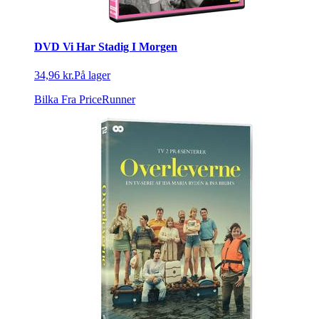
DVD Vi Har Stadig I Morgen
34,96 kr.
På lager
Bilka
Fra PriceRunner