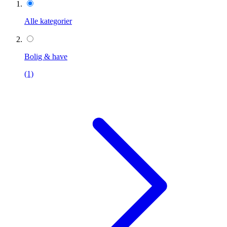
Alle kategorier
Bolig & have
(1)