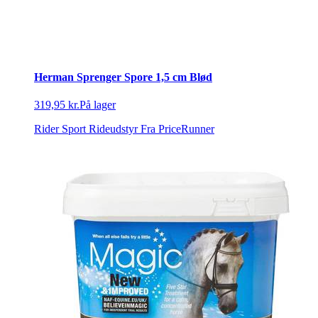
Herman Sprenger Spore 1,5 cm Blød
319,95 kr.
På lager
Rider Sport Rideudstyr
Fra PriceRunner