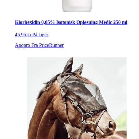
Klorhexidin 0,05% Isotonisk Opløsning Medic 250 ml
45,95 kr.
På lager
Apopro
Fra PriceRunner