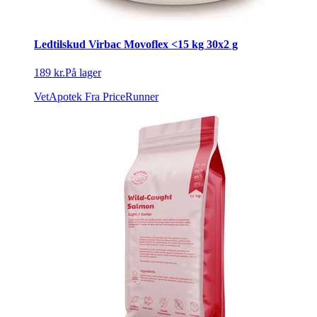
Ledtilskud Virbac Movoflex <15 kg 30x2 g
189 kr.
På lager
VetApotek
Fra PriceRunner