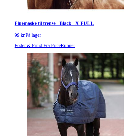
Fluemaske til trense - Black - X-FULL
99 kr.
På lager
Foder & Fritid
Fra PriceRunner