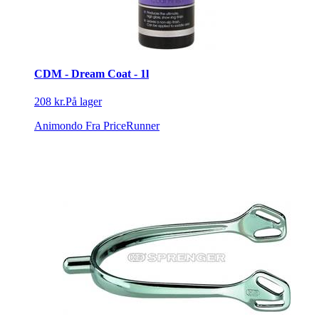
CDM - Dream Coat - 1l
208 kr.
På lager
Animondo
Fra PriceRunner