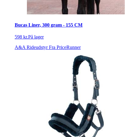
Bucas Liner, 300 gram - 155 CM
598 kr.
På lager
A&A Rideudstyr
Fra PriceRunner