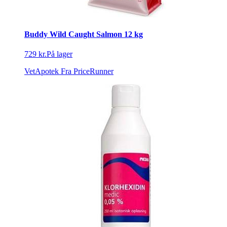
Buddy Wild Caught Salmon 12 kg
729 kr.
På lager
VetApotek
Fra PriceRunner