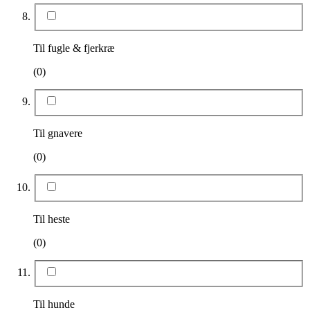
Til fugle & fjerkræ
(0)
Til gnavere
(0)
Til heste
(0)
Til hunde