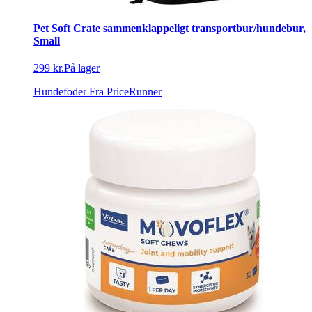
Pet Soft Crate sammenklappeligt transportbur/hundebur,
Small
299 kr.
På lager
Hundefoder
Fra PriceRunner