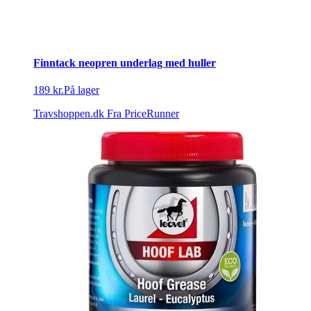
Finntack neopren underlag med huller
189 kr.
På lager
Travshoppen.dk
Fra PriceRunner