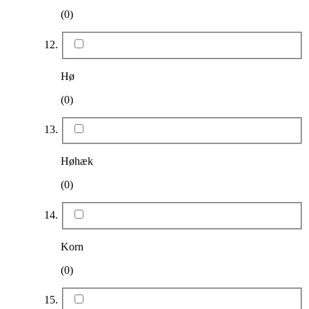
(0)
Hø
(0)
Høhæk
(0)
Korn
(0)