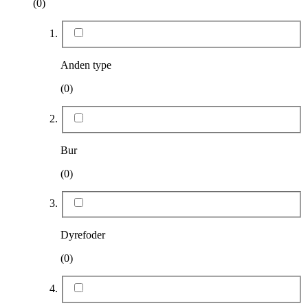
(0)
Anden type
(0)
Bur
(0)
Dyrefoder
(0)