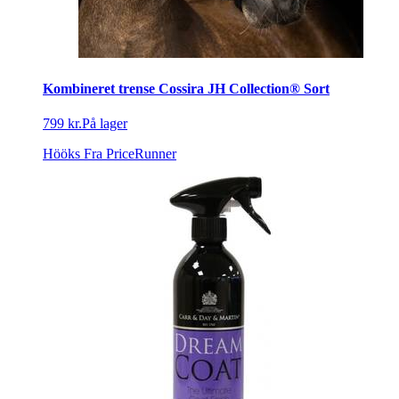
Kombineret trense Cossira JH Collection® Sort
799 kr.
På lager
Hööks
Fra PriceRunner