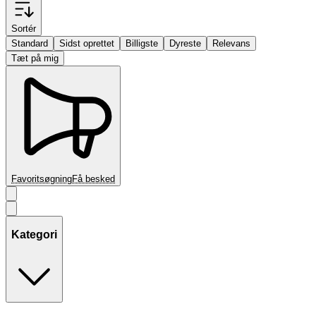
Sortér
Standard
Sidst oprettet
Billigste
Dyreste
Relevans
Tæt på mig
Favoritsøgning
Få besked
Kategori