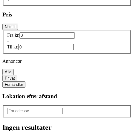
Pris
Nulstil
Fra
kr.
-
Til
kr.
Annoncør
Alle
Privat
Forhandler
Lokation efter afstand
Ingen resultater