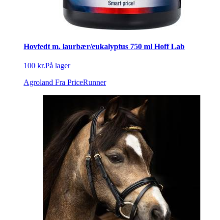
Hovfedt m. laurbær/eukalyptus 750 ml Hoff Lab
100 kr.
På lager
Agroland
Fra PriceRunner