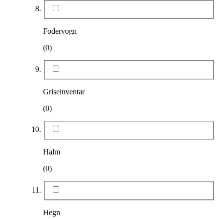
Fodervogn
(0)
Griseinventar
(0)
Halm
(0)
Hegn