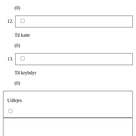
(0)
Til katte
(0)
Til krybdyr
(0)
Udlejes