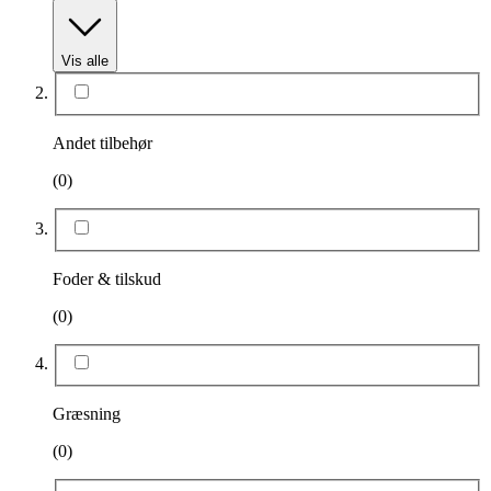
Vis alle
Andet tilbehør
(0)
Foder & tilskud
(0)
Græsning
(0)