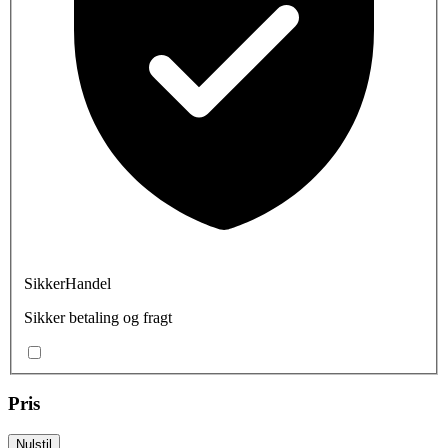
SikkerHandel
Sikker betaling og fragt
Pris
Nulstil