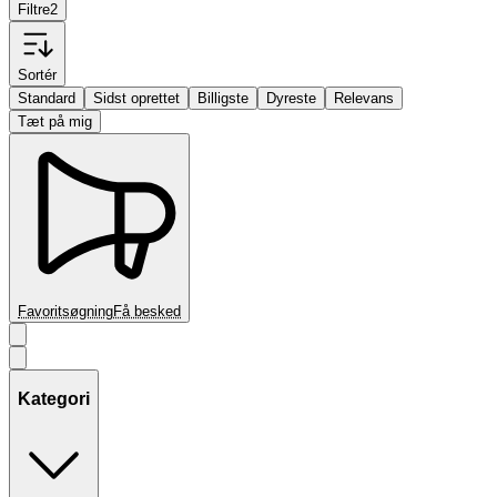
Filtre
2
Sortér
Standard
Sidst oprettet
Billigste
Dyreste
Relevans
Tæt på mig
Favoritsøgning
Få besked
Kategori