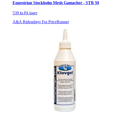
Equestrian Stockholm Mesh Gamacher - STR M
539 kr.
På lager
A&A Rideudstyr
Fra PriceRunner