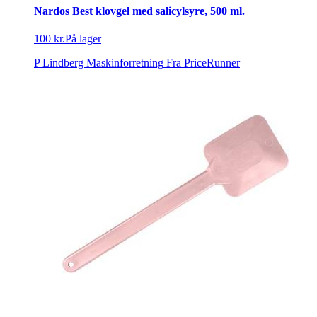
Nardos Best klovgel med salicylsyre, 500 ml.
100 kr.
På lager
P Lindberg Maskinforretning
Fra PriceRunner