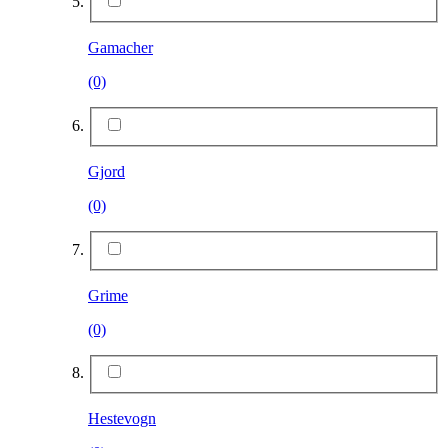
Gamacher
(0)
Gjord
(0)
Grime
(0)
Hestevogn