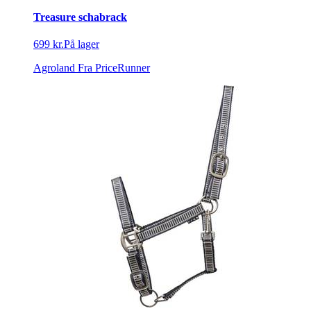
Treasure schabrack
699 kr.
På lager
Agroland
Fra PriceRunner