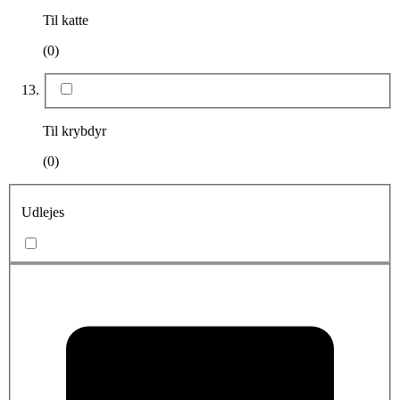
Til katte
(0)
Til krybdyr
(0)
Udlejes