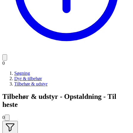
0
Søgning
Dyr & tilbehør
Tilbehør & udstyr
Tilbehør & udstyr - Opstaldning - Til
heste
0