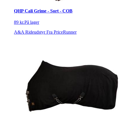
QHP Cali Grime - Sort - COB
89 kr.
På lager
A&A Rideudstyr
Fra PriceRunner