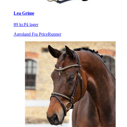
Lea Grime
89 kr.
På lager
Agroland
Fra PriceRunner