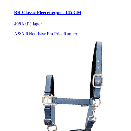
BR Classic Fleecetæppe - 145 CM
498 kr.
På lager
A&A Rideudstyr
Fra PriceRunner