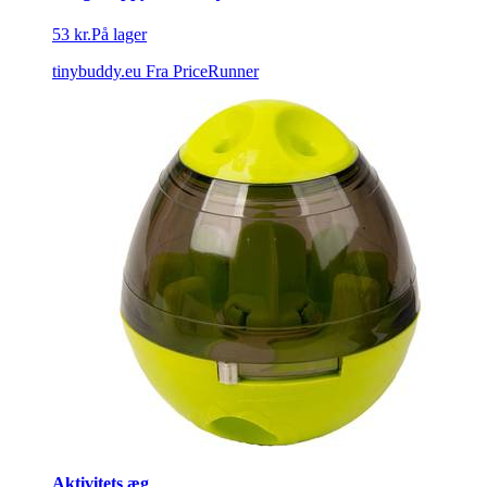
53 kr.
På lager
tinybuddy.eu
Fra PriceRunner
Aktivitets æg