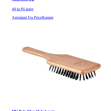
49 kr.
På lager
Agroland
Fra PriceRunner