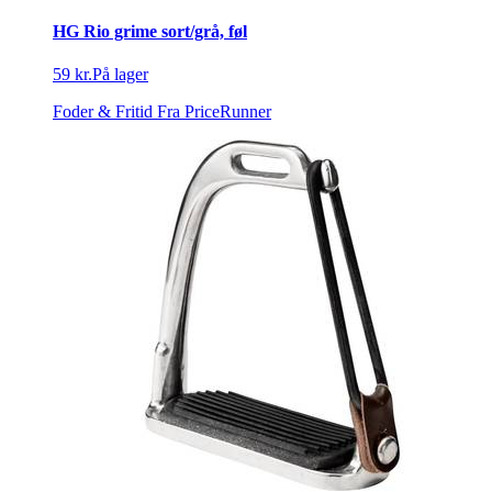
HG Rio grime sort/grå, føl
59 kr.
På lager
Foder & Fritid
Fra PriceRunner