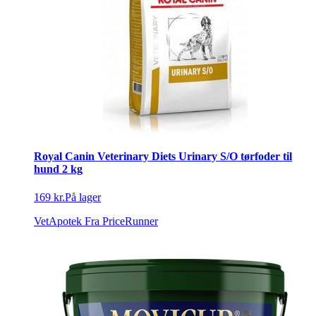
Royal Canin Veterinary Diets Urinary S/O tørfoder til
hund 2 kg
169 kr.
På lager
VetApotek
Fra PriceRunner