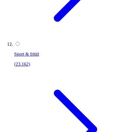
Sport & fritid
(23.162)