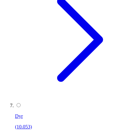
Dyr
(10.053)