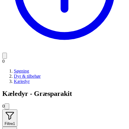
0
Søgning
Dyr & tilbehør
Kæledyr
Kæledyr - Græsparakit
0
Filtre
1