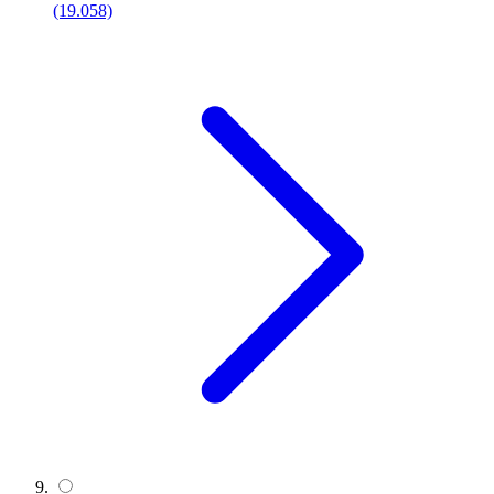
(19.058)