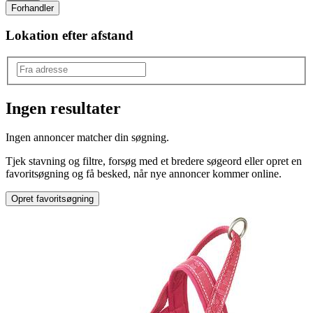
Forhandler
Lokation efter afstand
Ingen resultater
Type
:
Ingen annoncer matcher din søgning.
Græsparakit
Tjek stavning og filtre, forsøg med et bredere søgeord eller opret en
favoritsøgning og få besked, når nye annoncer kommer online.
Opret favoritsøgning