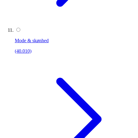
Mode & skønhed
(40.010)