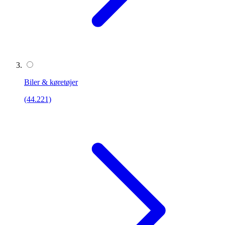
Biler & køretøjer
(44.221)