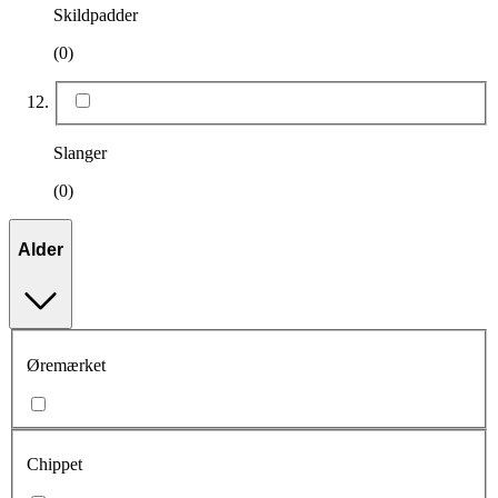
Skildpadder
(0)
Slanger
(0)
Alder
Øremærket
Chippet