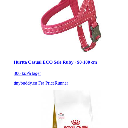
Hurtta Casual ECO Sele Ruby - 90-100 cm
306 kr.
På lager
tinybuddy.eu
Fra PriceRunner