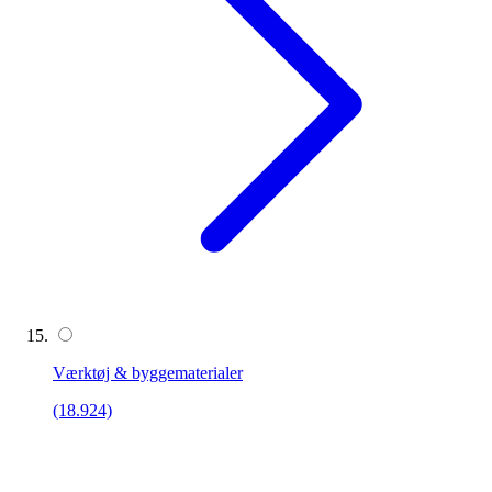
Værktøj & byggematerialer
(18.924)