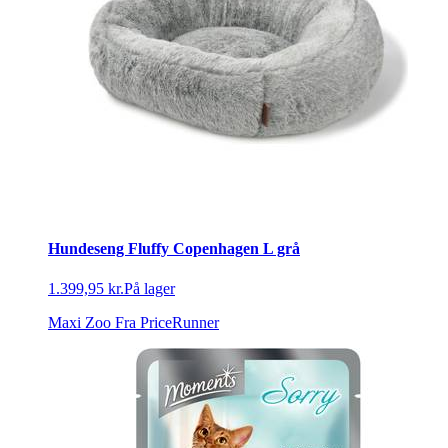
Hundeseng Fluffy Copenhagen L grå
1.399,95 kr.
På lager
Maxi Zoo
Fra PriceRunner