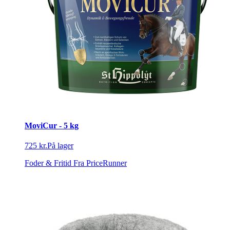
MoviCur - 5 kg
725 kr.
På lager
Foder & Fritid
Fra PriceRunner