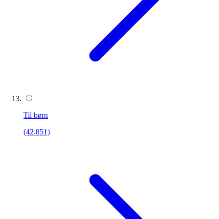
Til børn
(42.851)