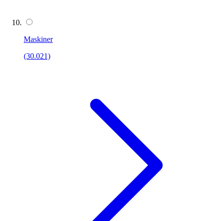
Maskiner
(30.021)