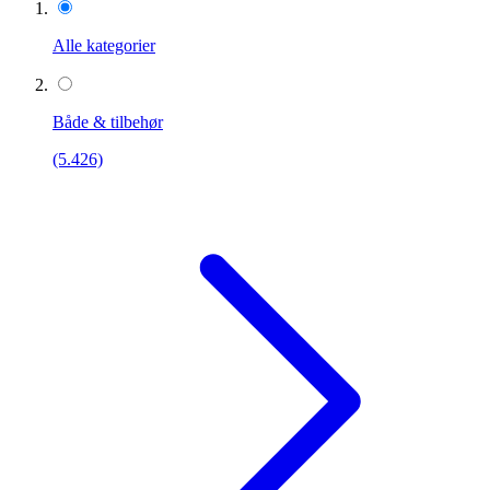
Alle kategorier
Både & tilbehør
(5.426)