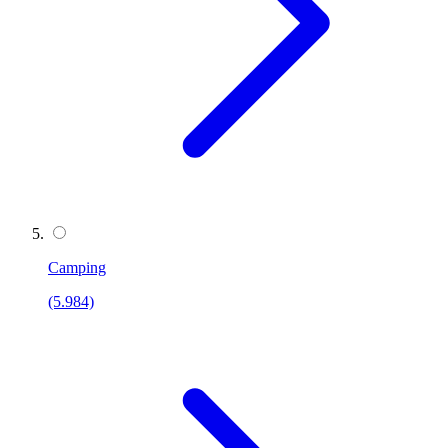
Camping
(5.984)