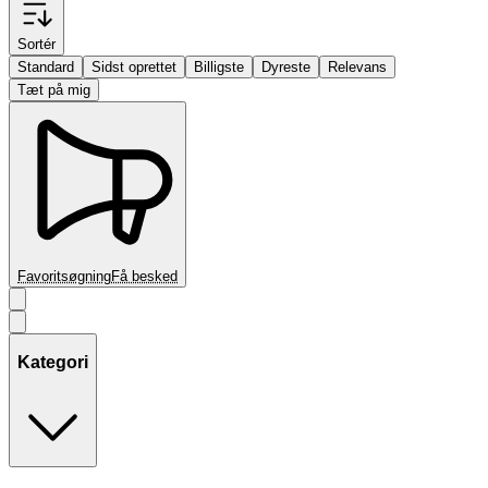
Sortér
Standard
Sidst oprettet
Billigste
Dyreste
Relevans
Tæt på mig
Favoritsøgning
Få besked
Kategori