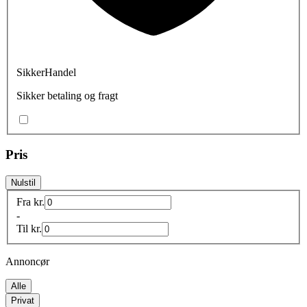
SikkerHandel
Sikker betaling og fragt
Pris
Nulstil
Fra
kr.
-
Til
kr.
Annoncør
Alle
Privat