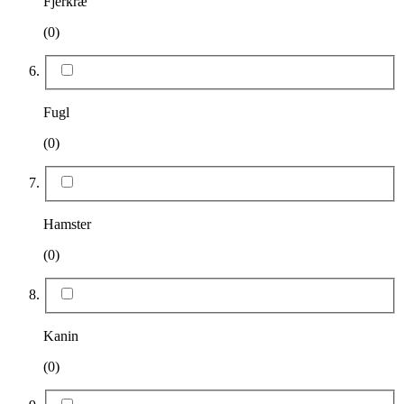
Fjerkræ
(0)
Fugl
(0)
Hamster
(0)
Kanin
(0)