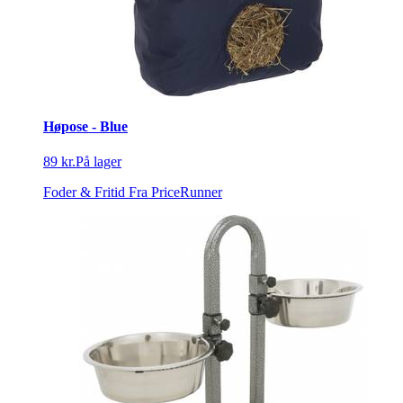
Høpose - Blue
89 kr.
På lager
Foder & Fritid
Fra PriceRunner