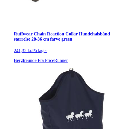
Ruffwear Chain Reaction Collar Hundehalsbånd
størrelse 28-36 cm farve green
241,32 kr.
På lager
Bergfreunde
Fra PriceRunner