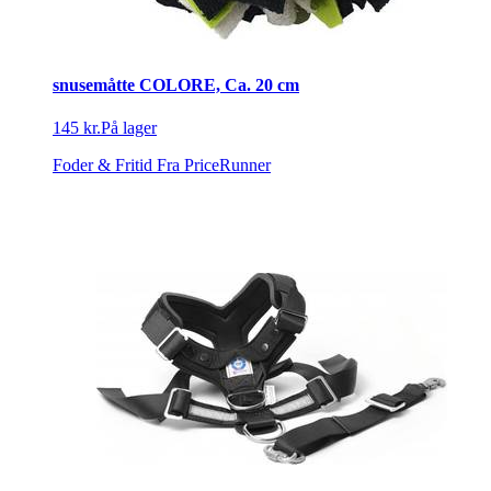
snusemåtte COLORE, Ca. 20 cm
145 kr.
På lager
Foder & Fritid
Fra PriceRunner