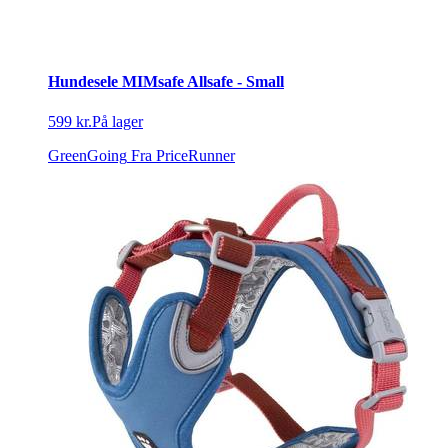
Hundesele MIMsafe Allsafe - Small
599 kr.
På lager
GreenGoing
Fra PriceRunner