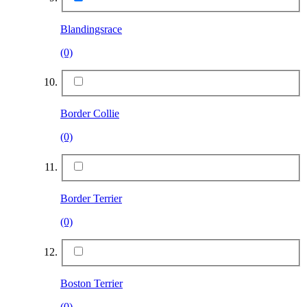
Blandingsrace
(0)
Border Collie
(0)
Border Terrier
(0)
Boston Terrier
(0)