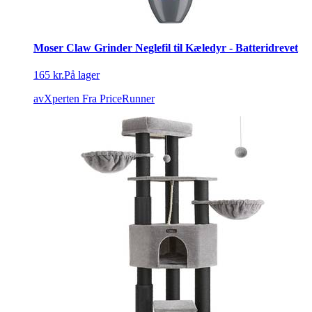
Moser Claw Grinder Neglefil til Kæledyr - Batteridrevet
165 kr.
På lager
avXperten
Fra PriceRunner