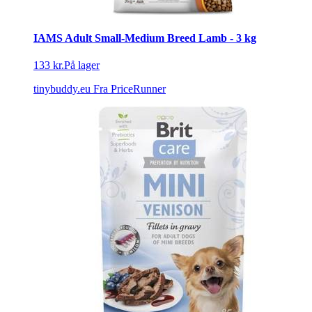
IAMS Adult Small-Medium Breed Lamb - 3 kg
133 kr.
På lager
tinybuddy.eu
Fra PriceRunner