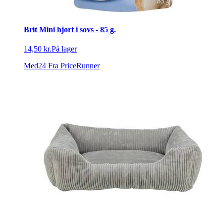
Brit Mini hjort i sovs - 85 g.
14,50 kr.
På lager
Med24
Fra PriceRunner