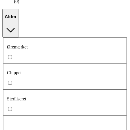
(0)
Alder
Øremærket
Chippet
Steriliseret