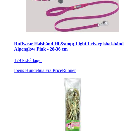
Ruffwear Halsbånd Hi &amp; Light Letvægtshalsbånd
Alpenglow Pink - 28-36 cm
179 kr.
På lager
Ibens Hundehus
Fra PriceRunner