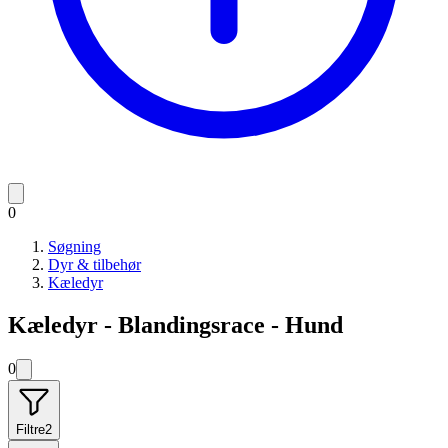
0
Søgning
Dyr & tilbehør
Kæledyr
Kæledyr - Blandingsrace - Hund
0
Filtre
2