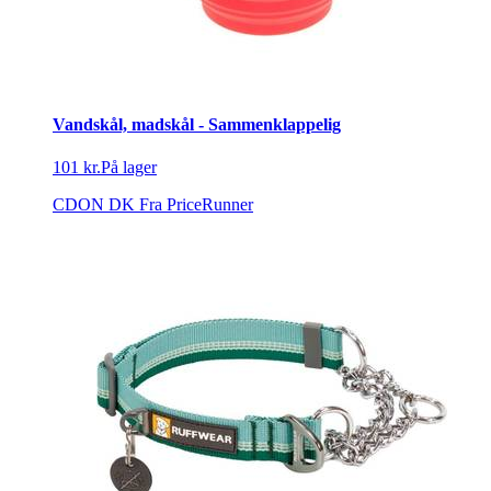
Vandskål, madskål - Sammenklappelig
101 kr.
På lager
CDON DK
Fra PriceRunner