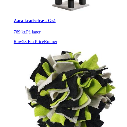
Zara kradsetræ - Grå
769 kr.
På lager
Raw58
Fra PriceRunner