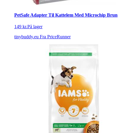
PetSafe Adapter Til Kattelem Med Microchip Brun
149 kr.
På lager
tinybuddy.eu
Fra PriceRunner