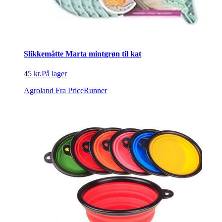
Slikkemåtte Marta mintgrøn til kat
45 kr.
På lager
Agroland
Fra PriceRunner