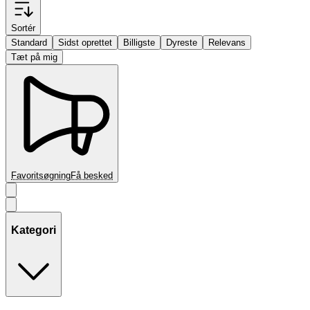
Sortér
Standard
Sidst oprettet
Billigste
Dyreste
Relevans
Tæt på mig
Favoritsøgning
Få besked
Kategori