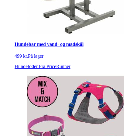
Hundebar med vand- og madskål
499 kr.
På lager
Hundefoder
Fra PriceRunner