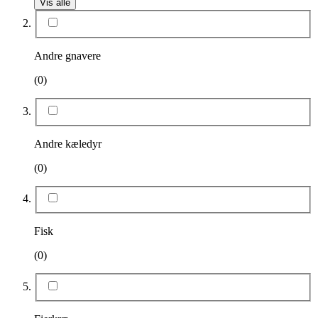
Vis alle
Andre gnavere
(0)
Andre kæledyr
(0)
Fisk
(0)