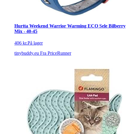
Hurtta Weekend Warrior Warming ECO Sele Bilberry
Mix - 40-45
406 kr.
På lager
tinybuddy.eu
Fra PriceRunner