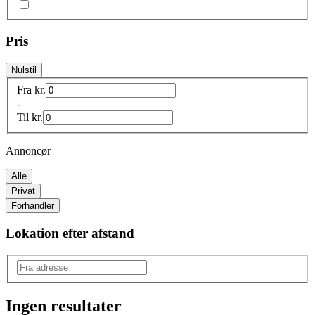
Pris
Nulstil
Fra
kr.
-
Til
kr.
Annoncør
Alle
Privat
Forhandler
Lokation efter afstand
Ingen resultater