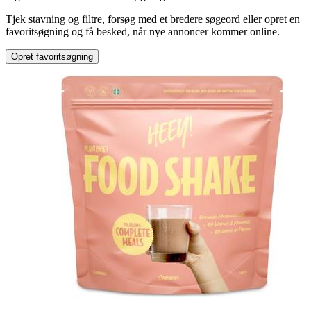
Tjek stavning og filtre, forsøg med et bredere søgeord eller opret en
favoritsøgning og få besked, når nye annoncer kommer online.
Opret favoritsøgning