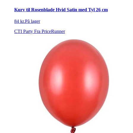
Kurv til Rosenblade Hvid Satin med Tyl 26 cm
84 kr.
På lager
CTI Party
Fra PriceRunner