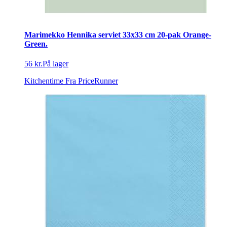
Marimekko Hennika serviet 33x33 cm 20-pak Orange-
Green.
56 kr.
På lager
Kitchentime
Fra PriceRunner