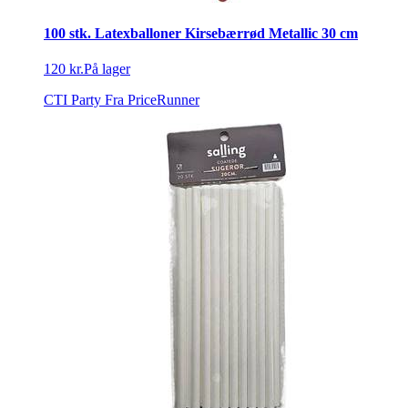
100 stk. Latexballoner Kirsebærrød Metallic 30 cm
120 kr.
På lager
CTI Party
Fra PriceRunner