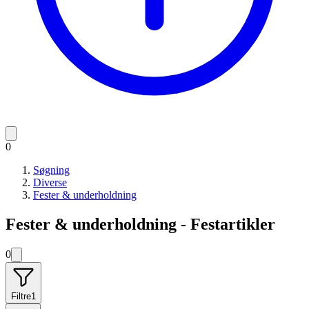
0
Søgning
Diverse
Fester & underholdning
Fester & underholdning - Festartikler
0
Filtre
1