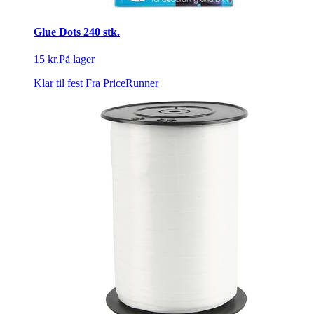
Glue Dots 240 stk.
15 kr.
På lager
Klar til fest
Fra PriceRunner