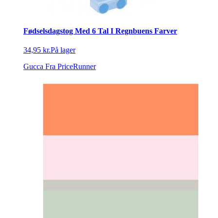
Fødselsdagstog Med 6 Tal I Regnbuens Farver
34,95 kr.
På lager
Gucca
Fra PriceRunner