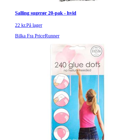
Salling sugerør 20-pak - hvid
22 kr.
På lager
Bilka
Fra PriceRunner