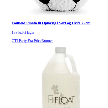
Fodbold Pinata til Ophæng i Sort og Hvid 35 cm
198 kr.
På lager
CTI Party
Fra PriceRunner