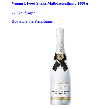
Vegansk Food Shake Måltidsersättning 1400 g
279 kr.
På lager
Bodystore
Fra PriceRunner