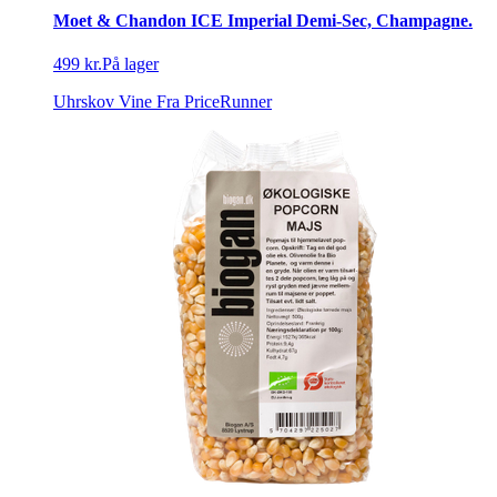
Moet & Chandon ICE Imperial Demi-Sec, Champagne.
499 kr.
På lager
Uhrskov Vine
Fra PriceRunner