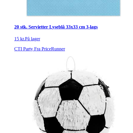
20 stk. Servietter Lyseblå 33x33 cm 3-lags
15 kr.
På lager
CTI Party
Fra PriceRunner