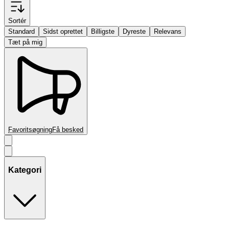
Sortér
Standard
Sidst oprettet
Billigste
Dyreste
Relevans
Tæt på mig
Favoritsøgning
Få besked
Kategori