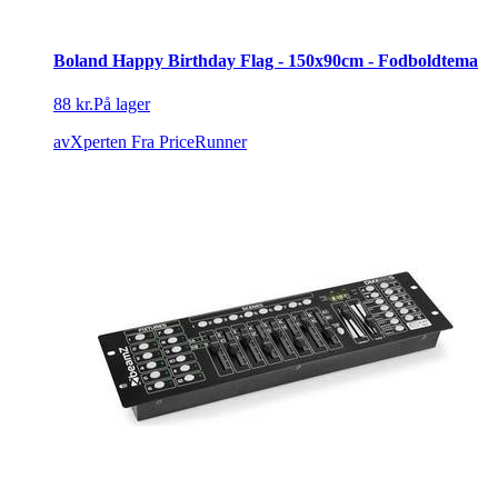
Boland Happy Birthday Flag - 150x90cm - Fodboldtema
88 kr.
På lager
avXperten
Fra PriceRunner