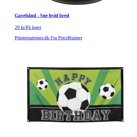
Gavebånd - Sne hvid bred
29 kr.
På lager
Printerpatroner.dk
Fra PriceRunner