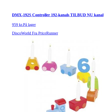
DMX-192S Controller 192-kanals TILBUD NU kanal
959 kr.
På lager
DiscoWorld
Fra PriceRunner