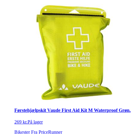
Førstehjælpskit Vaude First Aid Kit M Waterproof Grøn.
269 kr.
På lager
Bikester
Fra PriceRunner