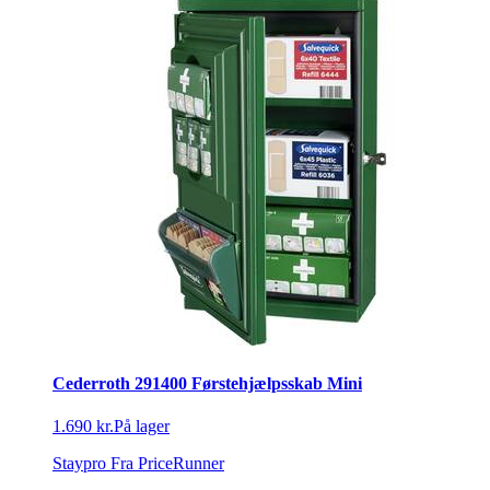
Cederroth 291400 Førstehjælpsskab Mini
1.690 kr.
På lager
Staypro
Fra PriceRunner