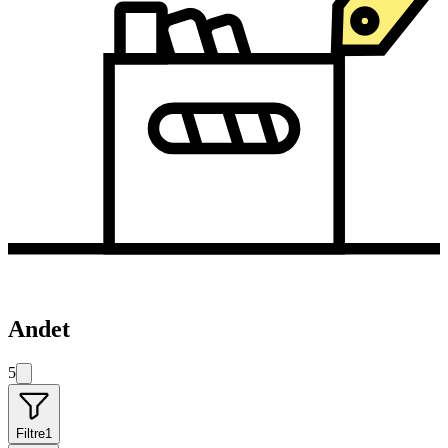
Andet
5
Filtre
1