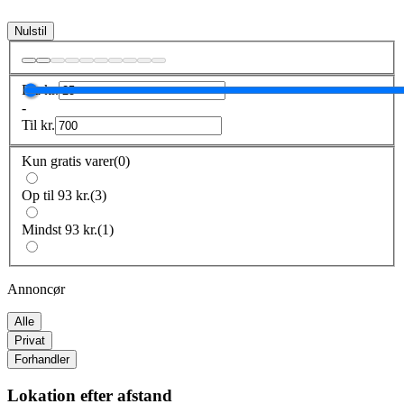
Nulstil
Fra
kr.
-
Til
kr.
Kun gratis varer
(
0
)
Op til 93 kr.
(
3
)
Mindst 93 kr.
(
1
)
Annoncør
Alle
Privat
Forhandler
Lokation efter afstand