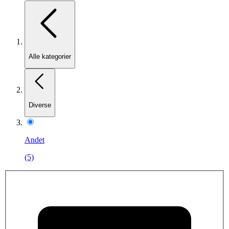
Alle kategorier
Diverse
Andet
(5)