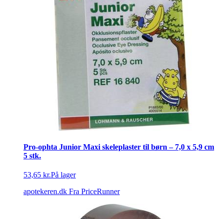
Pro-ophta Junior Maxi skeleplaster til børn – 7,0 x 5,9 cm
5 stk.
53,65 kr.
På lager
apotekeren.dk
Fra PriceRunner