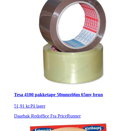
Tesa 4100 pakketape 50mmx66m 65my brun
51,91 kr.
På lager
Daarbak Redoffice
Fra PriceRunner