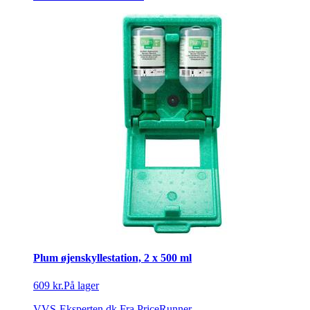
Plum øjenskyllestation, 2 x 500 ml
609 kr.
På lager
VVS-Eksperten.dk
Fra PriceRunner