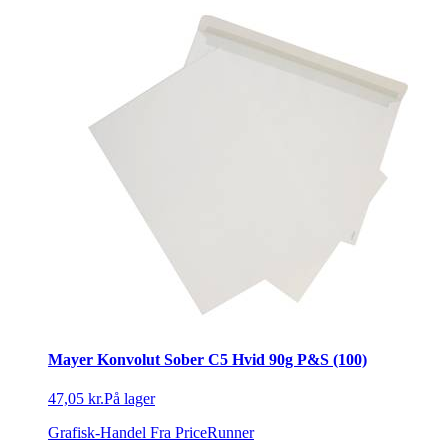
Mayer Konvolut Sober C5 Hvid 90g P&S (100)
47,05 kr.
På lager
Grafisk-Handel
Fra PriceRunner