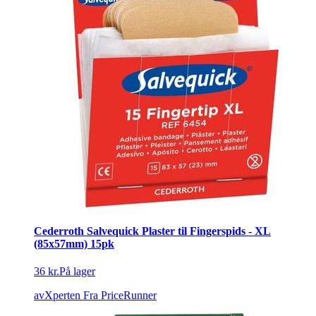
Cederroth Salvequick Plaster til Fingerspids - XL
(85x57mm) 15pk
36 kr.
På lager
avXperten
Fra PriceRunner