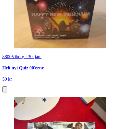
8800
Viborg
·
30. jan.
Helt nyt Quiz 00'erne
50 kr.