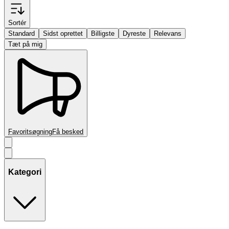
Sortér
Standard
Sidst oprettet
Billigste
Dyreste
Relevans
Tæt på mig
Favoritsøgning
Få besked
Kategori