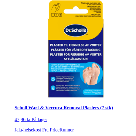
Scholl Wart & Verruca Removal Plasters (7 stk)
47,96 kr.
På lager
Jala-helsekost
Fra PriceRunner