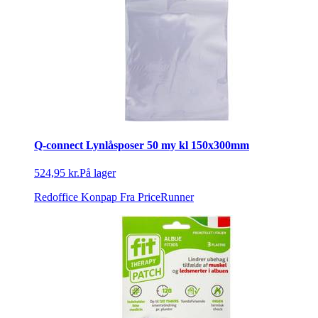
Q-connect Lynlåsposer 50 my kl 150x300mm
524,95 kr.
På lager
Redoffice Konpap
Fra PriceRunner