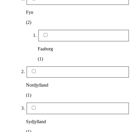
Fyn
(2)
Faaborg
(1)
Nordjylland
(1)
Sydjylland
(1)