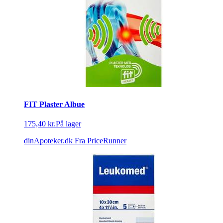
FIT Plaster Albue
175,40 kr.
På lager
dinApoteker.dk
Fra PriceRunner