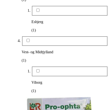
Esbjerg
(1)
Vest- og Midtjylland
(1)
Viborg
(1)