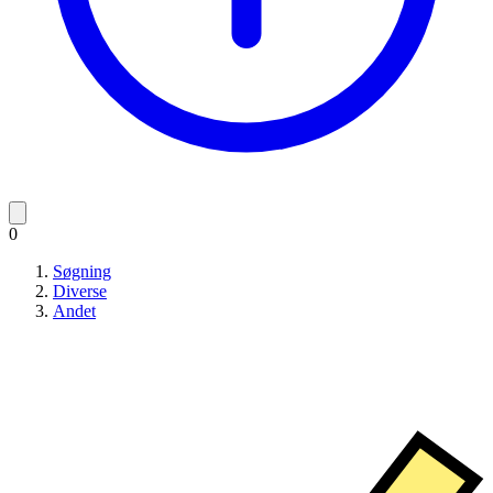
0
Søgning
Diverse
Andet