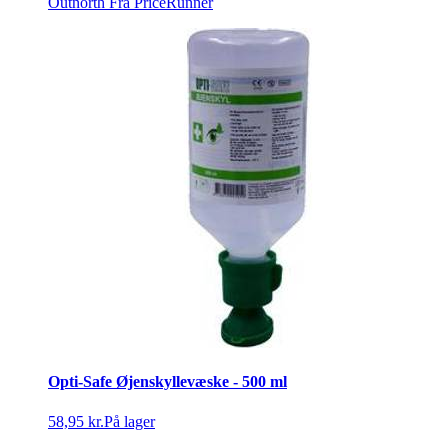
Outnorth
Fra PriceRunner
Opti-Safe Øjenskyllevæske - 500 ml
58,95 kr.
På lager