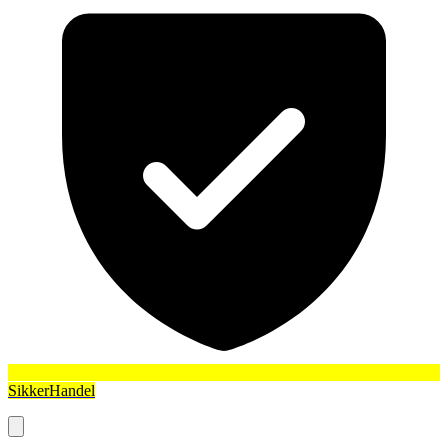
SikkerHandel