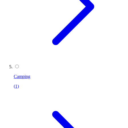
Camping
(1)