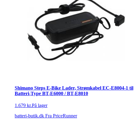
Shimano Steps E-Bike Lader, Strømkabel EC-E8004-1 til
Batteri-Type BT-E6000 / BT-E8010
1.679 kr.
På lager
batteri-butik.dk
Fra PriceRunner