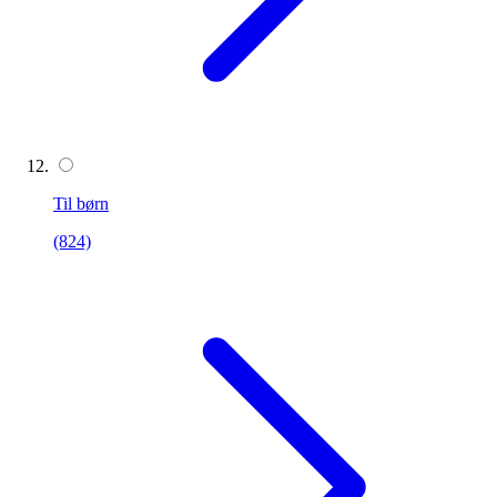
Til børn
(824)