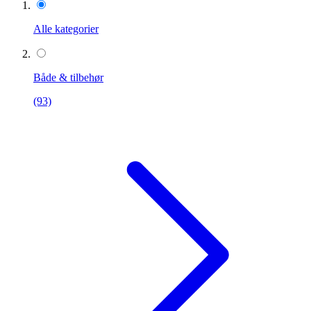
Alle kategorier
Både & tilbehør
(93)