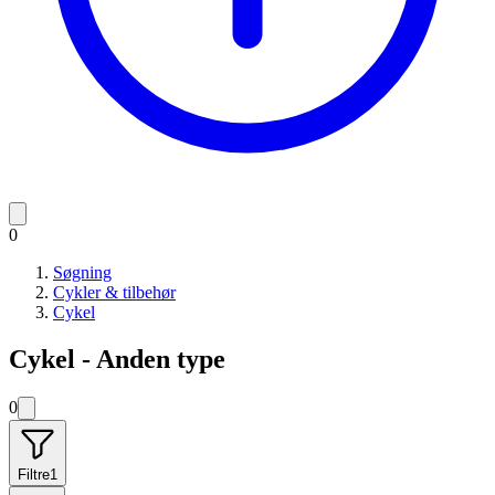
0
Søgning
Cykler & tilbehør
Cykel
Cykel - Anden type
0
Filtre
1