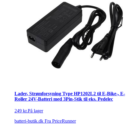
Lader, Strømforsyning Type HP1202L2 til E-Bike-, E-
Roller 24V-Batteri med 3Pin-Stik til eks. Pedelec
249 kr.
På lager
batteri-butik.dk
Fra PriceRunner