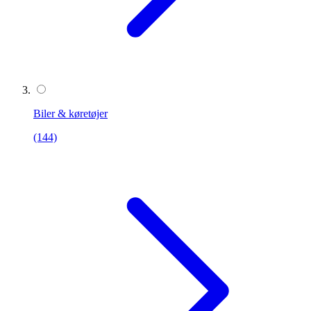
Biler & køretøjer
(144)