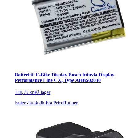
Batteri til E-Bike Display Bosch Intuvia Display
Performance Line CX, Type AHB502030
148,75 kr.
På lager
batteri-butik.dk
Fra PriceRunner