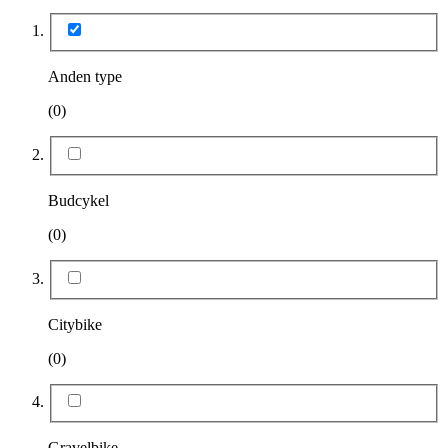
Anden type
(0)
Budcykel
(0)
Citybike
(0)
Gravelbike