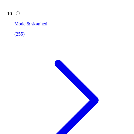
Mode & skønhed
(255)