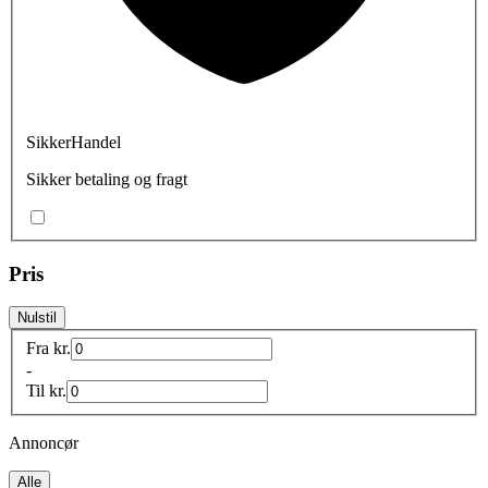
SikkerHandel
Sikker betaling og fragt
Pris
Nulstil
Fra
kr.
-
Til
kr.
Annoncør
Alle