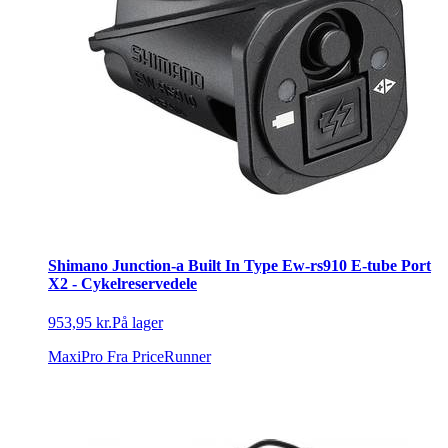
Shimano Junction-a Built In Type Ew-rs910 E-tube Port
X2 - Cykelreservedele
953,95 kr.
På lager
MaxiPro
Fra PriceRunner