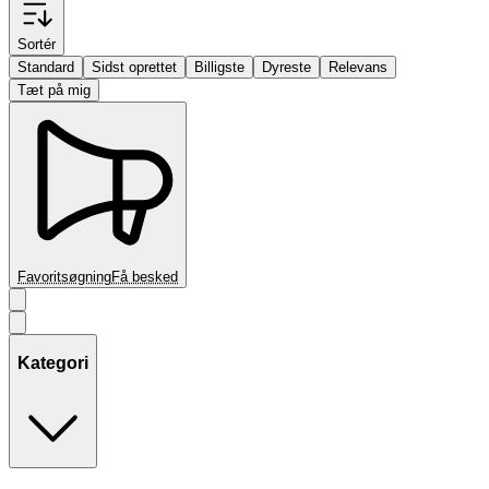
Sortér
Standard
Sidst oprettet
Billigste
Dyreste
Relevans
Tæt på mig
Favoritsøgning
Få besked
Kategori