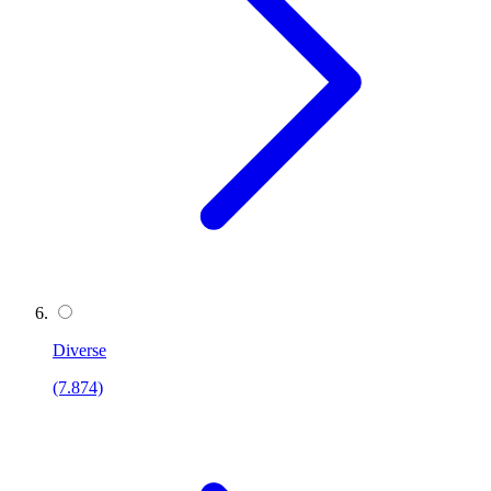
Diverse
(7.874)