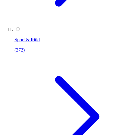
Sport & fritid
(272)