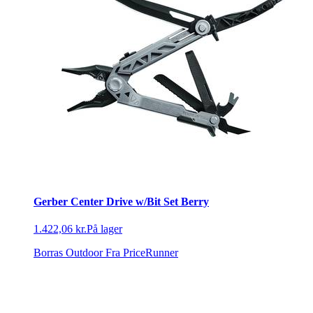
Gerber Center Drive w/Bit Set Berry
1.422,06 kr.
På lager
Borras Outdoor
Fra PriceRunner