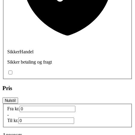
SikkerHandel
Sikker betaling og fragt
Pris
Nulstil
Fra
kr.
-
Til
kr.
Annoncør