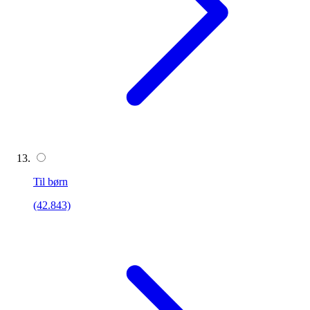
Til børn
(42.843)