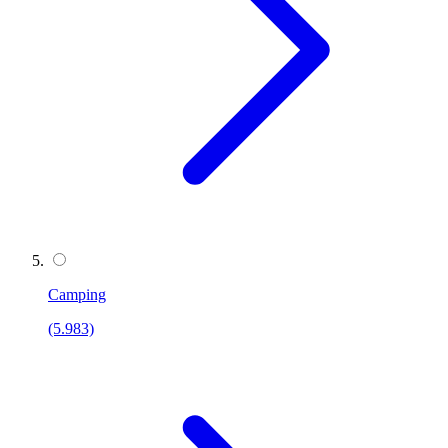
Camping
(5.983)