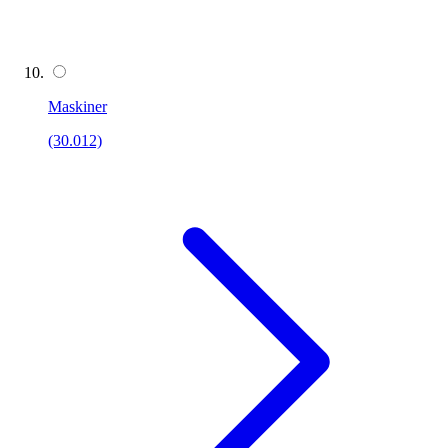
Maskiner
(30.012)