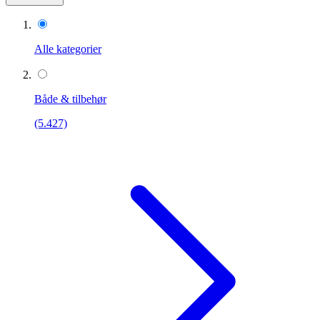
Alle kategorier
Både & tilbehør
(5.427)