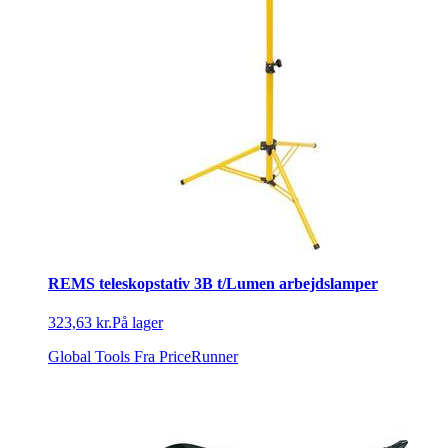
REMS teleskopstativ 3B t/Lumen arbejdslamper
323,63 kr.
På lager
Global Tools
Fra PriceRunner