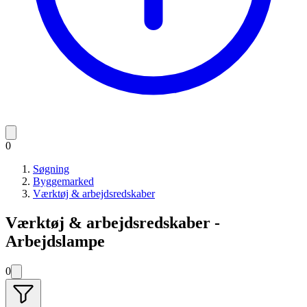
0
Søgning
Byggemarked
Værktøj & arbejdsredskaber
Værktøj & arbejdsredskaber -
Arbejdslampe
0