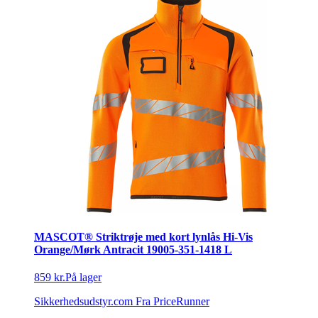
MASCOT® Striktrøje med kort lynlås Hi-Vis
Orange/Mørk Antracit 19005-351-1418 L
859 kr.
På lager
Sikkerhedsudstyr.com
Fra PriceRunner