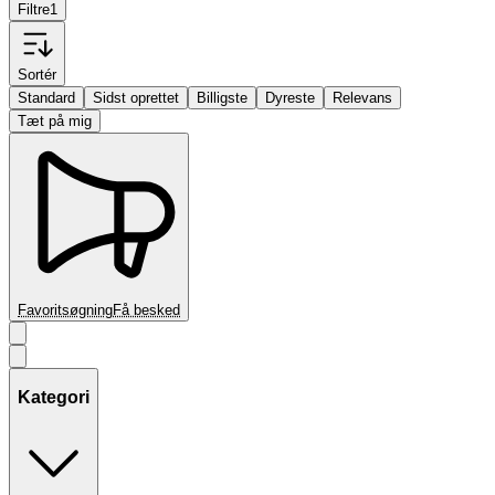
Filtre
1
Sortér
Standard
Sidst oprettet
Billigste
Dyreste
Relevans
Tæt på mig
Favoritsøgning
Få besked
Kategori