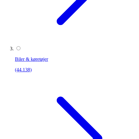
Biler & køretøjer
(44.138)