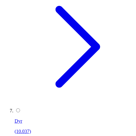
Dyr
(10.037)