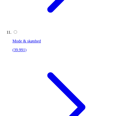
Mode & skønhed
(39.991)