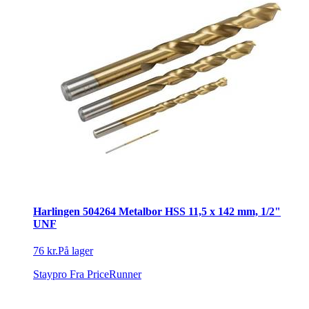
Harlingen 504264 Metalbor HSS 11,5 x 142 mm, 1/2"
UNF
76 kr.
På lager
Staypro
Fra PriceRunner