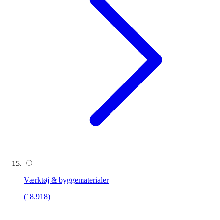
Værktøj & byggematerialer
(18.918)