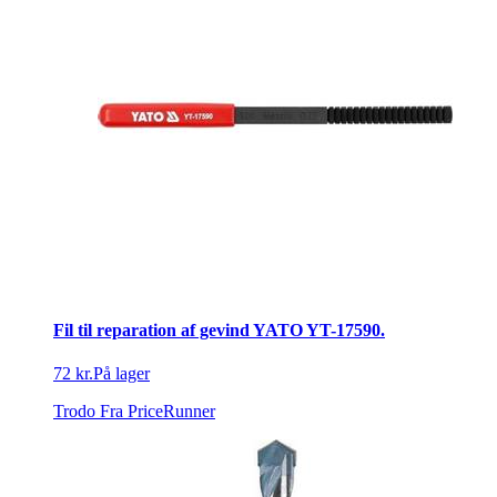
Fil til reparation af gevind YATO YT-17590.
72 kr.
På lager
Trodo
Fra PriceRunner