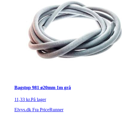
Bagstop 981 ø20mm 1m grå
11,33 kr.
På lager
Elvvs.dk
Fra PriceRunner