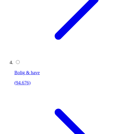
Bolig & have
(94.676)