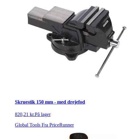
Skruestik 150 mm - med drejefod
820,21 kr.
På lager
Global Tools
Fra PriceRunner