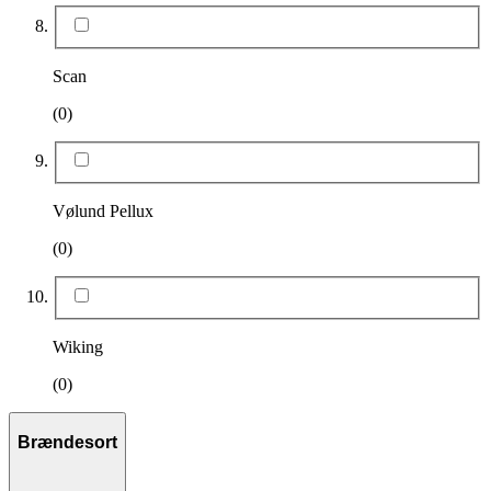
Scan
(0)
Vølund Pellux
(0)
Wiking
(0)
Brændesort