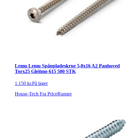
Lemu Lemu Spånpladeskrue 5,0x16 A2 Panhoved
Torx25 Gleitmo 615 500 STK
1.150 kr.
På lager
House-Tech
Fra PriceRunner