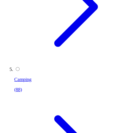
Camping
(88)