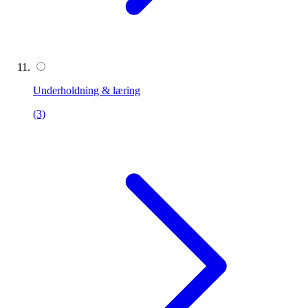
Underholdning & læring
(3)