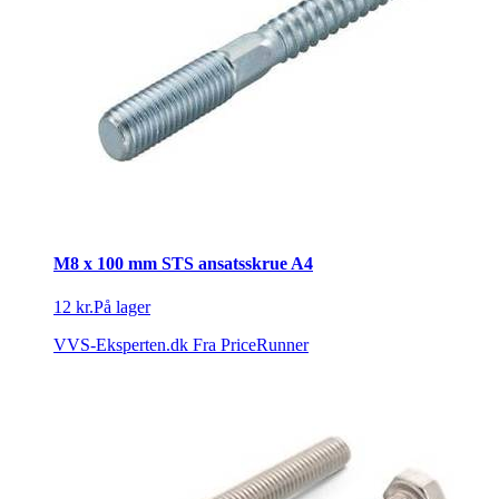
M8 x 100 mm STS ansatsskrue A4
12 kr.
På lager
VVS-Eksperten.dk
Fra PriceRunner