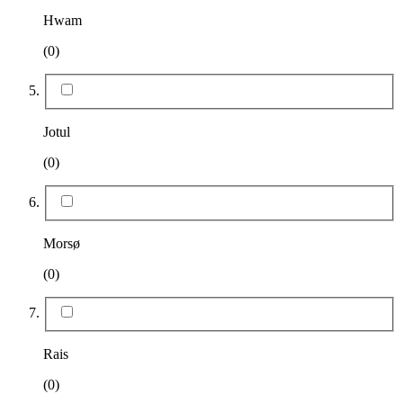
Hwam
(0)
Jotul
(0)
Morsø
(0)
Rais
(0)