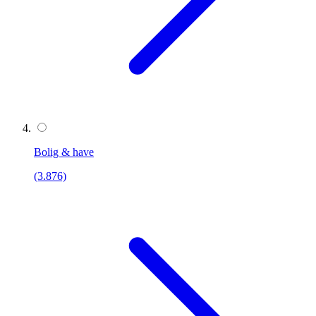
Bolig & have
(3.876)