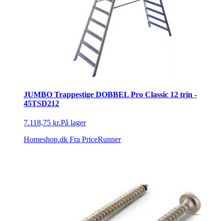
JUMBO Trappestige DOBBEL Pro Classic 12 trin -
45TSD212
7.118,75 kr.
På lager
Homeshop.dk
Fra PriceRunner