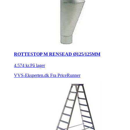
ROTTESTOP M RENSEAD Ø125/125MM
4.574 kr.
På lager
VVS-Eksperten.dk
Fra PriceRunner