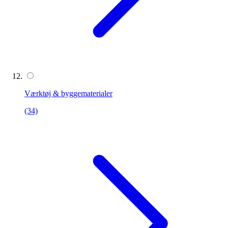
Værktøj & byggematerialer
(34)