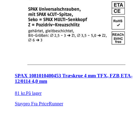
SPAX 1081010400453 Træskrue 4 mm TFX, FZB ETA-
12/0114 4,0 mm
81 kr.
På lager
Staypro
Fra PriceRunner