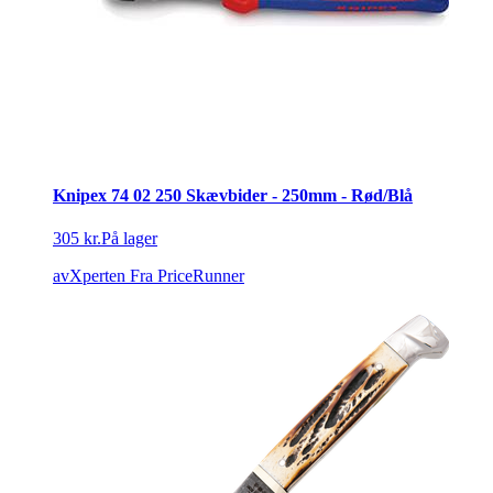
Knipex 74 02 250 Skævbider - 250mm - Rød/Blå
305 kr.
På lager
avXperten
Fra PriceRunner