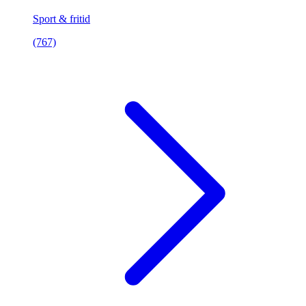
Sport & fritid
(767)