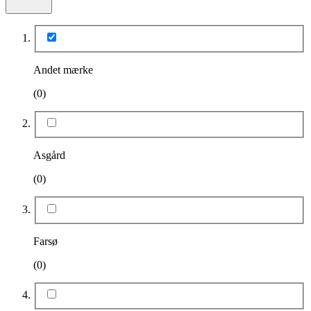
Andet mærke
(0)
Asgård
(0)
Farsø
(0)