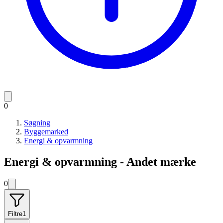
0
Søgning
Byggemarked
Energi & opvarmning
Energi & opvarmning - Andet mærke
0
Filtre
1