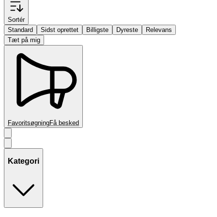
Sortér
Standard
Sidst oprettet
Billigste
Dyreste
Relevans
Tæt på mig
Favoritsøgning
Få besked
Kategori