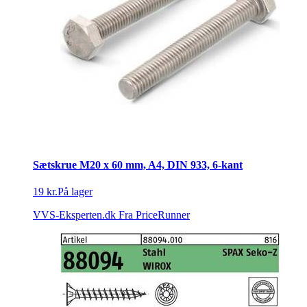
Sætskrue M20 x 60 mm, A4, DIN 933, 6-kant
19 kr.
På lager
VVS-Eksperten.dk
Fra PriceRunner