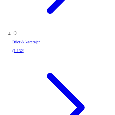
Biler & køretøjer
(1.132)