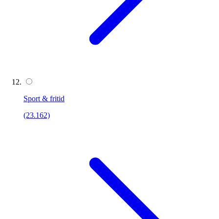
Sport & fritid
(23.162)