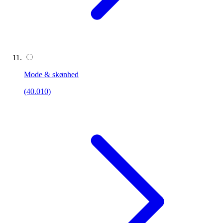
Mode & skønhed
(40.010)