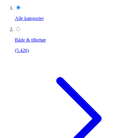
Alle kategorier
Både & tilbehør
(5.426)