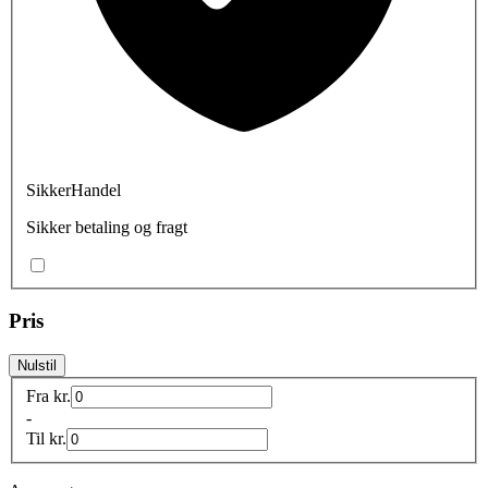
SikkerHandel
Sikker betaling og fragt
Pris
Nulstil
Fra
kr.
-
Til
kr.