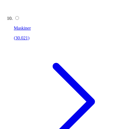
Maskiner
(30.021)