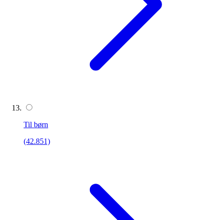
Til børn
(42.851)