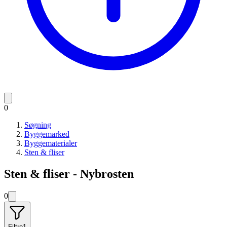
0
Søgning
Byggemarked
Byggematerialer
Sten & fliser
Sten & fliser - Nybrosten
0
Filtre
1