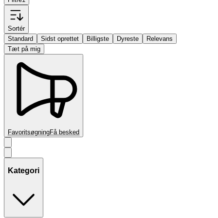
Sortér
Standard
Sidst oprettet
Billigste
Dyreste
Relevans
Tæt på mig
Favoritsøgning
Få besked
Kategori