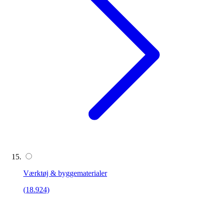
Værktøj & byggematerialer
(18.924)