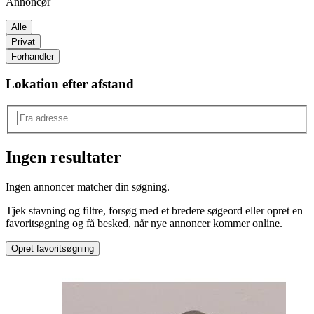
Annoncør
Alle
Privat
Forhandler
Lokation efter afstand
Ingen resultater
Type
:
Ingen annoncer matcher din søgning.
Nybrosten
Tjek stavning og filtre, forsøg med et bredere søgeord eller opret en
favoritsøgning og få besked, når nye annoncer kommer online.
Opret favoritsøgning