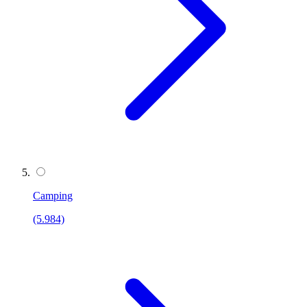
Camping
(5.984)