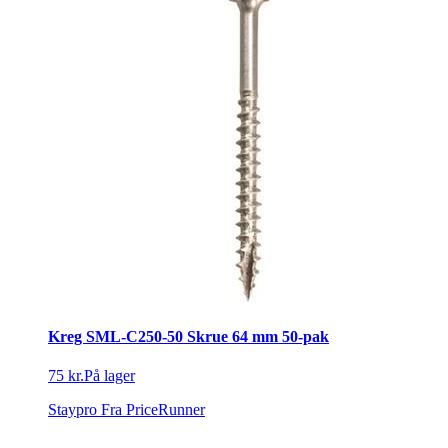
Kreg SML-C250-50 Skrue 64 mm 50-pak
75 kr.
På lager
Staypro
Fra PriceRunner