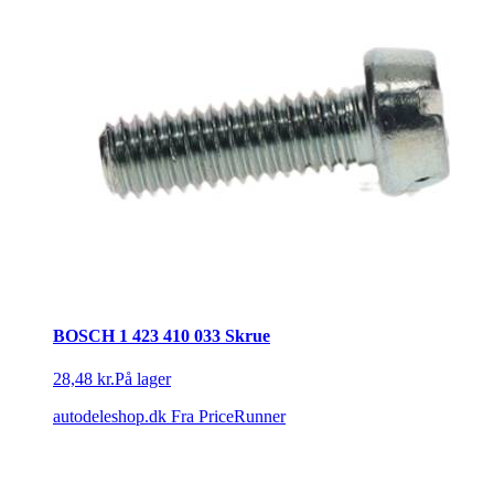
BOSCH 1 423 410 033 Skrue
28,48 kr.
På lager
autodeleshop.dk
Fra PriceRunner