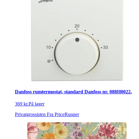
Danfoss rumtermostat, standard Danfoss nr. 088H0022.
369 kr.
På lager
Privatgrossisten
Fra PriceRunner