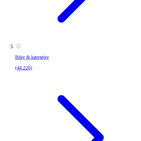
Biler & køretøjer
(44.220)