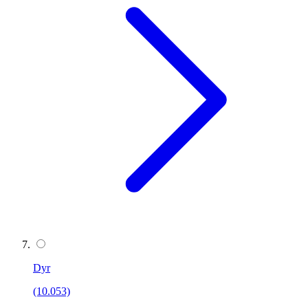
Dyr
(10.053)