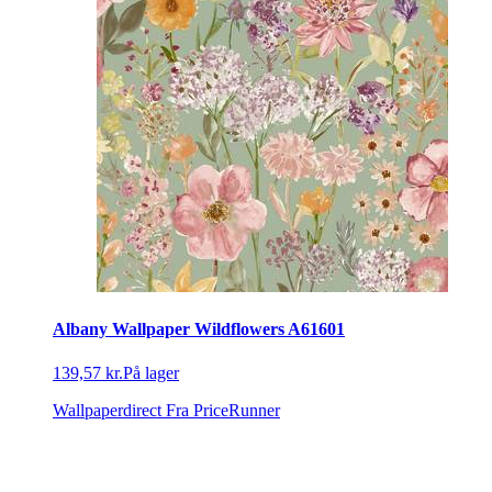
Albany Wallpaper Wildflowers A61601
139,57 kr.
På lager
Wallpaperdirect
Fra PriceRunner