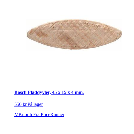
Bosch Fladdyvler, 45 x 15 x 4 mm.
550 kr.
På lager
MKnorth
Fra PriceRunner