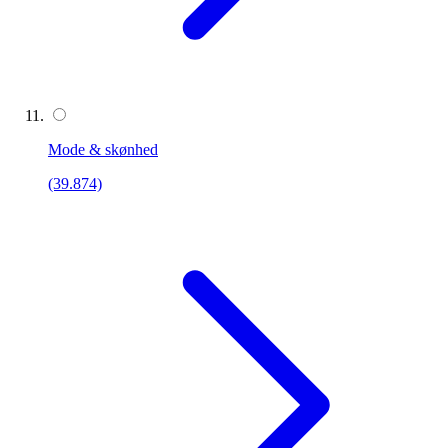
Mode & skønhed
(39.874)