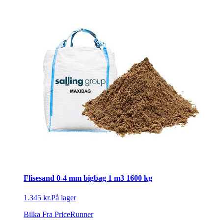
Flisesand 0-4 mm bigbag 1 m3 1600 kg
1.345 kr.
På lager
Bilka
Fra PriceRunner