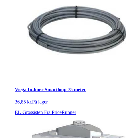
Viega In-liner Smartloop 75 meter
36,85 kr.
På lager
EL-Grossisten
Fra PriceRunner