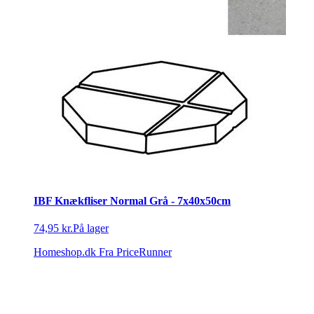
IBF Knækfliser Normal Grå - 7x40x50cm
74,95 kr.
På lager
Homeshop.dk
Fra PriceRunner