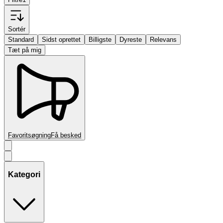
Sortér
Standard
Sidst oprettet
Billigste
Dyreste
Relevans
Tæt på mig
Favoritsøgning
Få besked
Kategori