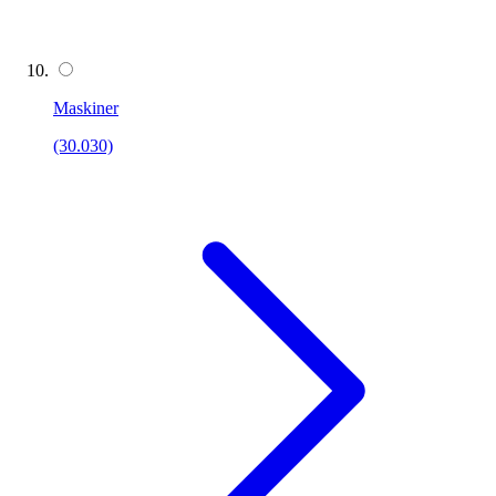
Maskiner
(30.030)