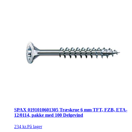
SPAX 0191010601305 Træskrue 6 mm TFT, FZB, ETA-
12/0114, pakke med 100 Delgevind
234 kr.
På lager