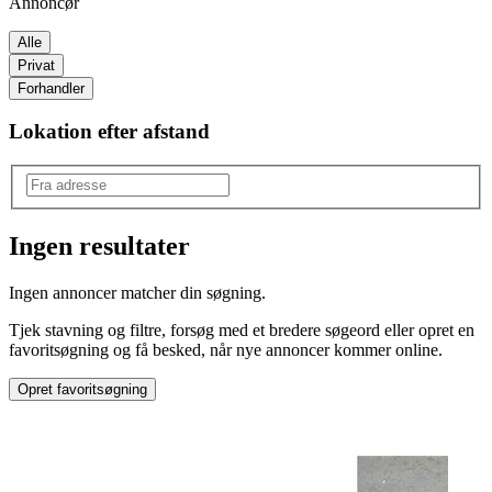
Annoncør
Alle
Privat
Forhandler
Lokation efter afstand
Ingen resultater
Type
:
Ingen annoncer matcher din søgning.
Knækfliser
Tjek stavning og filtre, forsøg med et bredere søgeord eller opret en
favoritsøgning og få besked, når nye annoncer kommer online.
Opret favoritsøgning