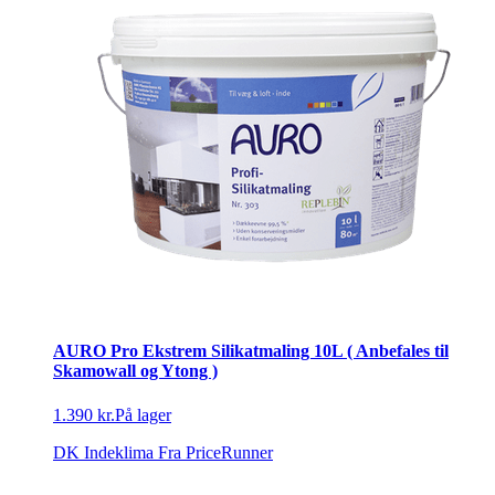
AURO Pro Ekstrem Silikatmaling 10L ( Anbefales til
Skamowall og Ytong )
1.390 kr.
På lager
DK Indeklima
Fra PriceRunner