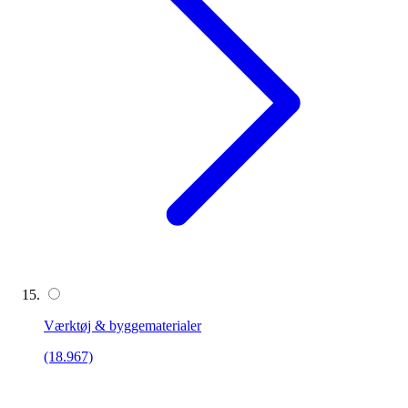
Værktøj & byggematerialer
(18.967)