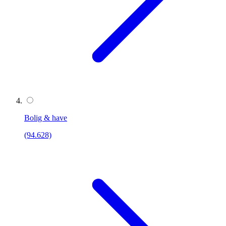
Bolig & have
(94.628)