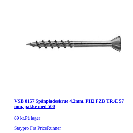
VSB 8157 Spånpladeskrue 4.2mm, PH2 FZB TRÆ 57
mm, pakke med 500
89 kr.
På lager
Staypro
Fra PriceRunner