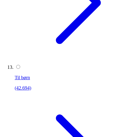
Til børn
(42.694)