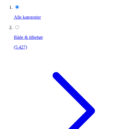
Alle kategorier
Både & tilbehør
(5.427)