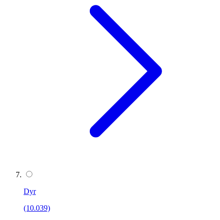
Dyr
(10.039)