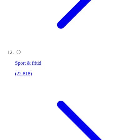
Sport & fritid
(22.818)