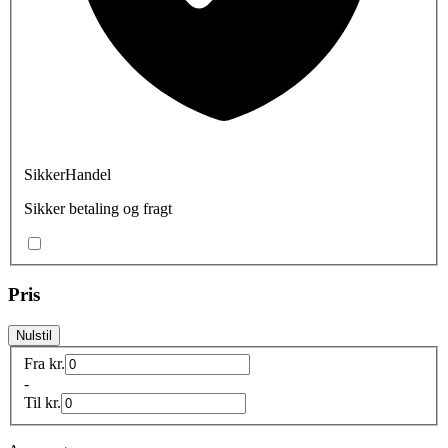
SikkerHandel
Sikker betaling og fragt
Pris
Nulstil
Fra
kr.
-
Til
kr.