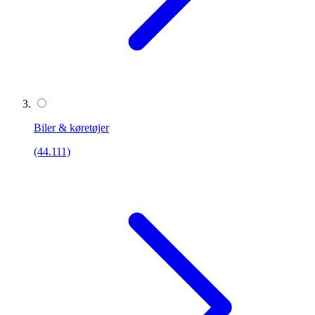
Biler & køretøjer
(44.111)