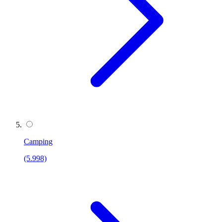
Camping
(5.998)