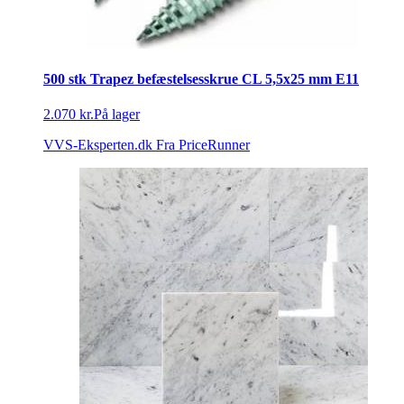
500 stk Trapez befæstelsesskrue CL 5,5x25 mm E11
2.070 kr.
På lager
VVS-Eksperten.dk
Fra PriceRunner