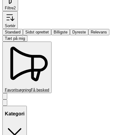
Filtre
2
Sortér
Standard
Sidst oprettet
Billigste
Dyreste
Relevans
Tæt på mig
Favoritsøgning
Få besked
Kategori