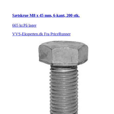
Sætskrue M8 x 45 mm, 6-kant, 200 stk.
665 kr.
På lager
VVS-Eksperten.dk
Fra PriceRunner