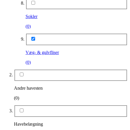
Sokler
(0)
Væg- & gulvfliser
(0)
Andre havesten
(0)
Havebelægning