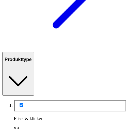
Produkttype
Fliser & klinker
(0)