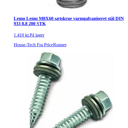
Lemu Lemu M8X60 sætskrue varmgalvaniseret stål DIN
933 8.8 200 STK
1.410 kr.
På lager
House-Tech
Fra PriceRunner