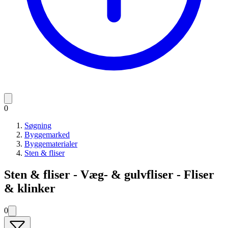
0
Søgning
Byggemarked
Byggematerialer
Sten & fliser
Sten & fliser - Væg- & gulvfliser - Fliser
& klinker
0