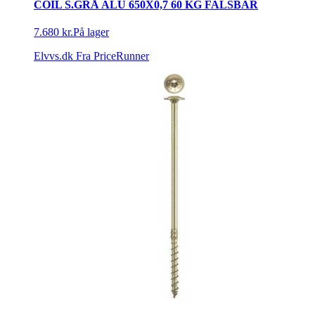
COIL S.GRÅ ALU 650X0,7 60 KG FALSBAR
7.680 kr.
På lager
Elvvs.dk
Fra PriceRunner