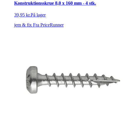
Konstruktionsskrue 8,0 x 160 mm - 4 stk.
39,95 kr.
På lager
jem & fix
Fra PriceRunner