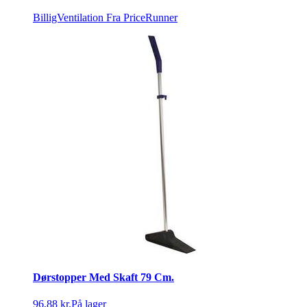
BilligVentilation
Fra PriceRunner
Dørstopper Med Skaft 79 Cm.
96,88 kr.
På lager