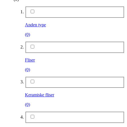
Anden type
(0)
Fliser
(0)
Keramiske fliser
(0)