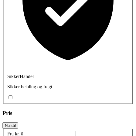
SikkerHandel
Sikker betaling og fragt
Pris
Nulstil
Fra
kr.