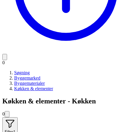
0
Søgning
Byggemarked
Byggematerialer
Køkken & elementer
Køkken & elementer - Køkken
0
Filtre
1