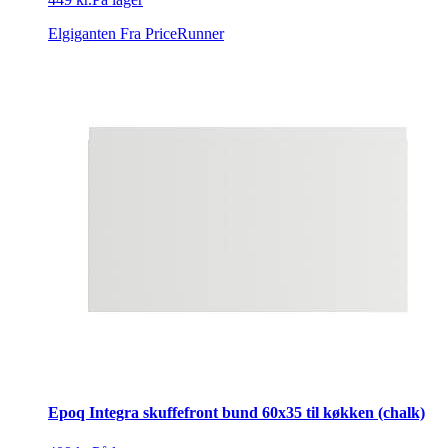
Elgiganten
Fra PriceRunner
Epoq Integra skuffefront bund 60x35 til køkken (chalk)