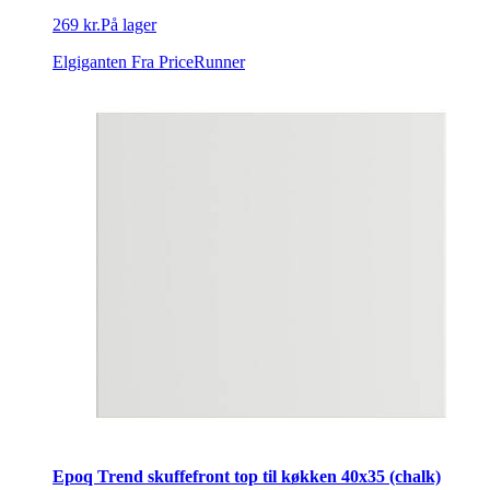
269 kr.
På lager
Elgiganten
Fra PriceRunner
Epoq Trend skuffefront top til køkken 40x35 (chalk)