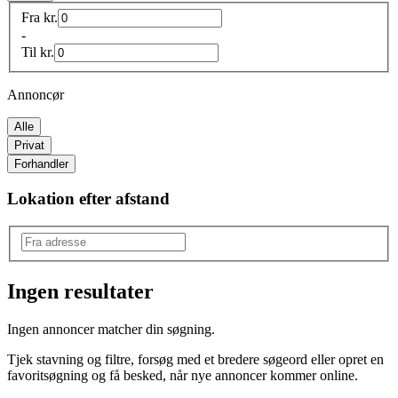
Fra
kr.
-
Til
kr.
Annoncør
Alle
Privat
Forhandler
Lokation efter afstand
Ingen resultater
Produkttype
:
Ingen annoncer matcher din søgning.
Køkken
Tjek stavning og filtre, forsøg med et bredere søgeord eller opret en
favoritsøgning og få besked, når nye annoncer kommer online.