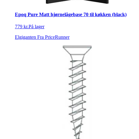
Epoq Pure Matt hjørnelågebase 70 til køkken (black)
779 kr.
På lager
Elgiganten
Fra PriceRunner