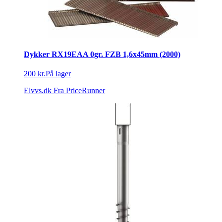
Dykker RX19EAA 0gr. FZB 1,6x45mm (2000)
200 kr.
På lager
Elvvs.dk
Fra PriceRunner