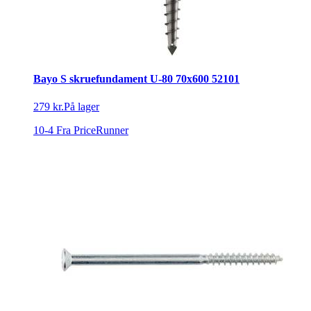
Bayo S skruefundament U-80 70x600 52101
279 kr.
På lager
10-4
Fra PriceRunner