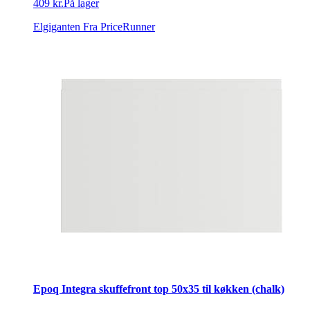
409 kr.
På lager
Elgiganten
Fra PriceRunner
Epoq Integra skuffefront top 50x35 til køkken (chalk)