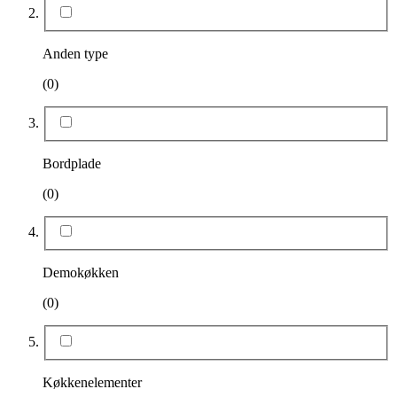
Anden type
(0)
Bordplade
(0)
Demokøkken
(0)
Køkkenelementer