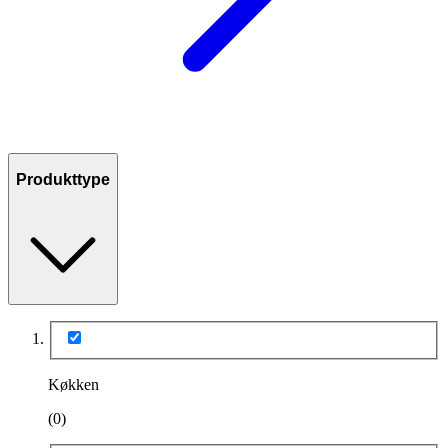
Produkttype
Køkken
(0)