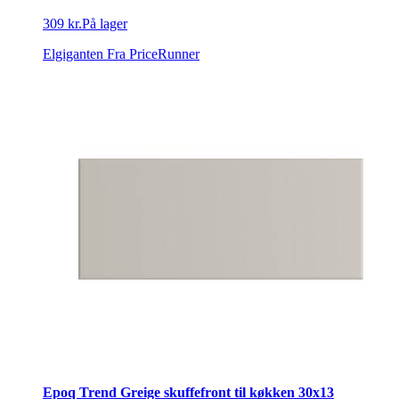
309 kr.
På lager
Elgiganten
Fra PriceRunner
Epoq Trend Greige skuffefront til køkken 30x13