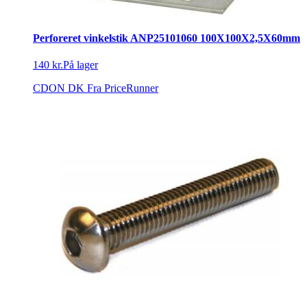
Perforeret vinkelstik ANP25101060 100X100X2,5X60mm
140 kr.
På lager
CDON DK
Fra PriceRunner