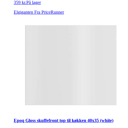
359 kr.
På lager
Elgiganten
Fra PriceRunner
Epoq Gloss skuffefront top til køkken 40x35 (white)