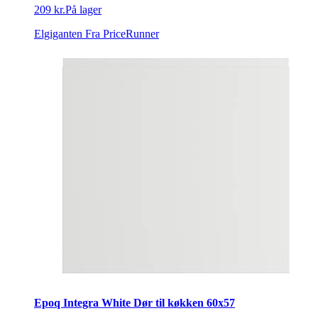
209 kr.
På lager
Elgiganten
Fra PriceRunner
Epoq Integra White Dør til køkken 60x57