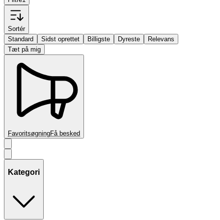
Sortér
Standard
Sidst oprettet
Billigste
Dyreste
Relevans
Tæt på mig
Favoritsøgning
Få besked
Kategori