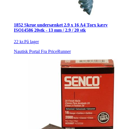
1852 Skrue undersænket 2.9 x 16 A4 Torx kærv
ISO14586 20stk - 13 mm / 2.9 / 20 stk
22 kr.
På lager
Nautisk Portal
Fra PriceRunner