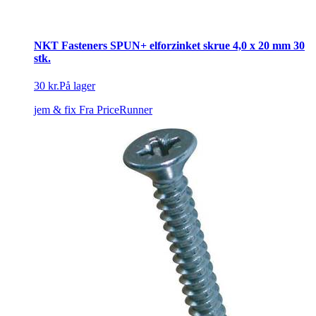
NKT Fasteners SPUN+ elforzinket skrue 4,0 x 20 mm 30
stk.
30 kr.
På lager
jem & fix
Fra PriceRunner