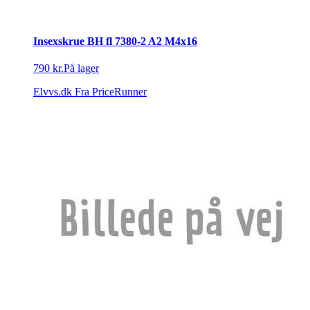
Insexskrue BH fl 7380-2 A2 M4x16
790 kr.
På lager
Elvvs.dk
Fra PriceRunner