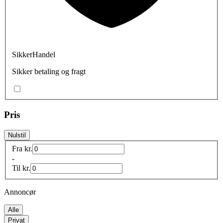
SikkerHandel
Sikker betaling og fragt
Pris
Nulstil
Fra
kr.
-
Til
kr.
Annoncør
Alle
Privat