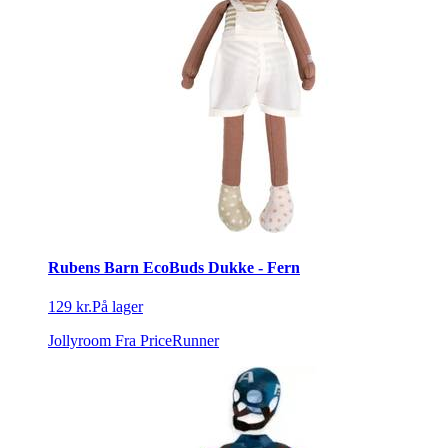
Rubens Barn EcoBuds Dukke - Fern
129 kr.
På lager
Jollyroom
Fra PriceRunner