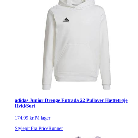
adidas Junior Drenge Entrada 22 Pullover Hættetrøje
Hvid/Sort
174,99 kr.
På lager
Stylepit
Fra PriceRunner