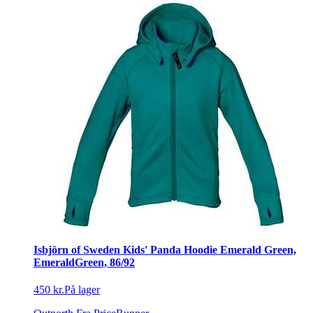
Isbjörn of Sweden Kids' Panda Hoodie Emerald Green,
EmeraldGreen, 86/92
450 kr.
På lager