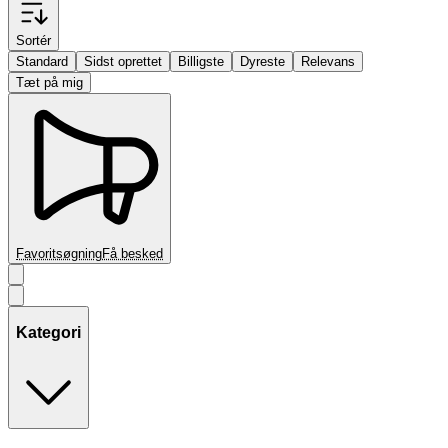
Sortér
Standard
Sidst oprettet
Billigste
Dyreste
Relevans
Tæt på mig
Favoritsøgning
Få besked
Kategori