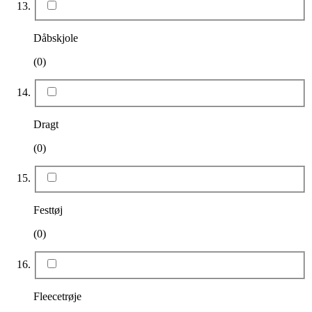
Dåbskjole
(0)
Dragt
(0)
Festtøj
(0)
Fleecetrøje