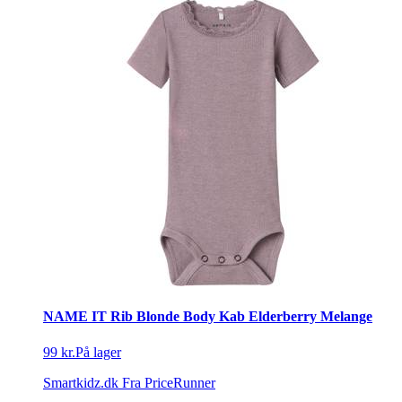
NAME IT Rib Blonde Body Kab Elderberry Melange
99 kr.
På lager
Smartkidz.dk
Fra PriceRunner