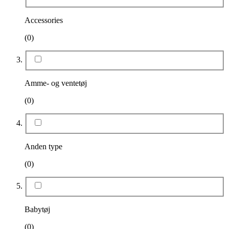
Accessories
(0)
Amme- og ventetøj
(0)
Anden type
(0)
Babytøj
(0)