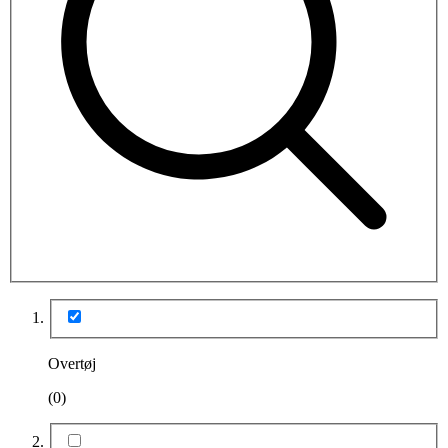
Overtøj
(0)