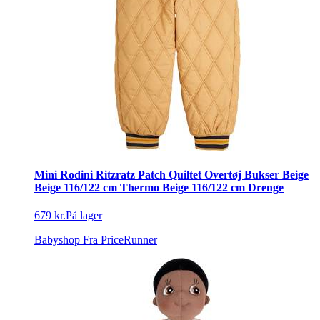
Mini Rodini Ritzratz Patch Quiltet Overtøj Bukser Beige
Beige 116/122 cm Thermo Beige 116/122 cm Drenge
679 kr.
På lager
Babyshop
Fra PriceRunner