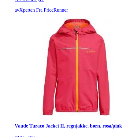
avXperten
Fra PriceRunner
Vaude Turaco Jacket II, regnjakke, børn, rosa/pink