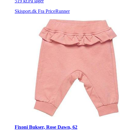
519 kr.
På lager
Skisport.dk
Fra PriceRunner
Fixoni Bukser, Rose Dawn, 62