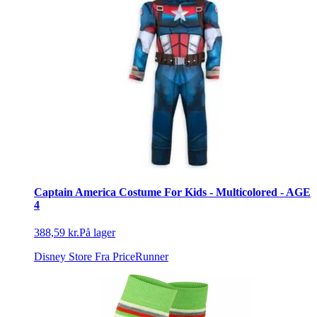
Captain America Costume For Kids - Multicolored - AGE
4
388,59 kr.
På lager
Disney Store
Fra PriceRunner