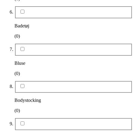
Badetøj
(0)
Bluse
(0)
Bodystocking
(0)