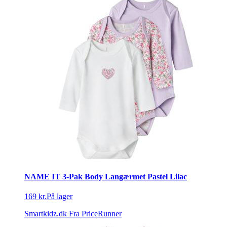
NAME IT 3-Pak Body Langærmet Pastel Lilac
169 kr.
På lager
Smartkidz.dk
Fra PriceRunner