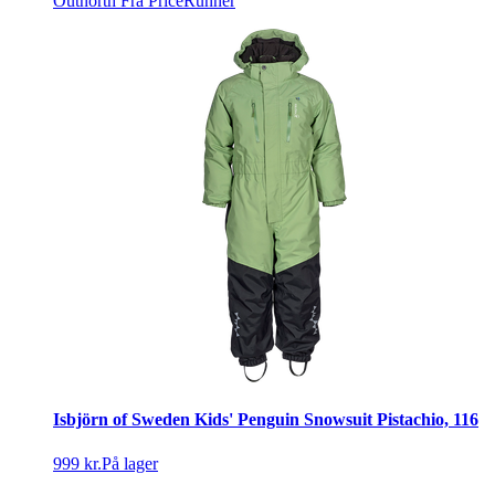
Outnorth
Fra PriceRunner
Isbjörn of Sweden Kids' Penguin Snowsuit Pistachio, 116
999 kr.
På lager