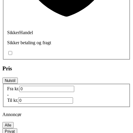
SikkerHandel
Sikker betaling og fragt
Pris
Nulstil
Fra
kr.
-
Til
kr.
Annoncør
Alle
Privat