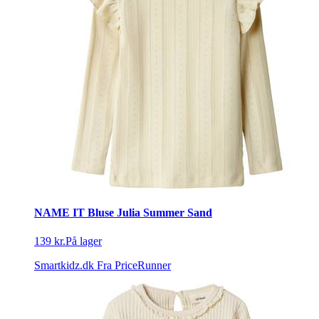
NAME IT Bluse Julia Summer Sand
139 kr.
På lager
Smartkidz.dk
Fra PriceRunner