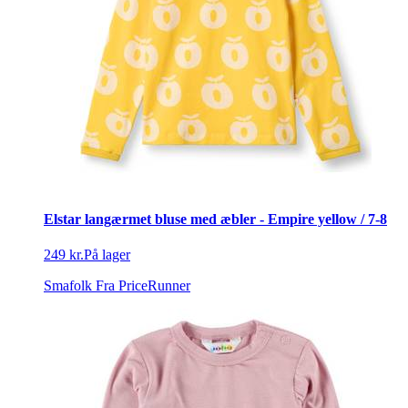
Elstar langærmet bluse med æbler - Empire yellow / 7-8
249 kr.
På lager
Smafolk
Fra PriceRunner