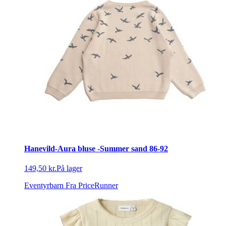
Hanevild-Aura bluse -Summer sand 86-92
149,50 kr.
På lager
Eventyrbarn
Fra PriceRunner