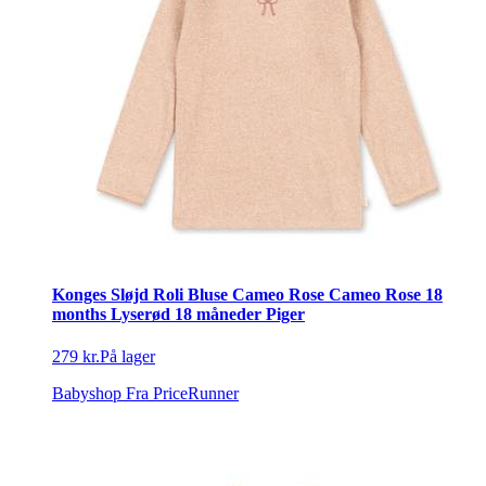
Konges Sløjd Roli Bluse Cameo Rose Cameo Rose 18
months Lyserød 18 måneder Piger
279 kr.
På lager
Babyshop
Fra PriceRunner