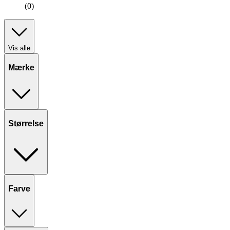
(0)
Vis alle
Mærke
Størrelse
Farve