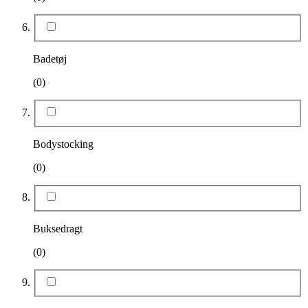
Badetøj
(0)
Bodystocking
(0)
Buksedragt
(0)