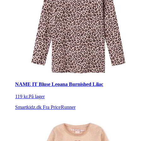
NAME IT Bluse Leoana Burnished Lilac
119 kr.
På lager
Smartkidz.dk
Fra PriceRunner