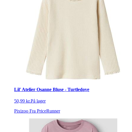
Lil' Atelier Osanne Bluse - Turtledove
50,99 kr.
På lager
Pixizoo
Fra PriceRunner