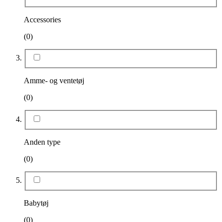
Accessories
(0)
Amme- og ventetøj
(0)
Anden type
(0)
Babytøj
(0)