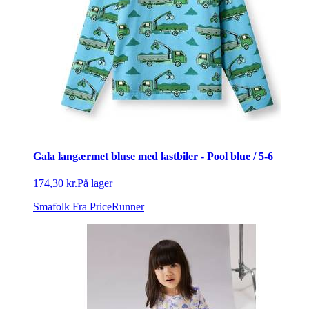
Gala langærmet bluse med lastbiler - Pool blue / 5-6
174,30 kr.
På lager
Smafolk
Fra PriceRunner