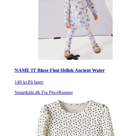
NAME IT Bluse Fimi Hellok Ancient Water
149 kr.
På lager
Smartkidz.dk
Fra PriceRunner