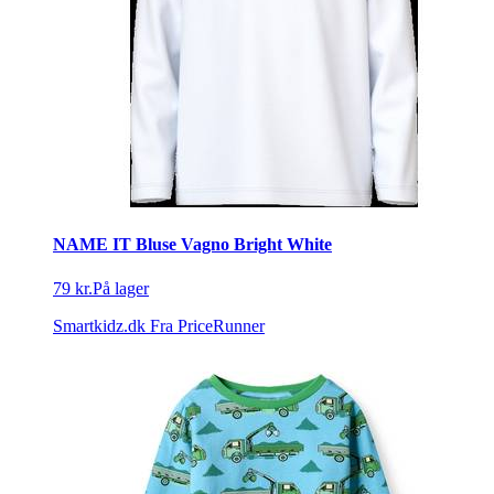
NAME IT Bluse Vagno Bright White
79 kr.
På lager
Smartkidz.dk
Fra PriceRunner