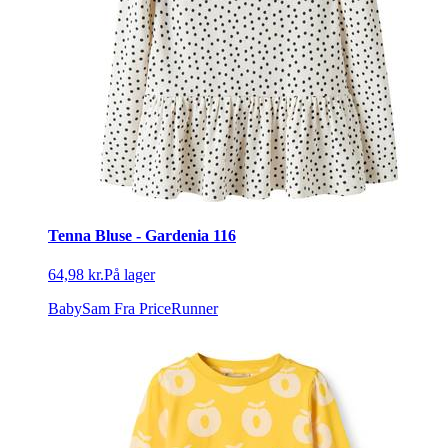
Tenna Bluse - Gardenia 116
64,98 kr.
På lager
BabySam
Fra PriceRunner