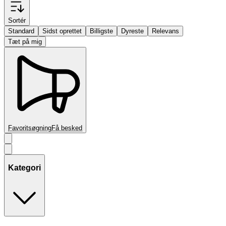
Sortér
Standard
Sidst oprettet
Billigste
Dyreste
Relevans
Tæt på mig
Favoritsøgning
Få besked
Kategori