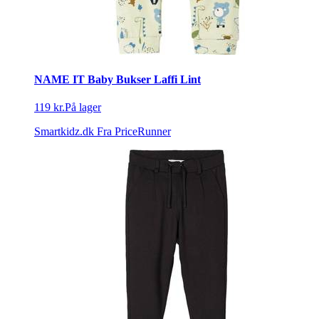
NAME IT Baby Bukser Laffi Lint
119 kr.
På lager
Smartkidz.dk
Fra PriceRunner