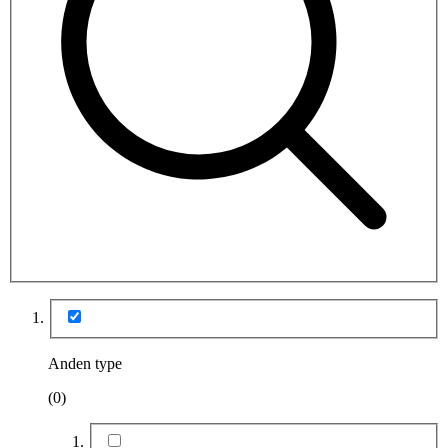
Anden type
(0)