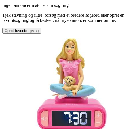
Produkttype
:
Ingen annoncer matcher din søgning.
Anden type
Tjek stavning og filtre, forsøg med et bredere søgeord eller opret en
favoritsøgning og få besked, når nye annoncer kommer online.
Opret favoritsøgning