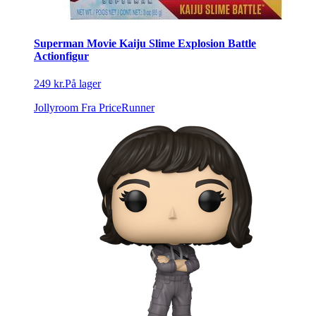
Superman Movie Kaiju Slime Explosion Battle
Actionfigur
249 kr.
På lager
Jollyroom
Fra PriceRunner