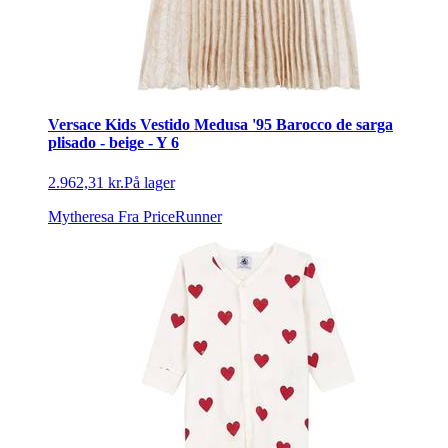
Versace Kids Vestido Medusa '95 Barocco de sarga
plisado - beige - Y 6
2.962,31 kr.
På lager
Mytheresa
Fra PriceRunner