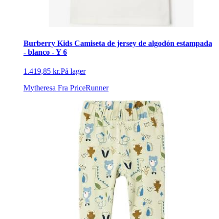
Burberry Kids Camiseta de jersey de algodón estampada
- blanco - Y 6
1.419,85 kr.
På lager
Mytheresa
Fra PriceRunner