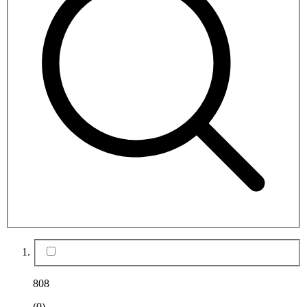
808
(0)