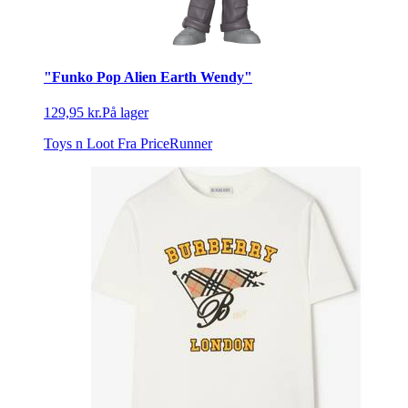
"Funko Pop Alien Earth Wendy"
129,95 kr.
På lager
Toys n Loot
Fra PriceRunner