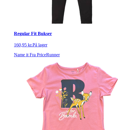
Regular Fit Bukser
160,95 kr.
På lager
Name it
Fra PriceRunner