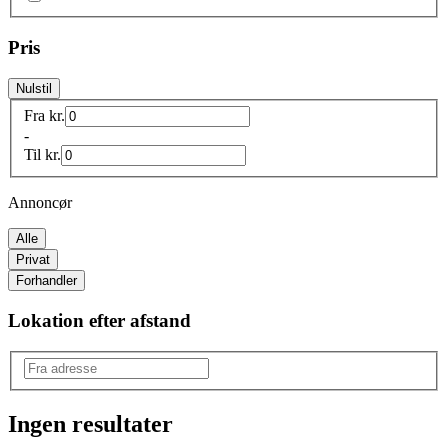
Pris
Nulstil
Fra
kr.
-
Til
kr.
Annoncør
Alle
Privat
Forhandler
Lokation efter afstand
Ingen resultater