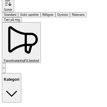
Sortér
Standard
Sidst oprettet
Billigste
Dyreste
Relevans
Tæt på mig
Favoritsøgning
Få besked
Kategori