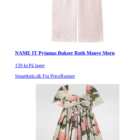
NAME IT Pyjamas Bukser Ruth Mauve Morn
159 kr.
På lager
Smartkidz.dk
Fra PriceRunner