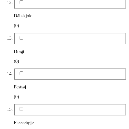
Dåbskjole
(0)
Dragt
(0)
Festtøj
(0)
Fleecetrøje