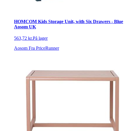
HOMCOM Kids Storage Unit, with Six Drawers - Blue
Aosom UK
563,72 kr.
På lager
Aosom
Fra PriceRunner