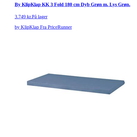
By KlipKlap KK 3 Fold 180 cm Dyb Grøn m. Lys Grøn.
3.749 kr.
På lager
by KlipKlap
Fra PriceRunner