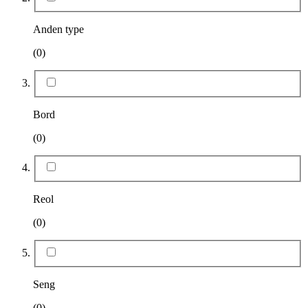
Anden type
(0)
Bord
(0)
Reol
(0)
Seng
(0)