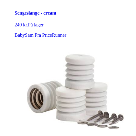
Sengeslange - cream
249 kr.
På lager
BabySam
Fra PriceRunner