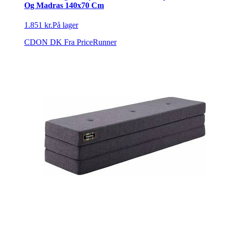
Og Madras 140x70 Cm
1.851 kr.
På lager
CDON DK
Fra PriceRunner