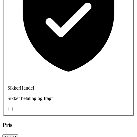
SikkerHandel
Sikker betaling og fragt
Pris