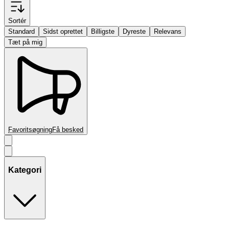
Sortér
Standard
Sidst oprettet
Billigste
Dyreste
Relevans
Tæt på mig
Favoritsøgning
Få besked
Kategori