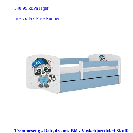
348,95 kr.
På lager
Imerco
Fra PriceRunner
Tremmeseng - Babydreams Blå - Vaskebjørn Med Skuffe