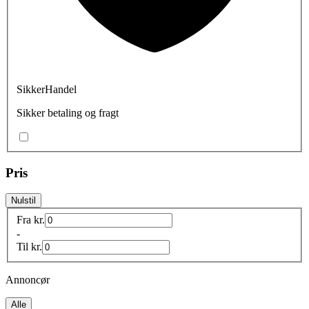
SikkerHandel
Sikker betaling og fragt
Pris
Nulstil
Fra
kr.
-
Til
kr.
Annoncør
Alle