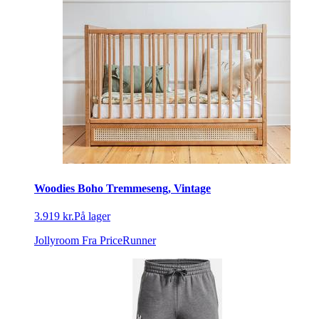
Woodies Boho Tremmeseng, Vintage
3.919 kr.
På lager
Jollyroom
Fra PriceRunner