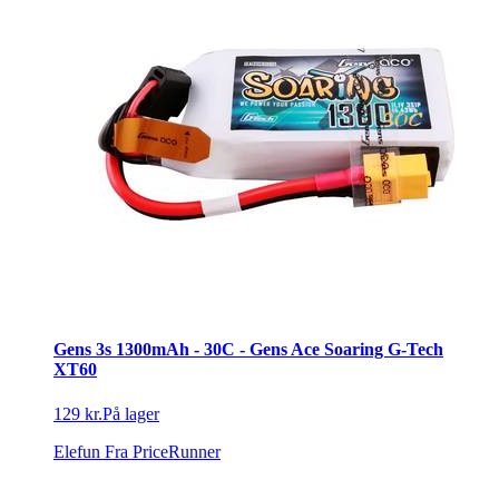
Gens 3s 1300mAh - 30C - Gens Ace Soaring G-Tech
XT60
129 kr.
På lager
Elefun
Fra PriceRunner