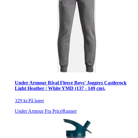
Under Armour Rival Fleece Boys' Joggers Castlerock
Light Heather / White YMD (137 - 149 cm).
329 kr.
På lager
Under Armour
Fra PriceRunner