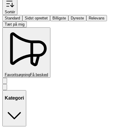
Sortér
Standard
Sidst oprettet
Billigste
Dyreste
Relevans
Tæt på mig
Favoritsøgning
Få besked
Kategori