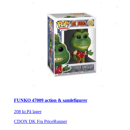
FUNKO 47009 action & samlefigurer
208 kr.
På lager
CDON DK
Fra PriceRunner