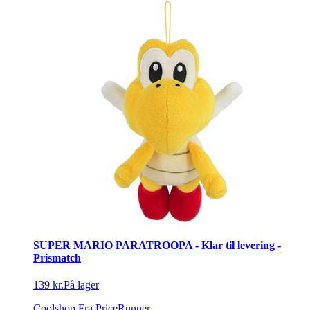
SUPER MARIO PARATROOPA - Klar til levering -
Prismatch
139 kr.
På lager
Coolshop
Fra PriceRunner