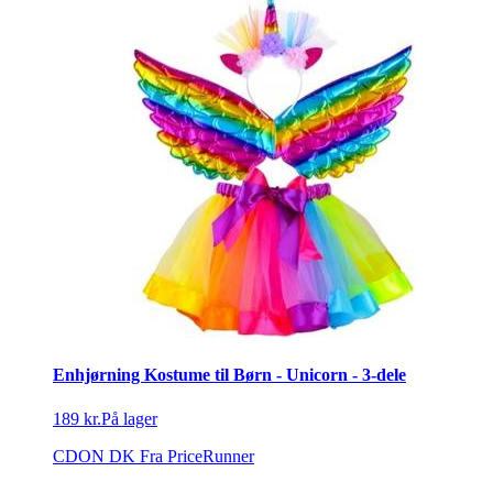
Enhjørning Kostume til Børn - Unicorn - 3-dele
189 kr.
På lager
CDON DK
Fra PriceRunner