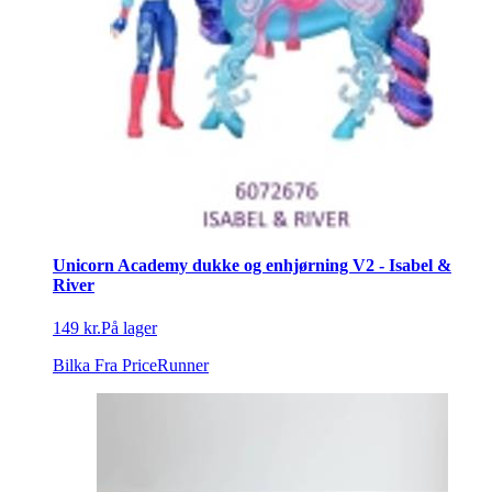
Unicorn Academy dukke og enhjørning V2 - Isabel &
River
149 kr.
På lager
Bilka
Fra PriceRunner