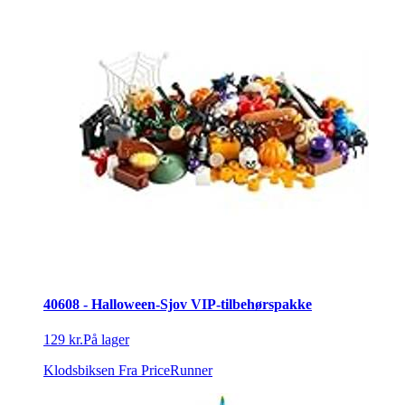
40608 - Halloween-Sjov VIP-tilbehørspakke
129 kr.
På lager
Klodsbiksen
Fra PriceRunner