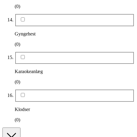
(0)
Gyngehest
(0)
Karaokeanlæg
(0)
Klodser
(0)