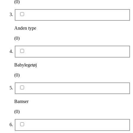
(0)
Anden type
(0)
Babylegetøj
(0)
Bamser
(0)