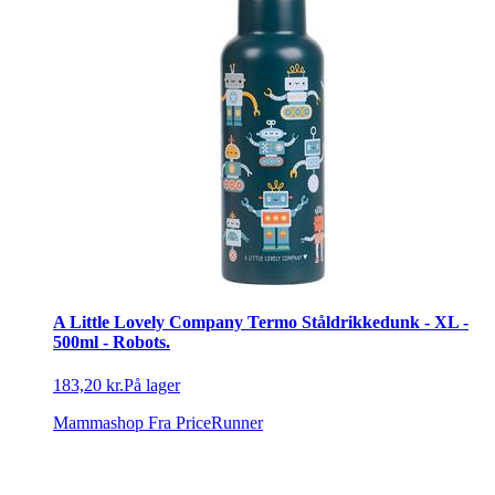
A Little Lovely Company Termo Ståldrikkedunk - XL -
500ml - Robots.
183,20 kr.
På lager
Mammashop
Fra PriceRunner