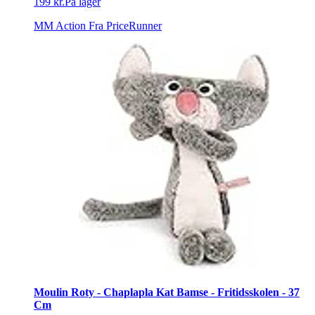
199 kr.
På lager
MM Action
Fra PriceRunner
Moulin Roty - Chaplapla Kat Bamse - Fritidsskolen - 37
Cm