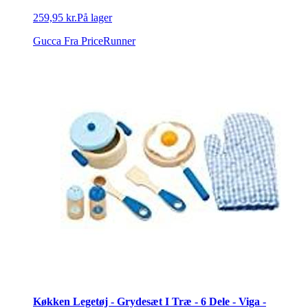
259,95 kr.
På lager
Gucca
Fra PriceRunner
Køkken Legetøj - Grydesæt I Træ - 6 Dele - Viga -