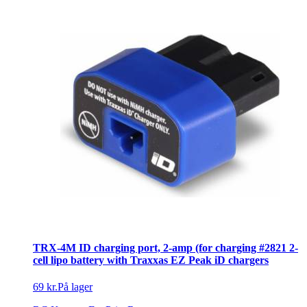
TRX-4M ID charging port, 2-amp (for charging #2821 2-
cell lipo battery with Traxxas EZ Peak iD chargers
69 kr.
På lager