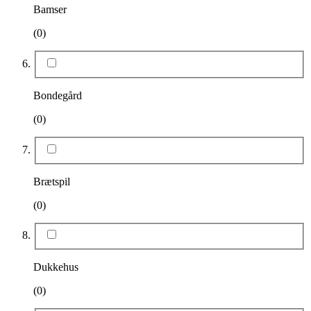
Bamser
(0)
Bondegård
(0)
Brætspil
(0)
Dukkehus
(0)