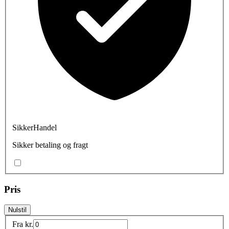
SikkerHandel
Sikker betaling og fragt
Pris
Nulstil
Fra
kr.