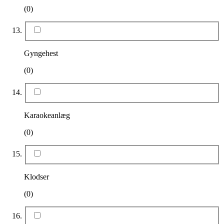
(0)
Gyngehest
(0)
Karaokeanlæg
(0)
Klodser
(0)