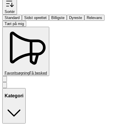
Sortér
Standard
Sidst oprettet
Billigste
Dyreste
Relevans
Tæt på mig
Favoritsøgning
Få besked
Kategori