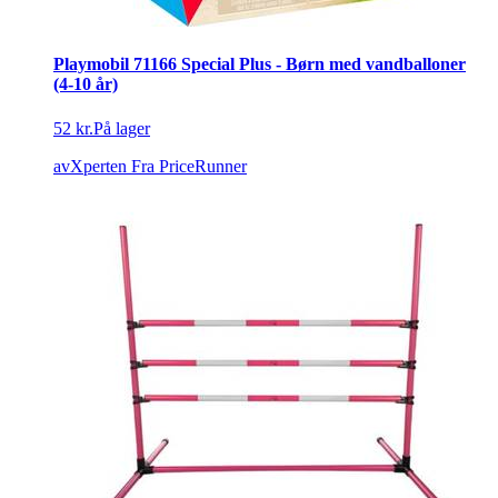
Playmobil 71166 Special Plus - Børn med vandballoner
(4-10 år)
52 kr.
På lager
avXperten
Fra PriceRunner