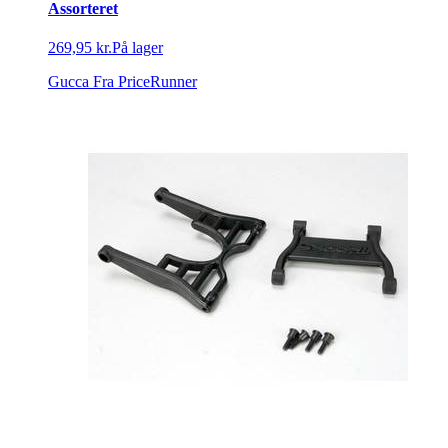
Assorteret
269,95 kr.
På lager
Gucca
Fra PriceRunner