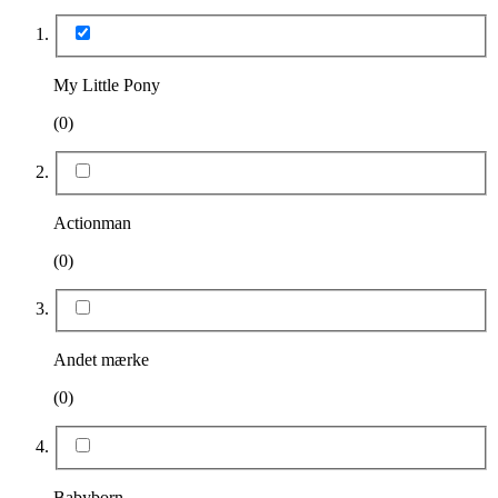
My Little Pony
(0)
Actionman
(0)
Andet mærke
(0)
Babyborn