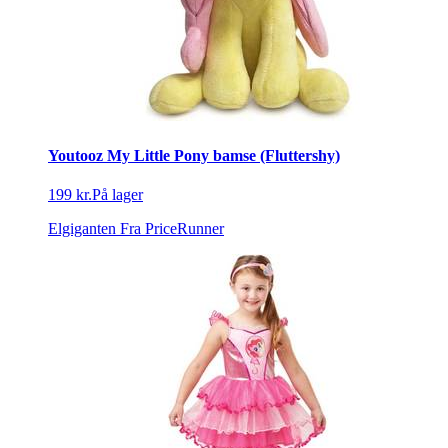
Youtooz My Little Pony bamse (Fluttershy)
199 kr.
På lager
Elgiganten
Fra PriceRunner