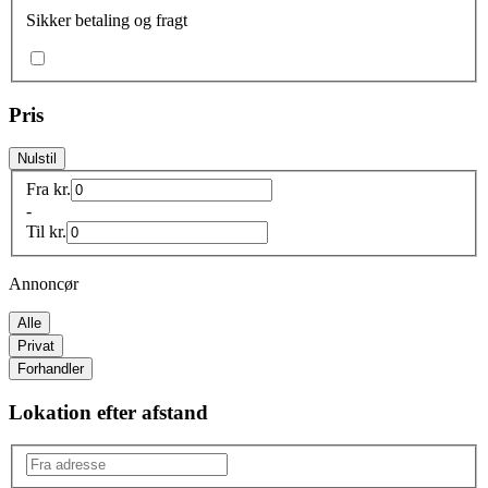
Sikker betaling og fragt
Pris
Nulstil
Fra
kr.
-
Til
kr.
Annoncør
Alle
Privat
Forhandler
Lokation efter afstand