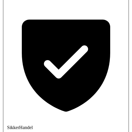
SikkerHandel