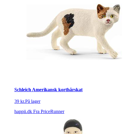
Schleich Amerikansk korthårskat
39 kr.
På lager
happii.dk
Fra PriceRunner