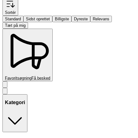
Sortér
Standard
Sidst oprettet
Billigste
Dyreste
Relevans
Tæt på mig
Favoritsøgning
Få besked
Kategori