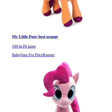
My Little Pony hest orange
199 kr.
På lager
BabySam
Fra PriceRunner