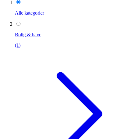
Alle kategorier
Bolig & have
(1)