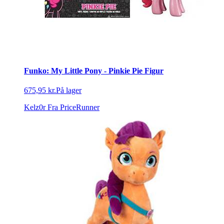
Funko: My Little Pony - Pinkie Pie Figur
675,95 kr.
På lager
Kelz0r
Fra PriceRunner