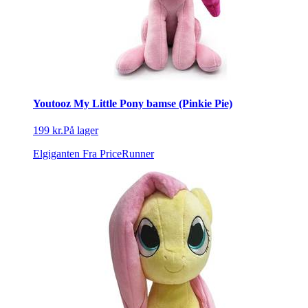
Youtooz My Little Pony bamse (Pinkie Pie)
199 kr.
På lager
Elgiganten
Fra PriceRunner