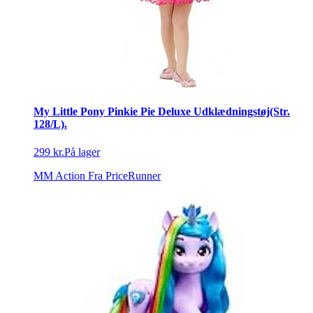
My Little Pony Pinkie Pie Deluxe Udklædningstøj(Str.
128/L).
299 kr.
På lager
MM Action
Fra PriceRunner