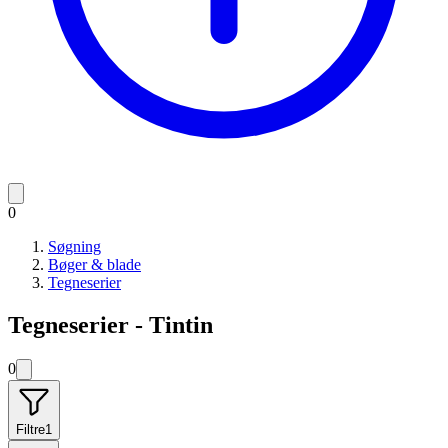
0
Søgning
Bøger & blade
Tegneserier
Tegneserier - Tintin
0
Filtre
1