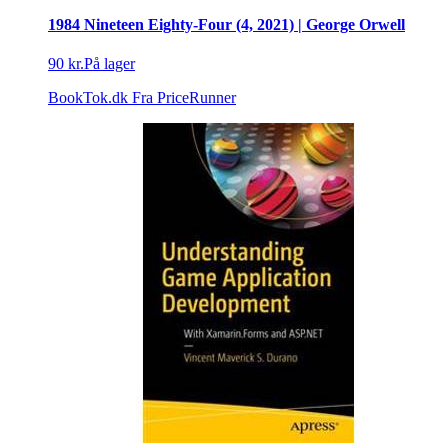
1984 Nineteen Eighty-Four (4, 2021) | George Orwell
90 kr.
På lager
BookTok.dk
Fra PriceRunner