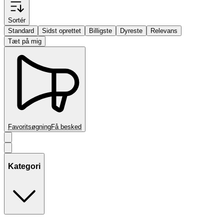
Sortér
Standard
Sidst oprettet
Billigste
Dyreste
Relevans
Tæt på mig
Favoritsøgning
Få besked
Kategori