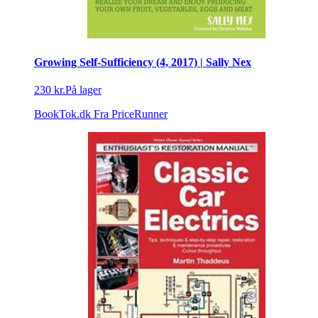
Growing Self-Sufficiency (4, 2017) | Sally Nex
230 kr.
På lager
BookTok.dk
Fra PriceRunner