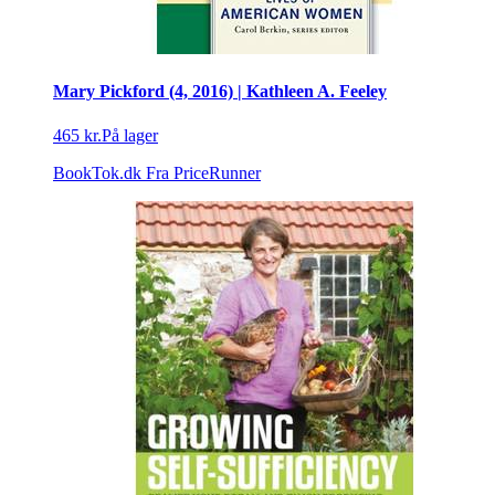
Mary Pickford (4, 2016) | Kathleen A. Feeley
465 kr.
På lager
BookTok.dk
Fra PriceRunner