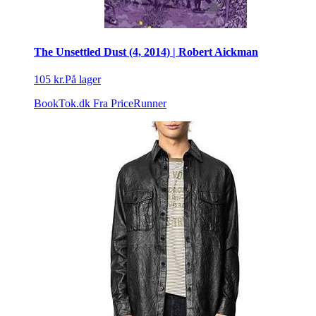
The Unsettled Dust (4, 2014) | Robert Aickman
105 kr.
På lager
BookTok.dk
Fra PriceRunner