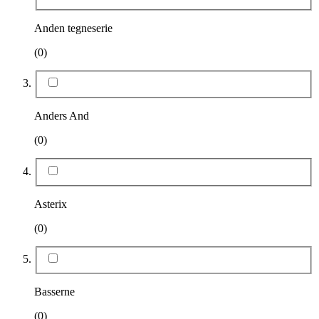
Anden tegneserie
(0)
Anders And
(0)
Asterix
(0)
Basserne
(0)