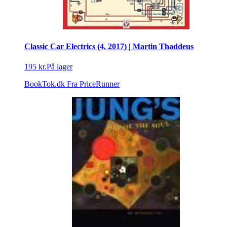
Classic Car Electrics (4, 2017) | Martin Thaddeus
195 kr.
På lager
BookTok.dk
Fra PriceRunner