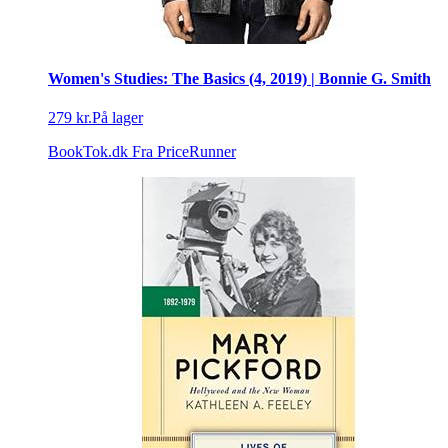
Women's Studies: The Basics (4, 2019) | Bonnie G. Smith
279 kr.
På lager
BookTok.dk
Fra PriceRunner