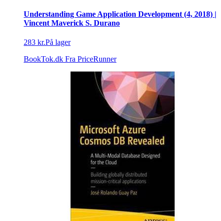
Understanding Game Application Development (4, 2018) |
Vincent Maverick S. Durano
283 kr.
På lager
BookTok.dk
Fra PriceRunner