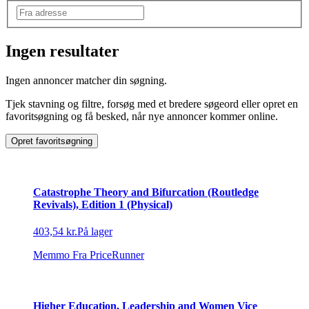
Ingen resultater
Produkttype
:
Ingen annoncer matcher din søgning.
Krimi
Tjek stavning og filtre, forsøg med et bredere søgeord eller opret en
favoritsøgning og få besked, når nye annoncer kommer online.
Opret favoritsøgning
Catastrophe Theory and Bifurcation (Routledge
Revivals), Edition 1 (Physical)
403,54 kr.
På lager
Memmo
Fra PriceRunner
Higher Education, Leadership and Women Vice