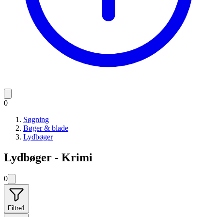
0
Søgning
Bøger & blade
Lydbøger
Lydbøger - Krimi
0
Filtre
1