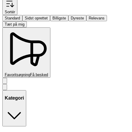
Sortér
Standard
Sidst oprettet
Billigste
Dyreste
Relevans
Tæt på mig
Favoritsøgning
Få besked
Kategori