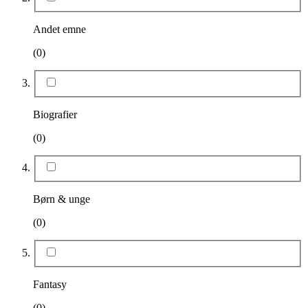
Andet emne
(0)
Biografier
(0)
Børn & unge
(0)
Fantasy
(0)