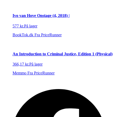
Ivo van Hove Onstage (4, 2018) |
577 kr.
På lager
BookTok.dk
Fra PriceRunner
An Introduction to Criminal Justice, Edition 1 (Physical)
366,17 kr.
På lager
Memmo
Fra PriceRunner