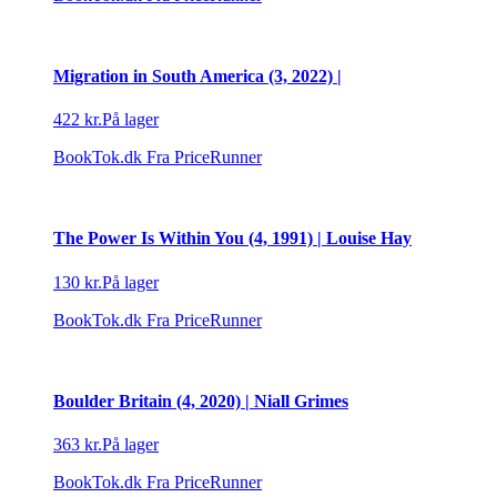
Migration in South America (3, 2022) |
422 kr.
På lager
BookTok.dk
Fra PriceRunner
The Power Is Within You (4, 1991) | Louise Hay
130 kr.
På lager
BookTok.dk
Fra PriceRunner
Boulder Britain (4, 2020) | Niall Grimes
363 kr.
På lager
BookTok.dk
Fra PriceRunner