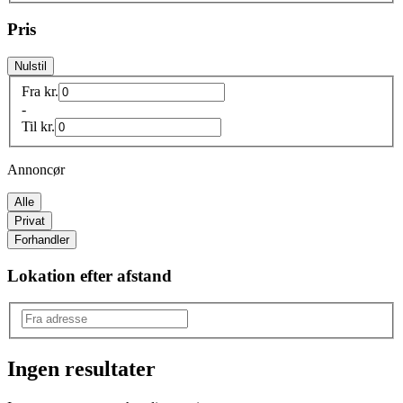
Pris
Nulstil
Fra
kr.
-
Til
kr.
Annoncør
Alle
Privat
Forhandler
Lokation efter afstand
Ingen resultater
Produkttype
: