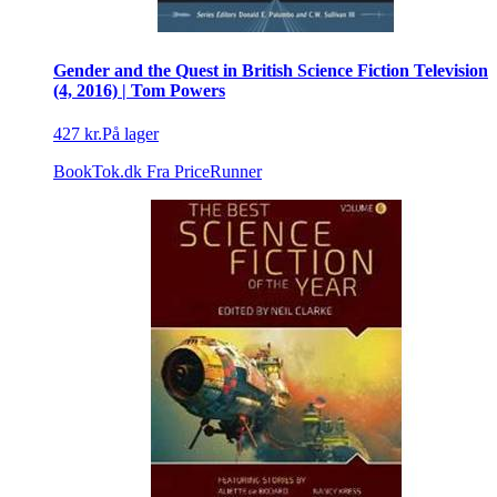
Gender and the Quest in British Science Fiction Television
(4, 2016) | Tom Powers
427 kr.
På lager
BookTok.dk
Fra PriceRunner