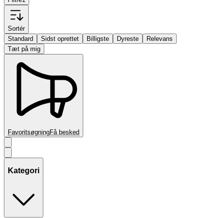
Sortér
Standard
Sidst oprettet
Billigste
Dyreste
Relevans
Tæt på mig
Favoritsøgning
Få besked
Kategori