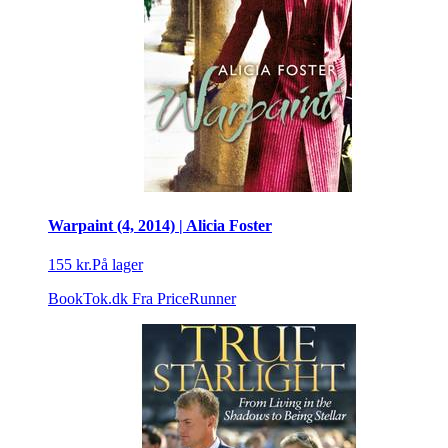
Warpaint (4, 2014) | Alicia Foster
155 kr.
På lager
BookTok.dk
Fra PriceRunner