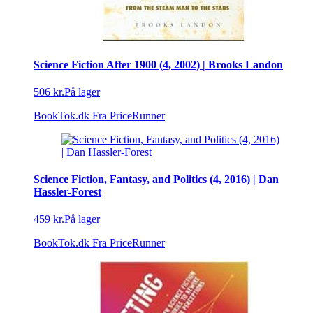
Science Fiction After 1900 (4, 2002) | Brooks Landon
506 kr.
På lager
BookTok.dk
Fra PriceRunner
Science Fiction, Fantasy, and Politics (4, 2016) | Dan
Hassler-Forest
459 kr.
På lager
BookTok.dk
Fra PriceRunner