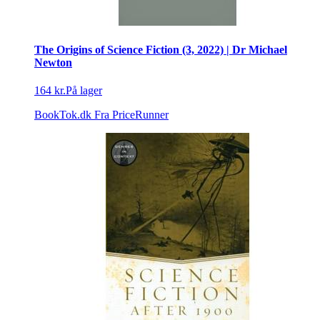
The Origins of Science Fiction (3, 2022) | Dr Michael
Newton
164 kr.
På lager
BookTok.dk
Fra PriceRunner