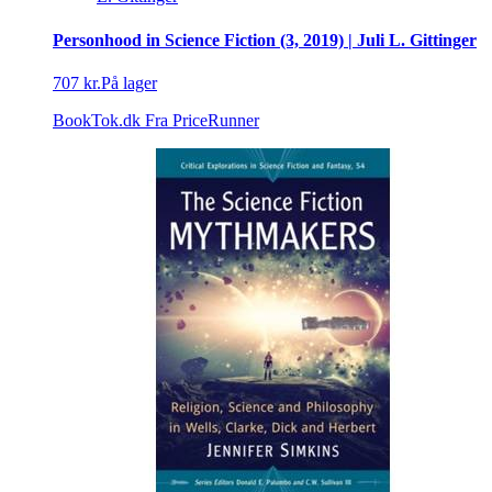
Personhood in Science Fiction (3, 2019) | Juli L. Gittinger
707 kr.
På lager
BookTok.dk
Fra PriceRunner