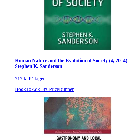
Human Nature and the Evolution of Society (4, 2014) |
Stephen K. Sanderson
717 kr.
På lager
BookTok.dk
Fra PriceRunner