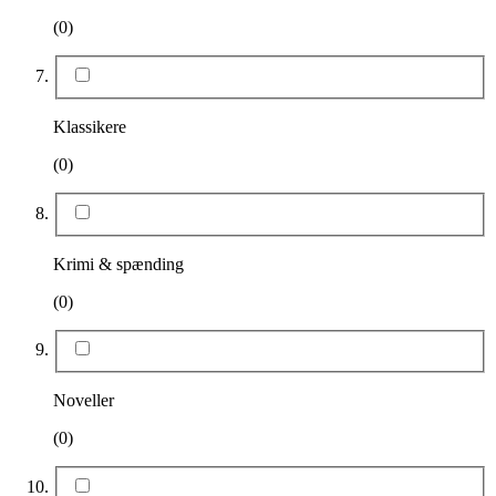
(0)
Klassikere
(0)
Krimi & spænding
(0)
Noveller
(0)