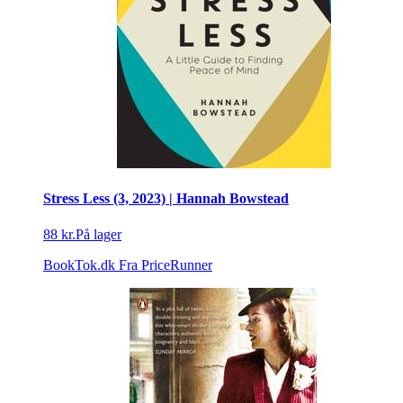
Stress Less (3, 2023) | Hannah Bowstead
88 kr.
På lager
BookTok.dk
Fra PriceRunner