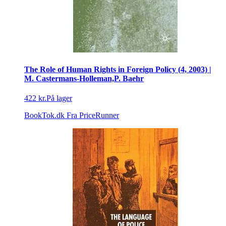
The Role of Human Rights in Foreign Policy (4, 2003) |
M. Castermans-Holleman,P. Baehr
422 kr.
På lager
BookTok.dk
Fra PriceRunner