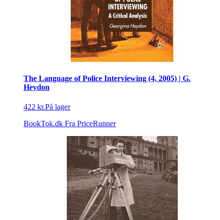
The Language of Police Interviewing (4, 2005) | G.
Heydon
422 kr.
På lager
BookTok.dk
Fra PriceRunner