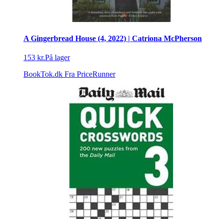
A Gingerbread House (4, 2022) | Catriona McPherson
153 kr.
På lager
BookTok.dk
Fra PriceRunner