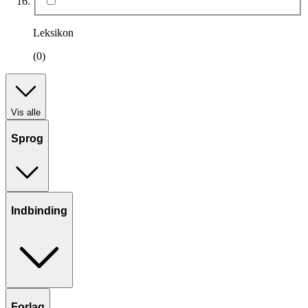
Leksikon
(0)
Vis alle
Sprog
Indbinding
Forlag