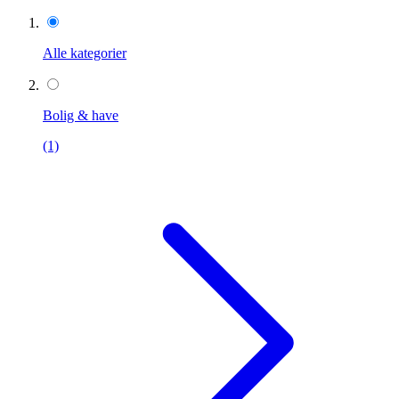
Alle kategorier
Bolig & have
(1)