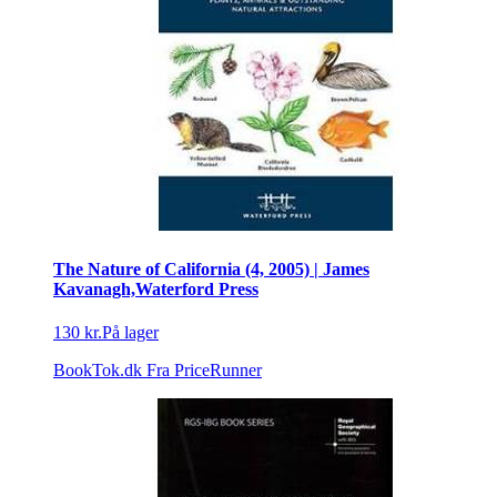
The Nature of California (4, 2005) | James
Kavanagh,Waterford Press
130 kr.
På lager
BookTok.dk
Fra PriceRunner