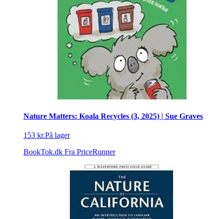
Nature Matters: Koala Recycles (3, 2025) | Sue Graves
153 kr.
På lager
BookTok.dk
Fra PriceRunner