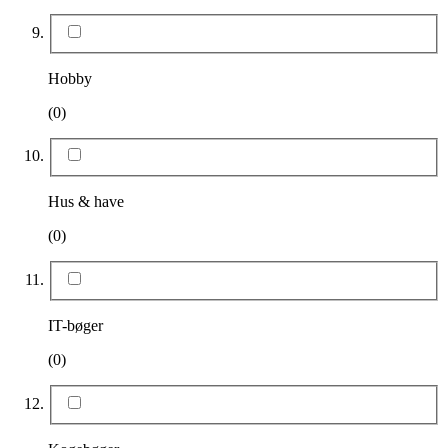
Hobby
(0)
Hus & have
(0)
IT-bøger
(0)