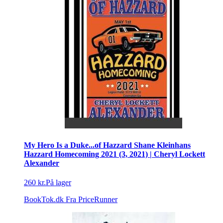
My Hero Is a Duke...of Hazzard Shane Kleinhans
Hazzard Homecoming 2021 (3, 2021) | Cheryl Lockett
Alexander
260 kr.
På lager
BookTok.dk
Fra PriceRunner