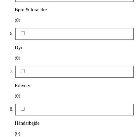
Børn & forældre
(0)
Dyr
(0)
Erhverv
(0)
Håndarbejde
(0)