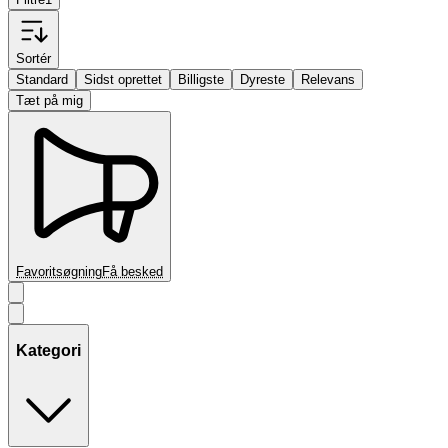
Sortér
Standard
Sidst oprettet
Billigste
Dyreste
Relevans
Tæt på mig
Favoritsøgning
Få besked
Kategori