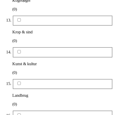
Kogebøger
(0)
Krop & sind
(0)
Kunst & kultur
(0)
Landbrug
(0)