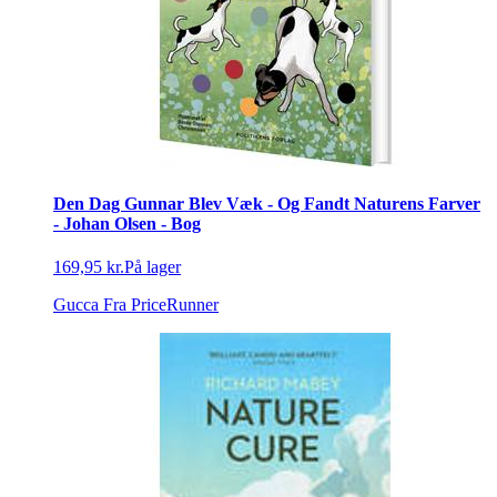
Den Dag Gunnar Blev Væk - Og Fandt Naturens Farver
- Johan Olsen - Bog
169,95 kr.
På lager
Gucca
Fra PriceRunner