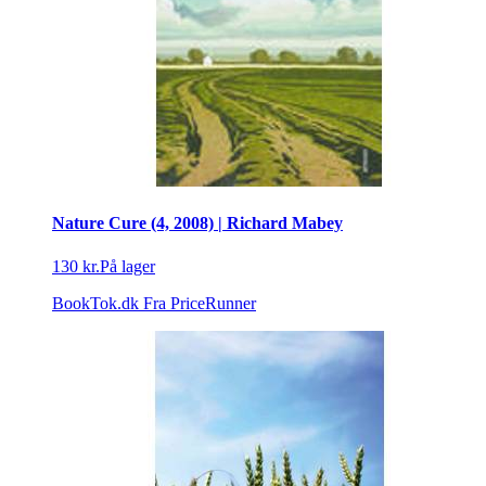
Nature Cure (4, 2008) | Richard Mabey
130 kr.
På lager
BookTok.dk
Fra PriceRunner