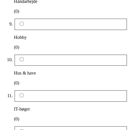
Håndarbejde
(0)
Hobby
(0)
Hus & have
(0)
IT-bøger
(0)