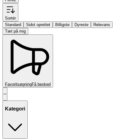
Sortér
Standard
Sidst oprettet
Billigste
Dyreste
Relevans
Tæt på mig
Favoritsøgning
Få besked
Kategori