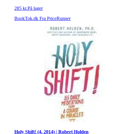
285 kr.
På lager
BookTok.dk
Fra PriceRunner
Holy Shift! (4, 2014) | Robert Holden