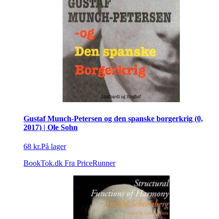
Gustaf Munch-Petersen og den spanske borgerkrig (0,
2017) | Ole Sohn
68 kr.
På lager
BookTok.dk
Fra PriceRunner