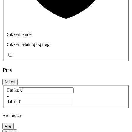
SikkerHandel
Sikker betaling og fragt
Pris
Nulstil
Fra
kr.
-
Til
kr.
Annoncør
Alle