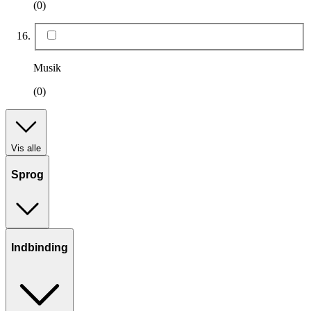
(0)
Musik
(0)
Vis alle
Sprog
Indbinding