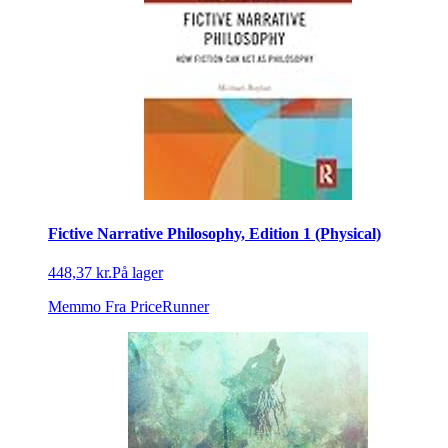
Fictive Narrative Philosophy, Edition 1 (Physical)
448,37 kr.
På lager
Memmo
Fra PriceRunner