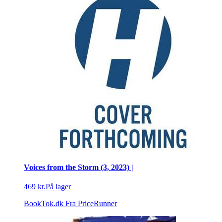
Voices from the Storm (3, 2023) |
469 kr.
På lager
BookTok.dk
Fra PriceRunner