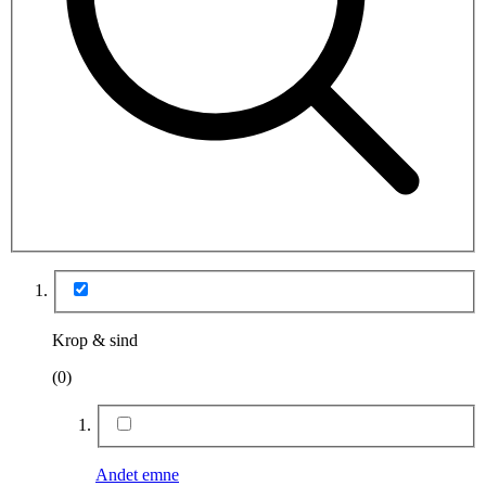
Krop & sind
(0)
Andet emne