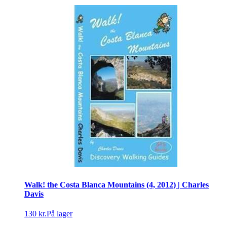
Walk! the Costa Blanca Mountains (4, 2012) | Charles
Davis
130 kr.
På lager