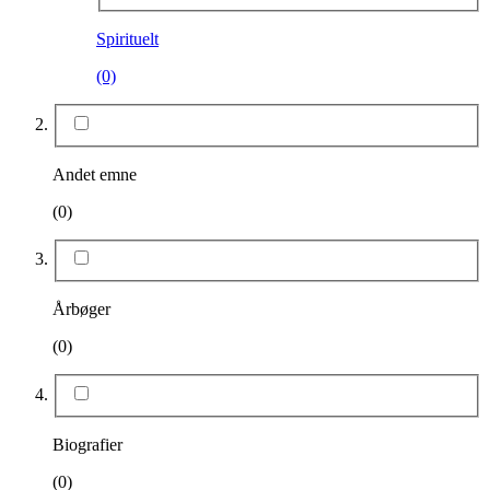
Spirituelt
(0)
Andet emne
(0)
Årbøger
(0)
Biografier
(0)