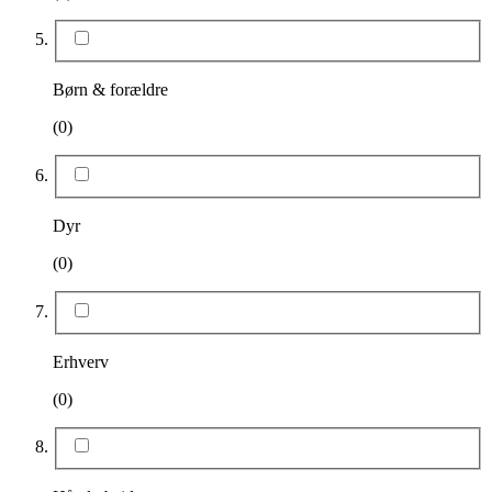
Børn & forældre
(0)
Dyr
(0)
Erhverv
(0)