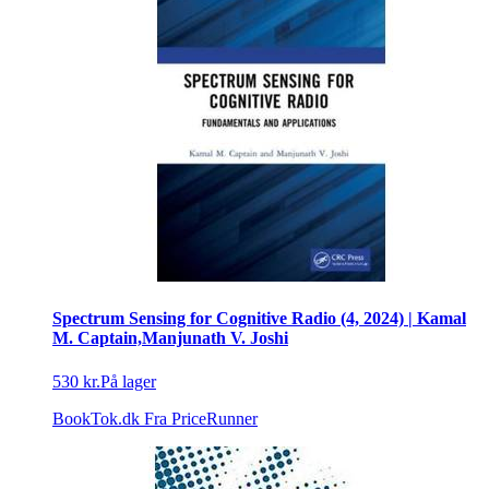
Spectrum Sensing for Cognitive Radio (4, 2024) | Kamal
M. Captain,Manjunath V. Joshi
530 kr.
På lager
BookTok.dk
Fra PriceRunner