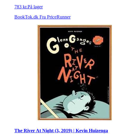
783 kr.
På lager
BookTok.dk
Fra PriceRunner
The River At Night (3, 2019) | Kevin Huizenga