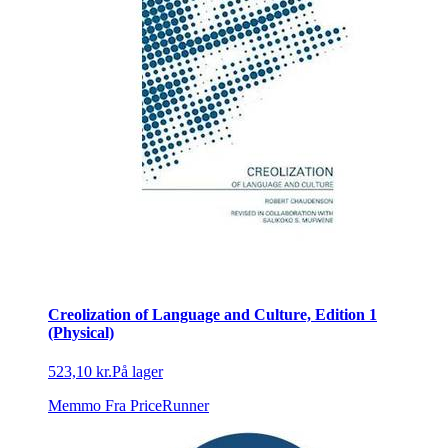
Creolization of Language and Culture, Edition 1
(Physical)
523,10 kr.
På lager
Memmo
Fra PriceRunner