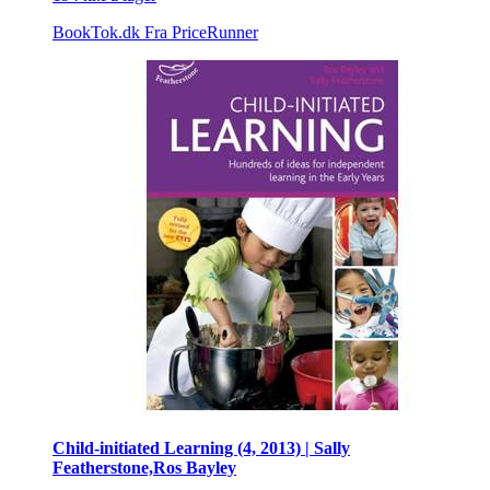
BookTok.dk
Fra PriceRunner
Child-initiated Learning (4, 2013) | Sally
Featherstone,Ros Bayley