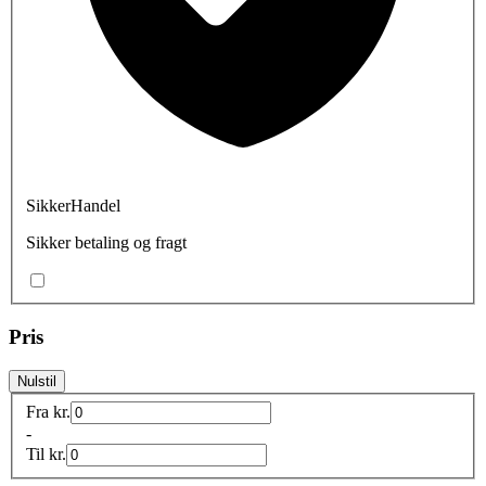
SikkerHandel
Sikker betaling og fragt
Pris
Nulstil
Fra
kr.
-
Til
kr.