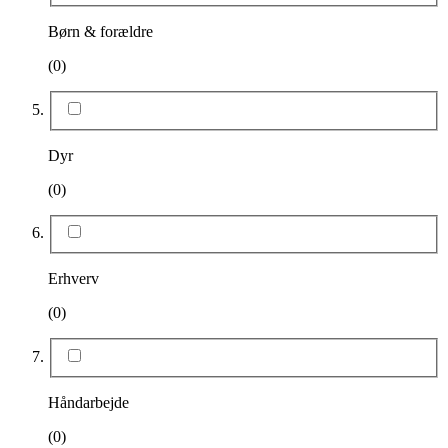
Børn & forældre
(0)
Dyr
(0)
Erhverv
(0)
Håndarbejde
(0)