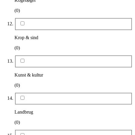
Kogebøger
(0)
Krop & sind
(0)
Kunst & kultur
(0)
Landbrug
(0)