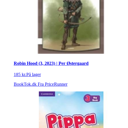
Robin Hood (3, 2023) | Per Østergaard
185 kr.
På lager
BookTok.dk
Fra PriceRunner