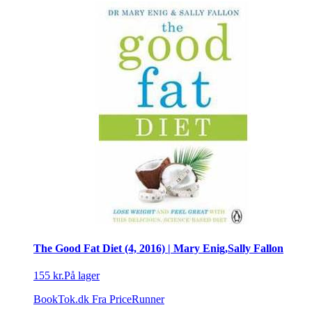
The Good Fat Diet (4, 2016) | Mary Enig,Sally Fallon
155 kr.
På lager
BookTok.dk
Fra PriceRunner