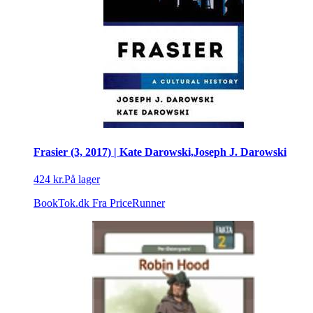
Frasier (3, 2017) | Kate Darowski,Joseph J. Darowski
424 kr.
På lager
BookTok.dk
Fra PriceRunner