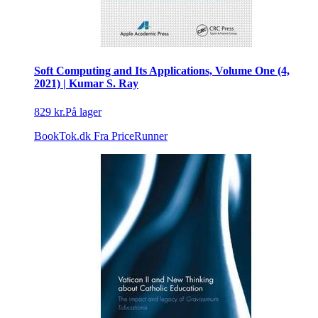
Soft Computing and Its Applications, Volume One (4,
2021) | Kumar S. Ray
829 kr.
På lager
BookTok.dk
Fra PriceRunner