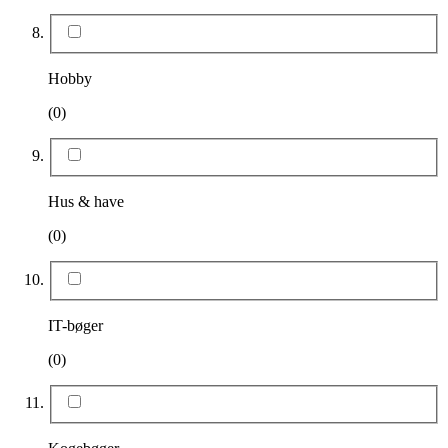
Hobby
(0)
Hus & have
(0)
IT-bøger
(0)