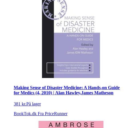
Making Sense of Disaster Medicine: A Hands-on Guide
for Medics (4, 2010) | Alan Hawley,James Matheson
381 kr.
På lager
BookTok.dk
Fra PriceRunner