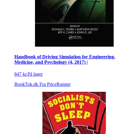
Handbook of Driving Simulation for Engineering,
Medicine, and Psychology (4, 2017) |
847 kr.
På lager
BookTok.dk
Fra PriceRunner