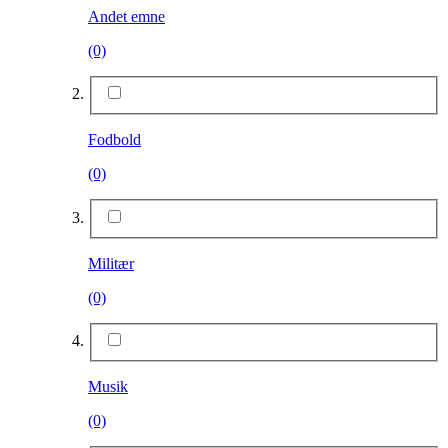
Andet emne
(0)
Fodbold
(0)
Militær
(0)
Musik
(0)