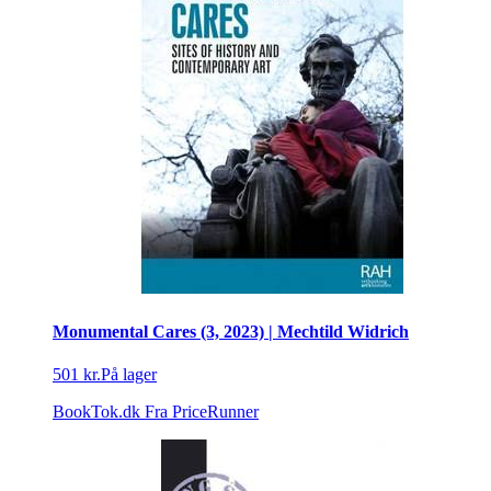
Monumental Cares (3, 2023) | Mechtild Widrich
501 kr.
På lager
BookTok.dk
Fra PriceRunner