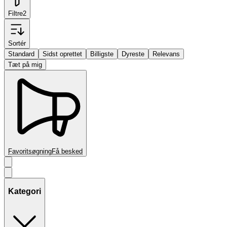
Filtre
2
Sortér
Standard
Sidst oprettet
Billigste
Dyreste
Relevans
Tæt på mig
Favoritsøgning
Få besked
Kategori