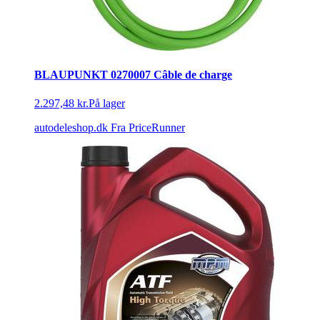
BLAUPUNKT 0270007 Câble de charge
2.297,48 kr.
På lager
autodeleshop.dk
Fra PriceRunner