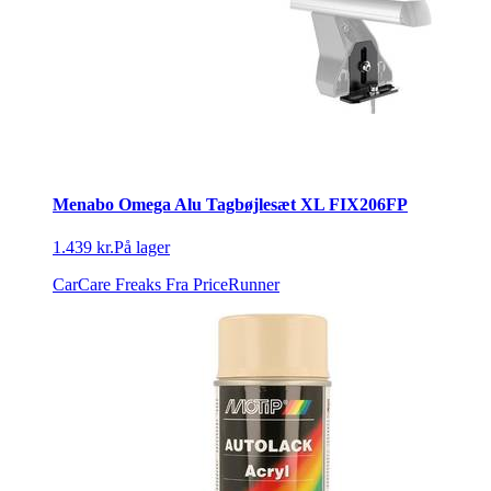
Menabo Omega Alu Tagbøjlesæt XL FIX206FP
1.439 kr.
På lager
CarCare Freaks
Fra PriceRunner