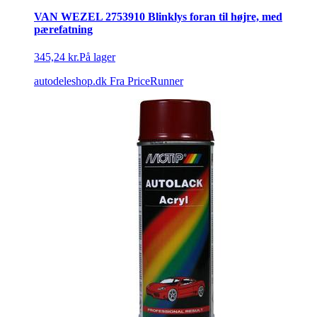
VAN WEZEL 2753910 Blinklys foran til højre, med
pærefatning
345,24 kr.
På lager
autodeleshop.dk
Fra PriceRunner