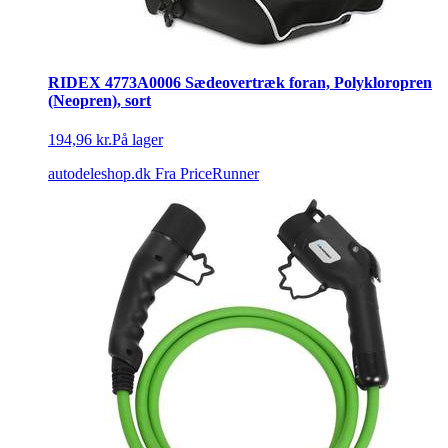
RIDEX 4773A0006 Sædeovertræk foran, Polykloropren
(Neopren), sort
194,96 kr.
På lager
autodeleshop.dk
Fra PriceRunner