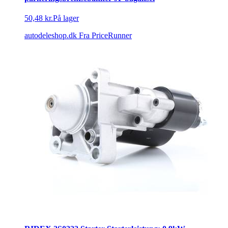
50,48 kr.
På lager
autodeleshop.dk
Fra PriceRunner