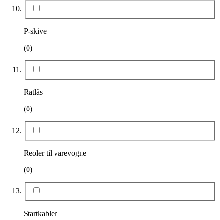
P-skive
(0)
Ratlås
(0)
Reoler til varevogne
(0)
Startkabler