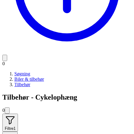
0
Søgning
Biler & tilbehør
Tilbehør
Tilbehør - Cykelophæng
0
Filtre
1