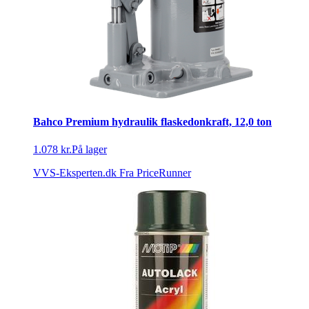
Bahco Premium hydraulik flaskedonkraft, 12,0 ton
1.078 kr.
På lager
VVS-Eksperten.dk
Fra PriceRunner