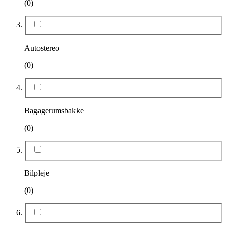
(0)
Autostereo
(0)
Bagagerumsbakke
(0)
Bilpleje
(0)