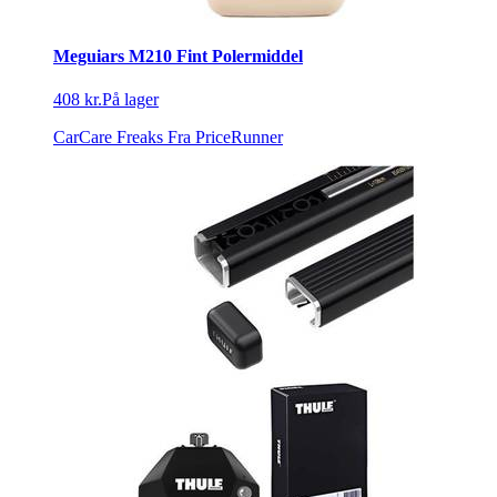
Meguiars M210 Fint Polermiddel
408 kr.
På lager
CarCare Freaks
Fra PriceRunner