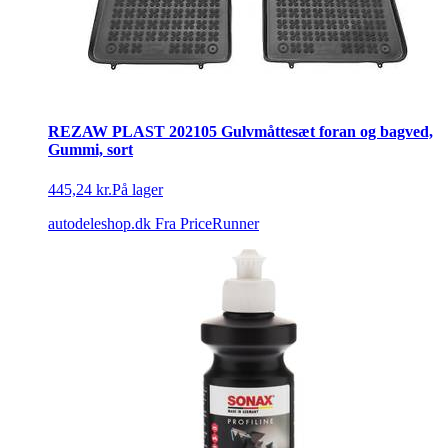
REZAW PLAST 202105 Gulvmåttesæt foran og bagved,
Gummi, sort
445,24 kr.
På lager
autodeleshop.dk
Fra PriceRunner