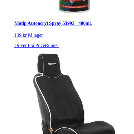
Motip Autoacryl Spray 53993 - 400ml.
139 kr.
På lager
Driver
Fra PriceRunner