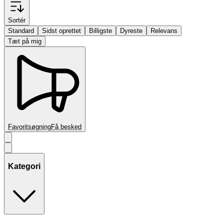
Sortér
Standard
Sidst oprettet
Billigste
Dyreste
Relevans
Tæt på mig
Favoritsøgning
Få besked
Kategori