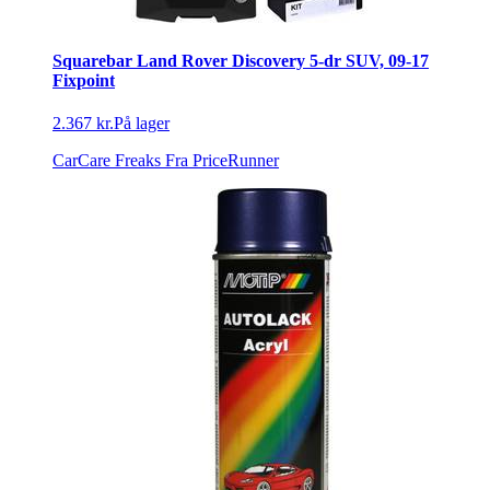
Squarebar Land Rover Discovery 5-dr SUV, 09-17
Fixpoint
2.367 kr.
På lager
CarCare Freaks
Fra PriceRunner