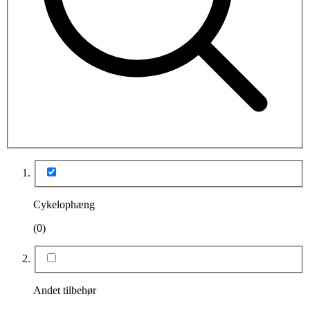
Cykelophæng
(0)
Andet tilbehør