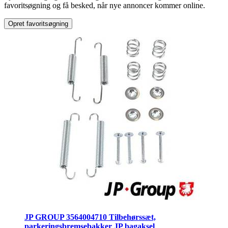
favoritsøgning og få besked, når nye annoncer kommer online.
Opret favoritsøgning
JP GROUP 3564004710 Tilbehørssæt,
parkeringsbremsebakker JP bagaksel