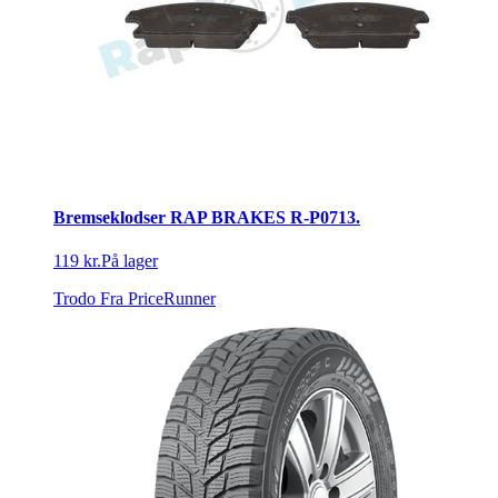
Bremseklodser RAP BRAKES R-P0713.
119 kr.
På lager
Trodo
Fra PriceRunner