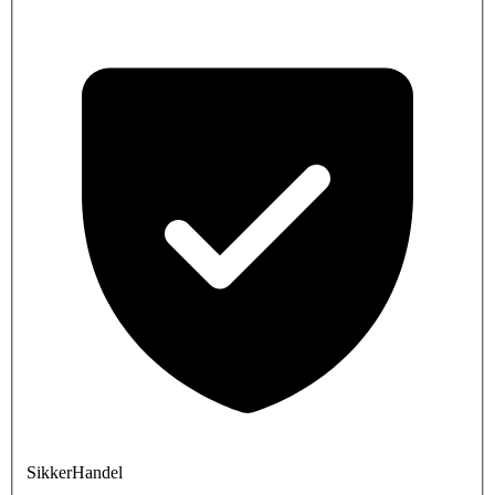
SikkerHandel