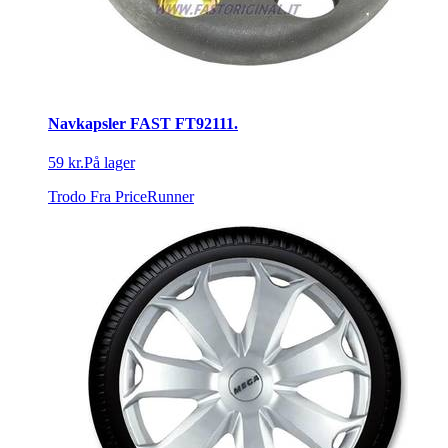
Navkapsler FAST FT92111.
59 kr.
På lager
Trodo
Fra PriceRunner