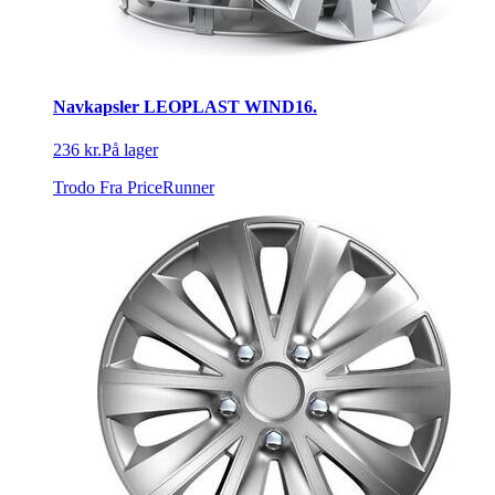
Navkapsler LEOPLAST WIND16.
236 kr.
På lager
Trodo
Fra PriceRunner