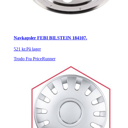
Navkapsler FEBI BILSTEIN 184107.
521 kr.
På lager
Trodo
Fra PriceRunner