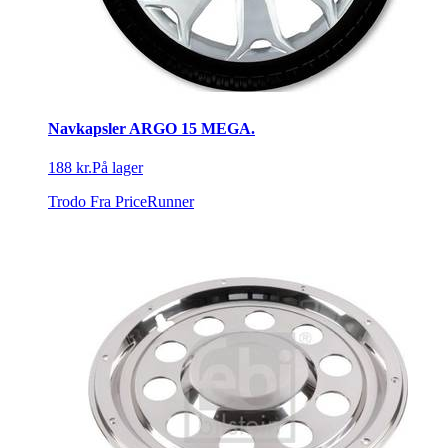
Navkapsler ARGO 15 MEGA.
188 kr.
På lager
Trodo
Fra PriceRunner