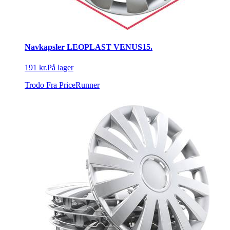
Navkapsler LEOPLAST VENUS15.
191 kr.
På lager
Trodo
Fra PriceRunner