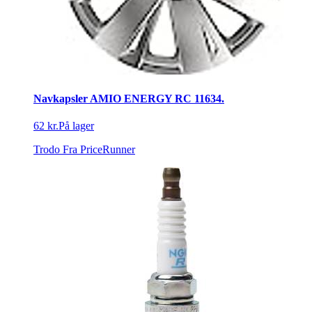
Navkapsler AMIO ENERGY RC 11634.
62 kr.
På lager
Trodo
Fra PriceRunner