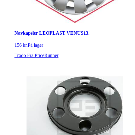
Navkapsler LEOPLAST VENUS13.
156 kr.
På lager
Trodo
Fra PriceRunner