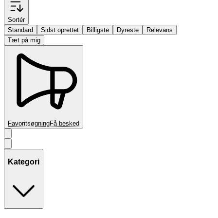
Sortér
Standard
Sidst oprettet
Billigste
Dyreste
Relevans
Tæt på mig
Favoritsøgning
Få besked
Kategori