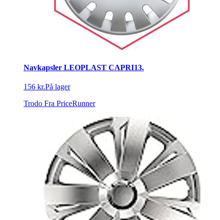
Navkapsler LEOPLAST CAPRI13.
156 kr.
På lager
Trodo
Fra PriceRunner