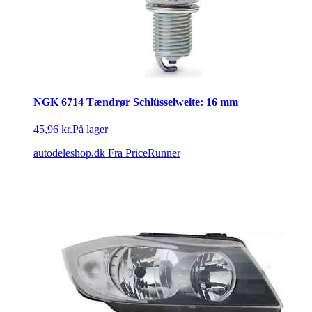
NGK 6714 Tændrør Schlüsselweite: 16 mm
45,96 kr.
På lager
autodeleshop.dk
Fra PriceRunner