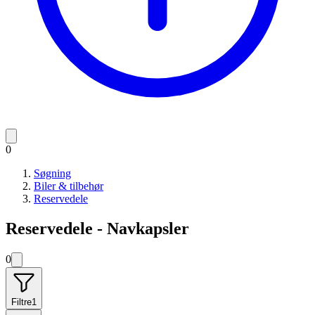
0
Søgning
Biler & tilbehør
Reservedele
Reservedele - Navkapsler
0
Filtre
1