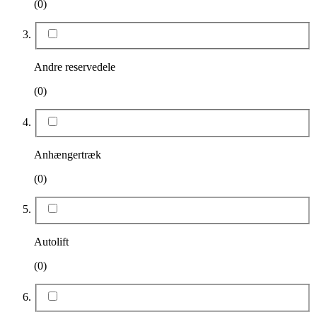
(0)
Andre reservedele
(0)
Anhængertræk
(0)
Autolift
(0)