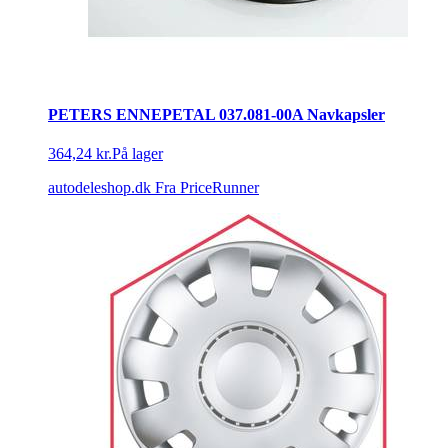
PETERS ENNEPETAL 037.081-00A Navkapsler
364,24 kr.
På lager
autodeleshop.dk
Fra PriceRunner