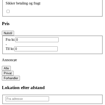
Sikker betaling og fragt
Pris
Nulstil
Fra
kr.
-
Til
kr.
Annoncør
Alle
Privat
Forhandler
Lokation efter afstand