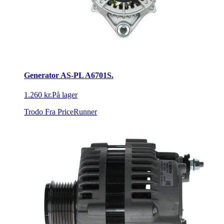
Generator AS-PL A6701S.
1.260 kr.
På lager
Trodo
Fra PriceRunner