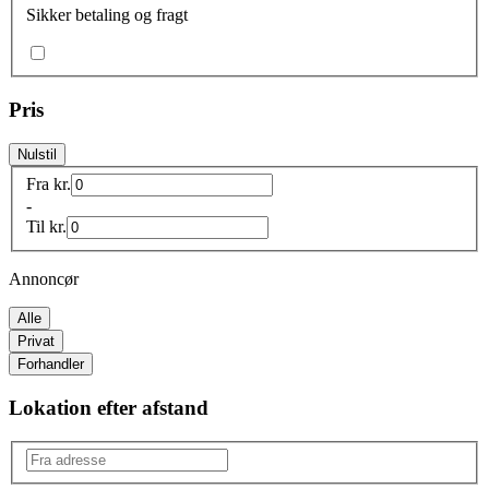
Sikker betaling og fragt
Pris
Nulstil
Fra
kr.
-
Til
kr.
Annoncør
Alle
Privat
Forhandler
Lokation efter afstand