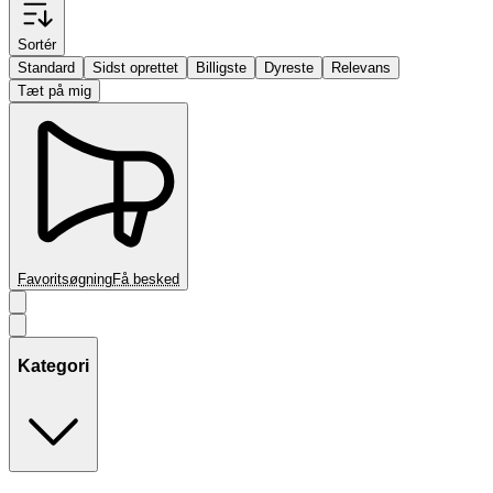
Sortér
Standard
Sidst oprettet
Billigste
Dyreste
Relevans
Tæt på mig
Favoritsøgning
Få besked
Kategori