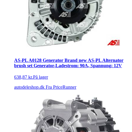
AS-PL A0128 Generator Brand new AS-PL Alternator
brush set Generator-Ladestrom: 90A, Spannung: 12V
638,87 kr.
På lager
autodeleshop.dk
Fra PriceRunner