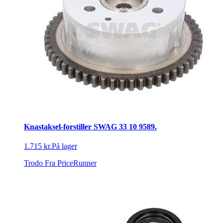
Knastaksel-forstiller SWAG 33 10 9589.
1.715 kr.
På lager
Trodo
Fra PriceRunner