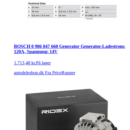
BOSCH 0 986 047 660 Generator Generator-Ladestrom:
120A, Spannung: 14V
1.713,48 kr.
På lager
autodeleshop.dk
Fra PriceRunner