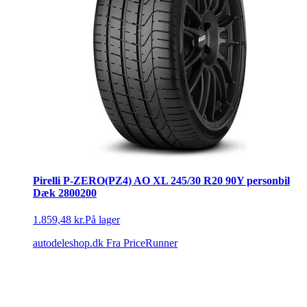
Pirelli P-ZERO(PZ4) AO XL 245/30 R20 90Y personbil
Dæk 2800200
1.859,48 kr.
På lager
autodeleshop.dk
Fra PriceRunner