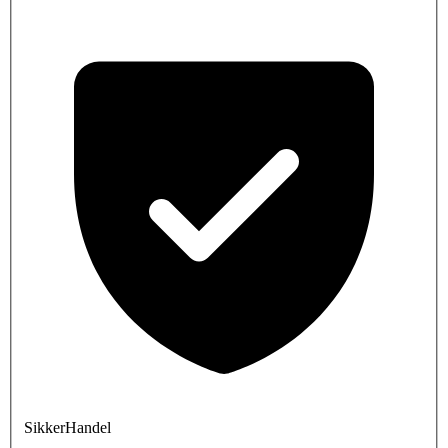
SikkerHandel