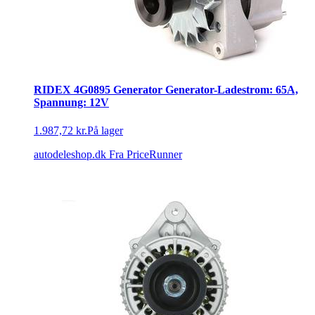
RIDEX 4G0895 Generator Generator-Ladestrom: 65A,
Spannung: 12V
1.987,72 kr.
På lager
autodeleshop.dk
Fra PriceRunner