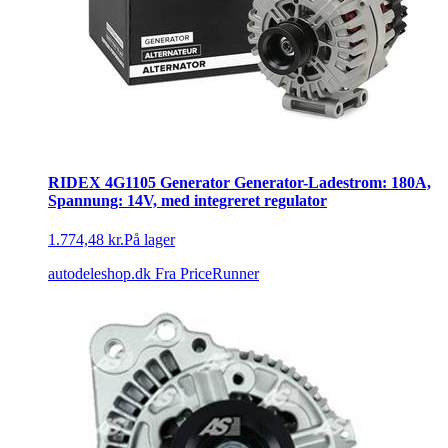
RIDEX 4G1105 Generator Generator-Ladestrom: 180A,
Spannung: 14V, med integreret regulator
1.774,48 kr.
På lager
autodeleshop.dk
Fra PriceRunner