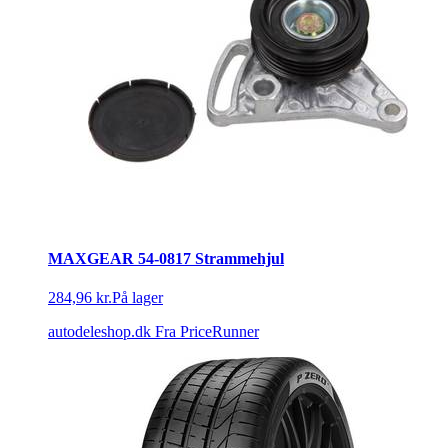
MAXGEAR 54-0817 Strammehjul
284,96 kr.
På lager
autodeleshop.dk
Fra PriceRunner