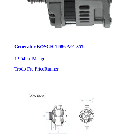
Generator BOSCH 1 986 A01 857.
1.954 kr.
På lager
Trodo
Fra PriceRunner