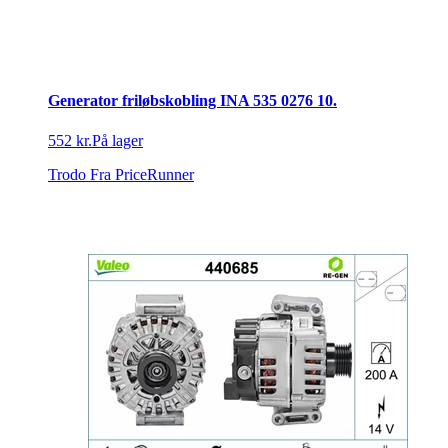
Generator friløbskobling INA 535 0276 10.
552 kr.
På lager
Trodo
Fra PriceRunner