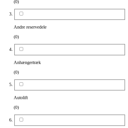
(0)
Andre reservedele
(0)
Anhængertræk
(0)
Autolift
(0)