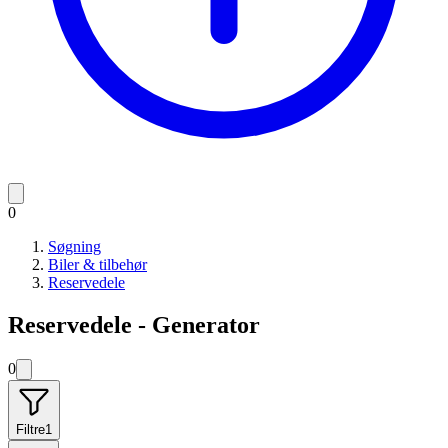
0
Søgning
Biler & tilbehør
Reservedele
Reservedele - Generator
0
Filtre
1