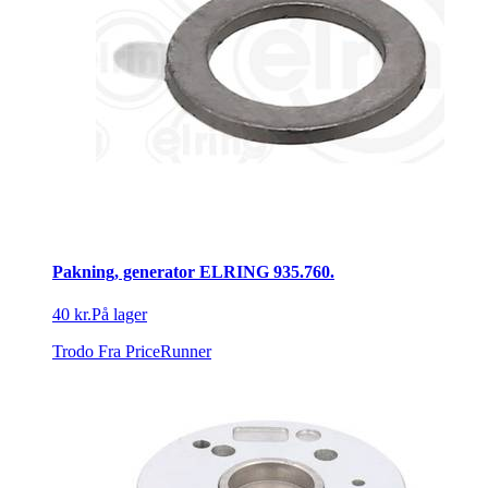
Pakning, generator ELRING 935.760.
40 kr.
På lager
Trodo
Fra PriceRunner