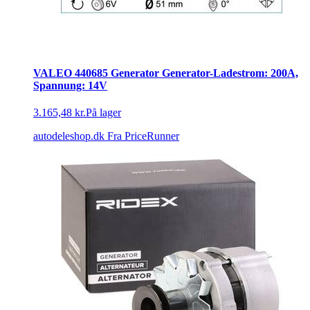
VALEO 440685 Generator Generator-Ladestrom: 200A,
Spannung: 14V
3.165,48 kr.
På lager
autodeleshop.dk
Fra PriceRunner