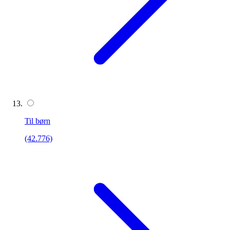
Til børn
(42.776)