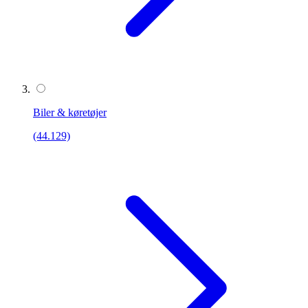
Biler & køretøjer
(44.129)