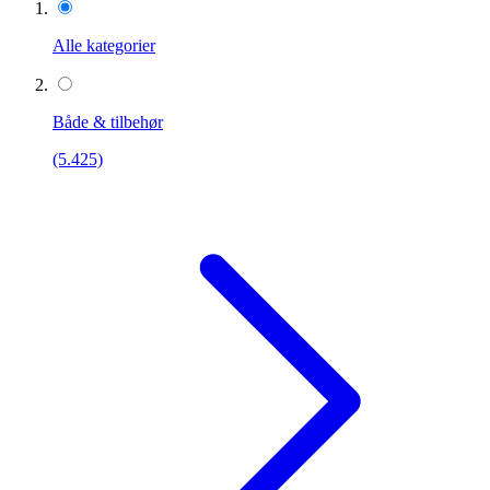
Alle kategorier
Både & tilbehør
(5.425)