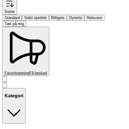
Sortér
Standard
Sidst oprettet
Billigste
Dyreste
Relevans
Tæt på mig
Favoritsøgning
Få besked
Kategori