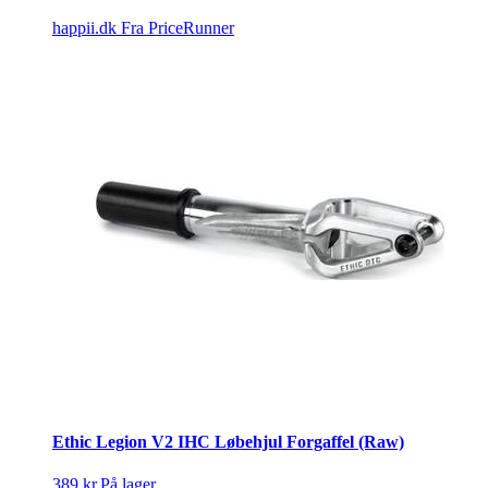
happii.dk
Fra PriceRunner
Ethic Legion V2 IHC Løbehjul Forgaffel (Raw)
389 kr.
På lager