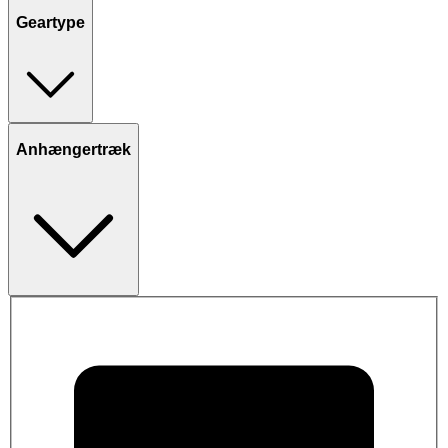
Geartype
Anhængertræk