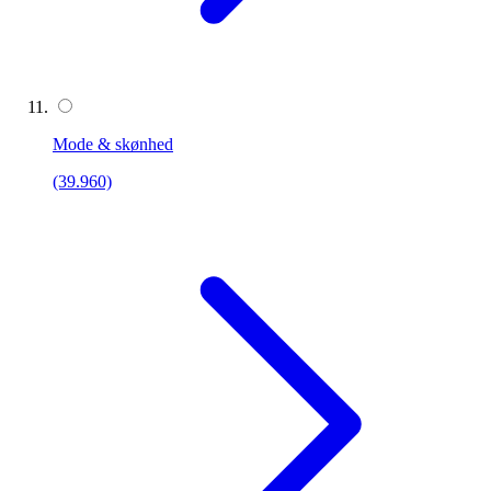
Mode & skønhed
(39.960)