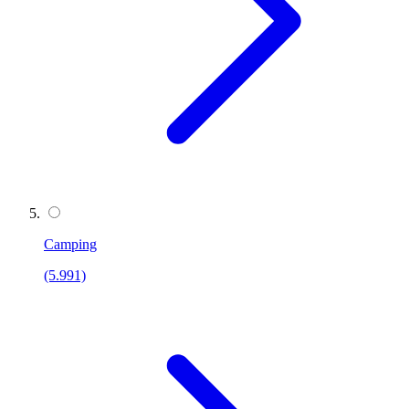
Camping
(5.991)