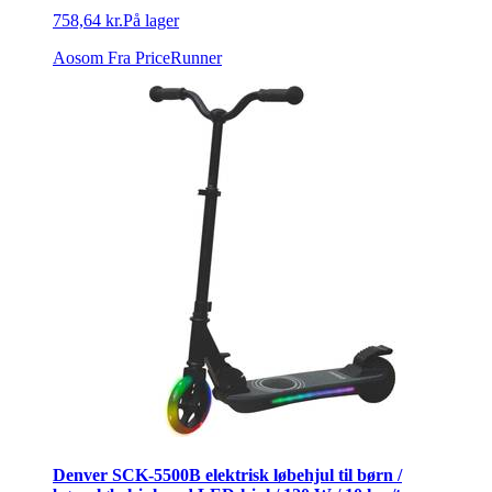
758,64 kr.
På lager
Aosom
Fra PriceRunner
Denver SCK-5500B elektrisk løbehjul til børn /