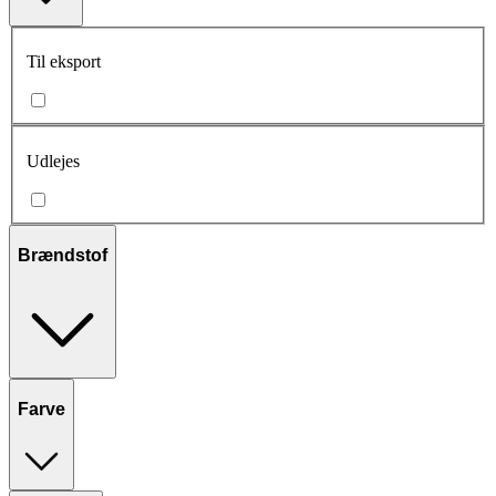
Til eksport
Udlejes
Brændstof
Farve