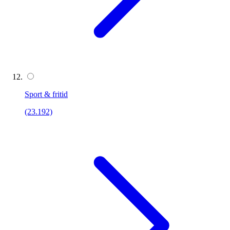
Sport & fritid
(23.192)