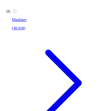
Maskiner
(30.018)