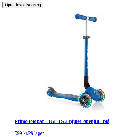
Opret favoritsøgning
Primo foldbar LIGHTS 3-hjulet løbehjul - blå
599 kr.
På lager