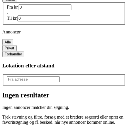
Fra
kr.
-
Til
kr.
Annoncør
Alle
Privat
Forhandler
Lokation efter afstand
Ingen resultater
Ingen annoncer matcher din søgning.
Tjek stavning og filtre, forsøg med et bredere søgeord eller opret en
favoritsøgning og få besked, når nye annoncer kommer online.