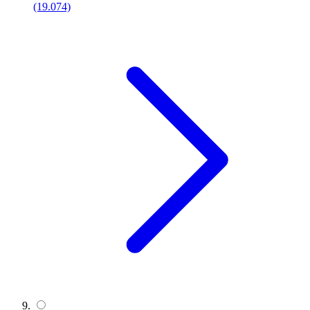
(19.074)