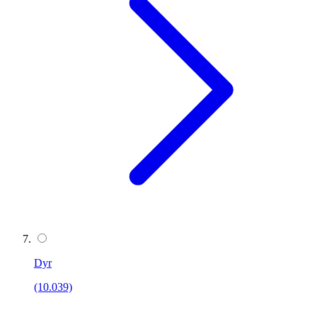
Dyr
(10.039)