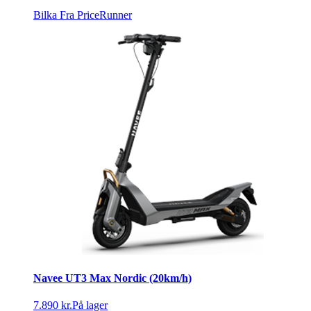
Bilka
Fra PriceRunner
Navee UT3 Max Nordic (20km/h)
7.890 kr.
På lager