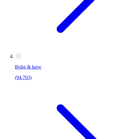
Bolig & have
(94.703)