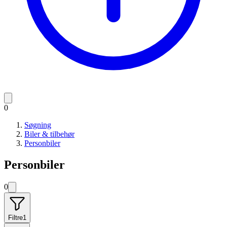
0
Søgning
Biler & tilbehør
Personbiler
Personbiler
0
Filtre
1