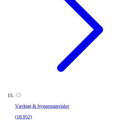
Værktøj & byggematerialer
(18.952)