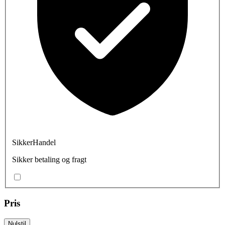
SikkerHandel
Sikker betaling og fragt
Pris
Nulstil