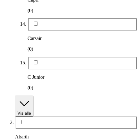
(0)
Carsair
(0)
C Junior
(0)
Vis alle
Abarth