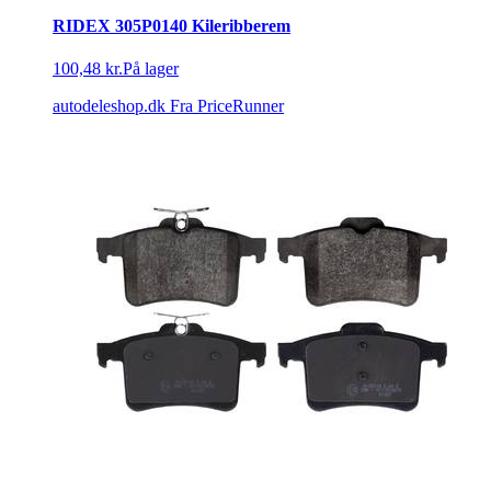
RIDEX 305P0140 Kileribberem
100,48 kr.
På lager
autodeleshop.dk
Fra PriceRunner