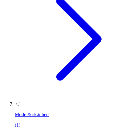
Mode & skønhed
(1)