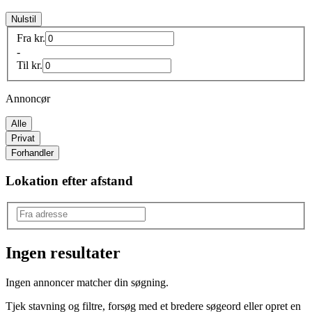
Nulstil
Fra
kr.
-
Til
kr.
Annoncør
Alle
Privat
Forhandler
Lokation efter afstand
Ingen resultater
Mærke
:
Ingen annoncer matcher din søgning.
Ford
Tjek stavning og filtre, forsøg med et bredere søgeord eller opret en