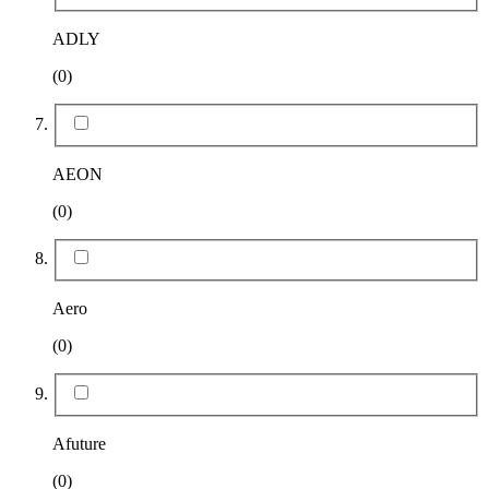
ADLY
(0)
AEON
(0)
Aero
(0)
Afuture
(0)