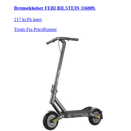
Bremseklodser FEBI BILSTEIN 116089.
217 kr.
På lager
Trodo
Fra PriceRunner