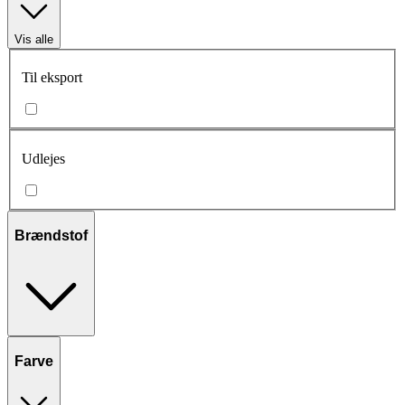
Vis alle
Til eksport
Udlejes
Brændstof
Farve