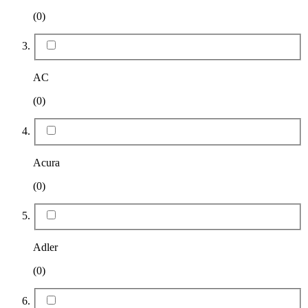
(0)
AC
(0)
Acura
(0)
Adler
(0)