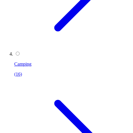
Camping
(16)