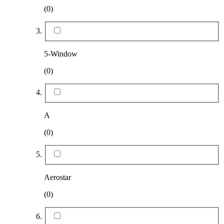
(0)
5-Window
(0)
A
(0)
Aerostar
(0)