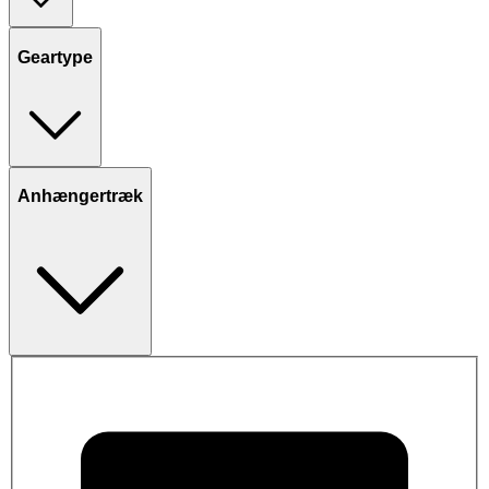
Geartype
Anhængertræk