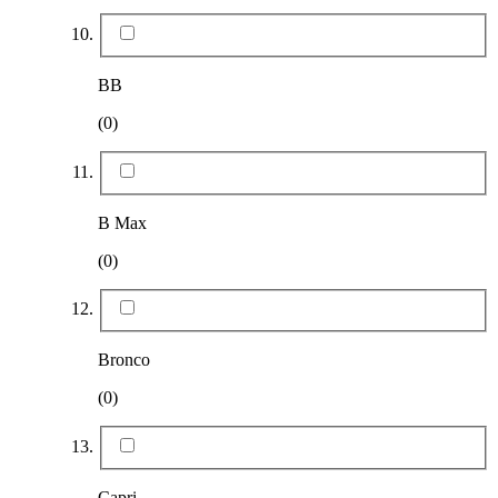
BB
(0)
B Max
(0)
Bronco
(0)
Capri