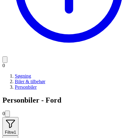
0
Søgning
Biler & tilbehør
Personbiler
Personbiler - Ford
0
Filtre
1