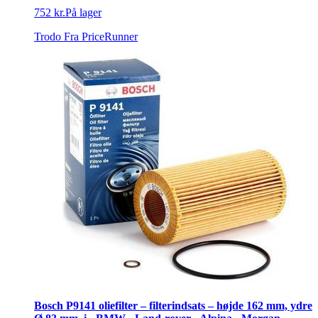
752 kr.
På lager
Trodo
Fra PriceRunner
Bosch P9141 oliefilter – filterindsats – højde 162 mm, ydre