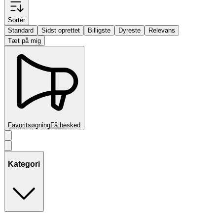
Sortér
Standard
Sidst oprettet
Billigste
Dyreste
Relevans
Tæt på mig
Favoritsøgning
Få besked
Kategori