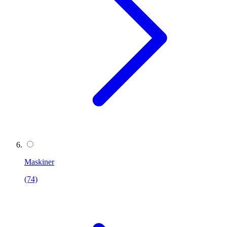
Maskiner
(74)