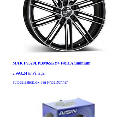
MAK F9520LPBM65KY4 Fælg Aluminium
2.993,24 kr.
På lager
autodeleshop.dk
Fra PriceRunner