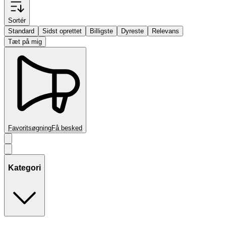
Sortér
Standard
Sidst oprettet
Billigste
Dyreste
Relevans
Tæt på mig
Favoritsøgning
Få besked
Kategori