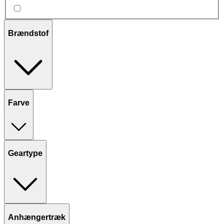
Brændstof
Farve
Geartype
Anhængertræk