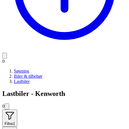
0
Søgning
Biler & tilbehør
Lastbiler
Lastbiler - Kenworth
0
Filtre
1