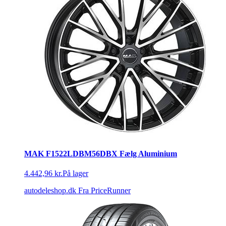
MAK F1522LDBM56DBX Fælg Aluminium
4.442,96 kr.
På lager
autodeleshop.dk
Fra PriceRunner