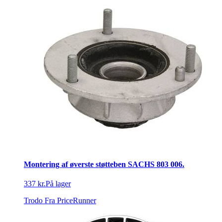
Montering af øverste støtteben SACHS 803 006.
337 kr.
På lager
Trodo
Fra PriceRunner