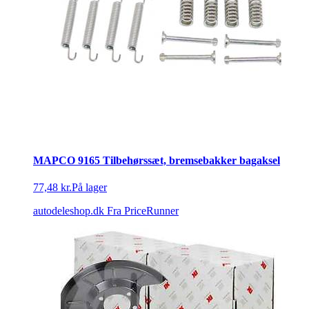
MAPCO 9165 Tilbehørssæt, bremsebakker bagaksel
77,48 kr.
På lager
autodeleshop.dk
Fra PriceRunner