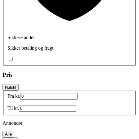
SikkerHandel
Sikker betaling og fragt
Pris
Nulstil
Fra
kr.
-
Til
kr.
Annoncør
Alle