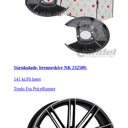
Stænkplade, bremseskive NK 232509.
141 kr.
På lager
Trodo
Fra PriceRunner