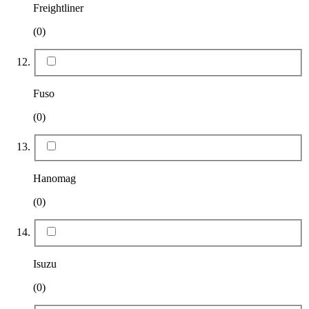
Freightliner
(0)
Fuso
(0)
Hanomag
(0)
Isuzu
(0)