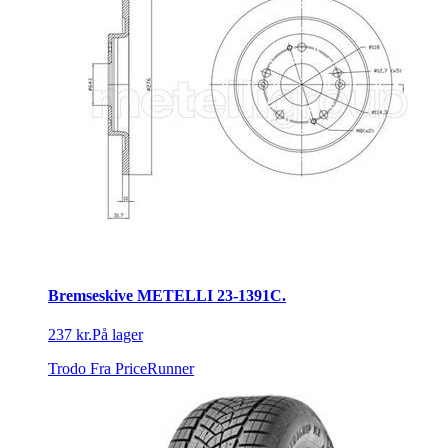
Bremseskive METELLI 23-1391C.
237 kr.
På lager
Trodo
Fra PriceRunner