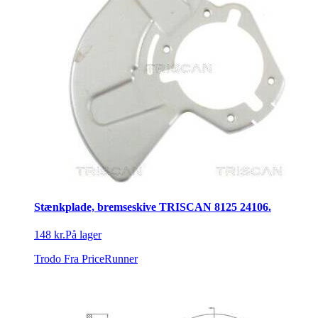
Stænkplade, bremseskive TRISCAN 8125 24106.
148 kr.
På lager
Trodo
Fra PriceRunner