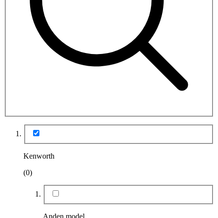
Kenworth
(0)
Anden model