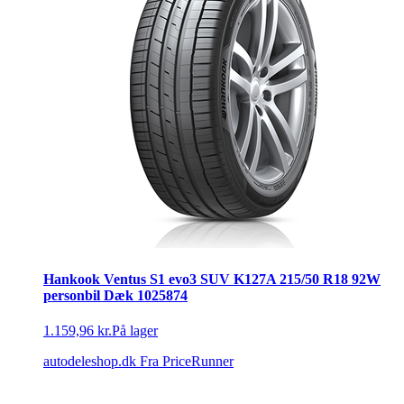
Hankook Ventus S1 evo3 SUV K127A 215/50 R18 92W
personbil Dæk 1025874
1.159,96 kr.
På lager
autodeleshop.dk
Fra PriceRunner