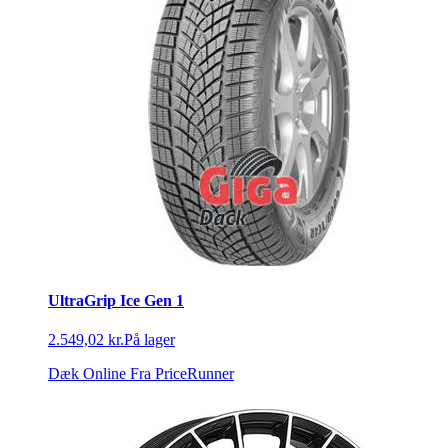
UltraGrip Ice Gen 1
2.549,02 kr.
På lager
Dæk Online
Fra PriceRunner