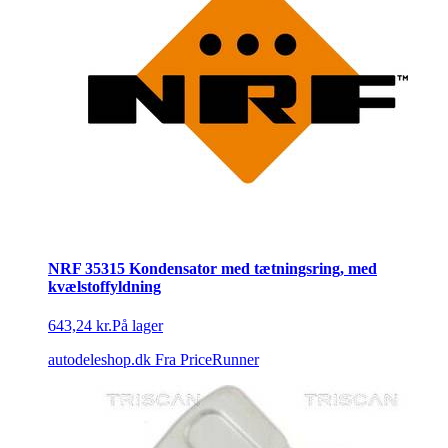
NRF 35315 Kondensator med tætningsring, med
kvælstoffyldning
643,24 kr.
På lager
autodeleshop.dk
Fra PriceRunner