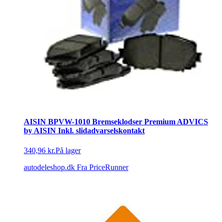
AISIN BPVW-1010 Bremseklodser Premium ADVICS
by AISIN Inkl. slidadvarselskontakt
340,96 kr.
På lager
autodeleshop.dk
Fra PriceRunner