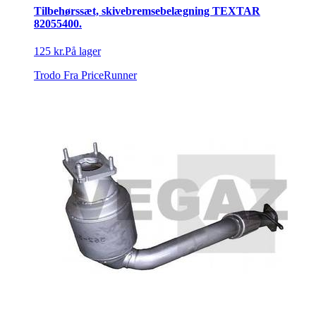
Tilbehørssæt, skivebremsebelægning TEXTAR
82055400.
125 kr.
På lager
Trodo
Fra PriceRunner