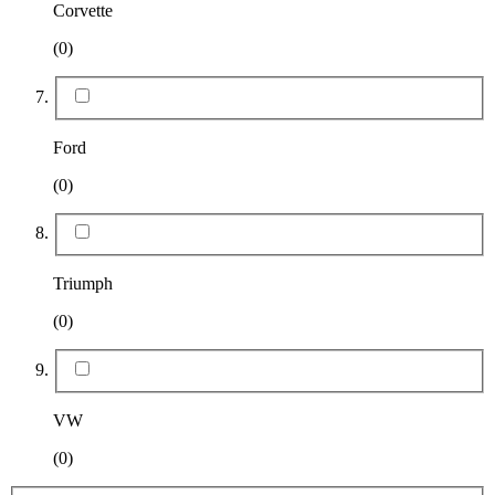
Corvette
(0)
Ford
(0)
Triumph
(0)
VW
(0)