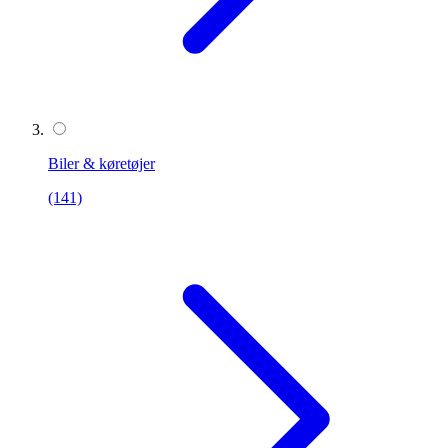
Biler & køretøjer
(141)