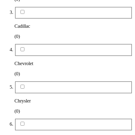
Cadillac
(0)
Chevrolet
(0)
Chrysler
(0)