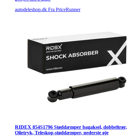
autodeleshop.dk
Fra PriceRunner
RIDEX 854S1796 Støddæmper bagaksel, dobbeltrør,
Olietryk, Teleskop-støddæmper, nederste øje