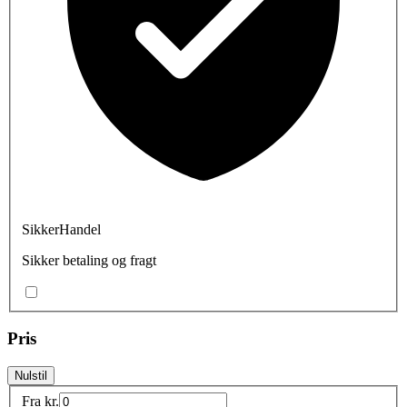
SikkerHandel
Sikker betaling og fragt
Pris
Nulstil
Fra
kr.