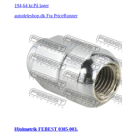
194,64 kr.
På lager
autodeleshop.dk
Fra PriceRunner
Hjulmøtrik FEBEST 0385-003.