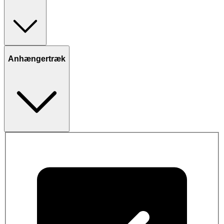
Anhængertræk