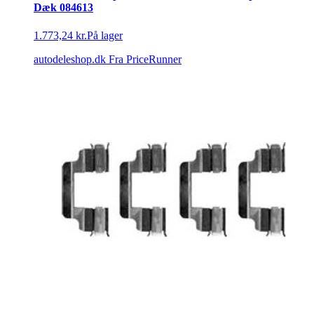
Dæk 084613
1.773,24 kr.
På lager
autodeleshop.dk
Fra PriceRunner