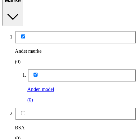
Mærke
Andet mærke
(0)
Anden model
(0)
BSA
(0)