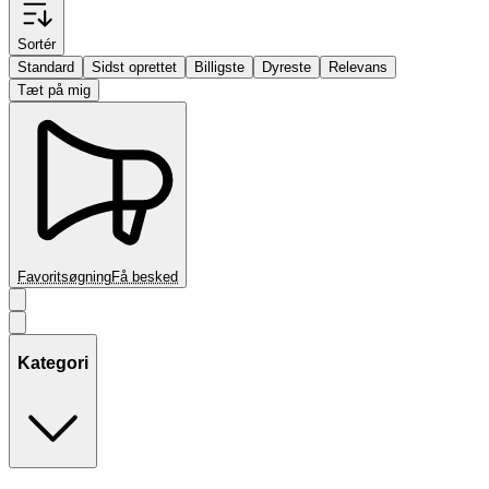
Sortér
Standard
Sidst oprettet
Billigste
Dyreste
Relevans
Tæt på mig
Favoritsøgning
Få besked
Kategori