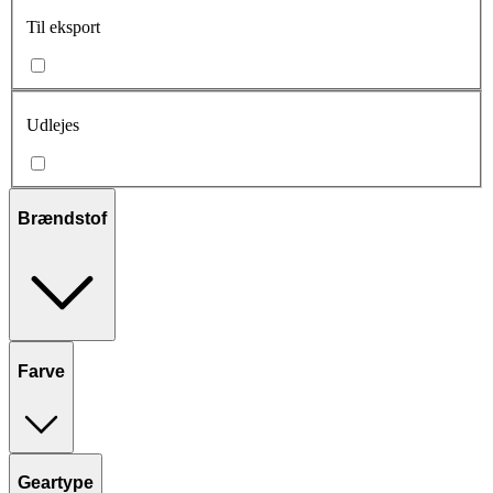
Til eksport
Udlejes
Brændstof
Farve
Geartype