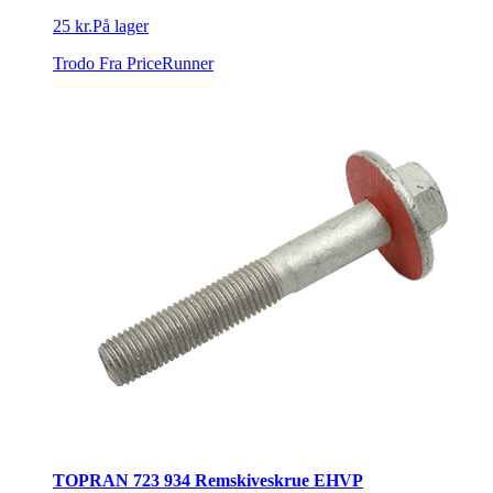
25 kr.
På lager
Trodo
Fra PriceRunner
TOPRAN 723 934 Remskiveskrue EHVP