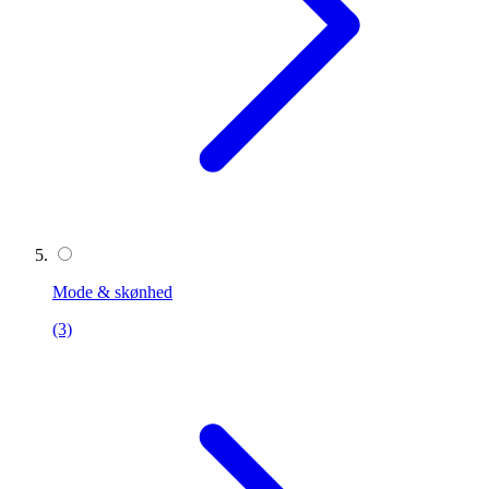
Mode & skønhed
(3)