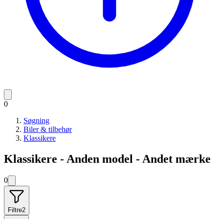
0
Søgning
Biler & tilbehør
Klassikere
Klassikere - Anden model - Andet mærke
0
Filtre
2