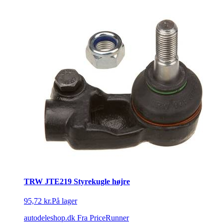
TRW JTE219 Styrekugle højre
95,72 kr.
På lager
autodeleshop.dk
Fra PriceRunner