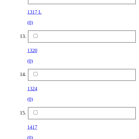
1317 L
(0)
1320
(0)
1324
(0)
1417
(0)