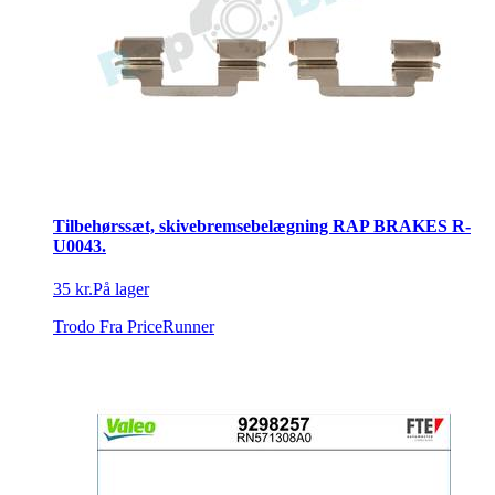
Tilbehørssæt, skivebremsebelægning RAP BRAKES R-
U0043.
35 kr.
På lager
Trodo
Fra PriceRunner