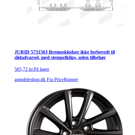
JURID 573150J Bremseklodser ikke forberedt til
slidadvarsel, med stempelklips, uden tilbehør
565,72 kr.
På lager
autodeleshop.dk
Fra PriceRunner