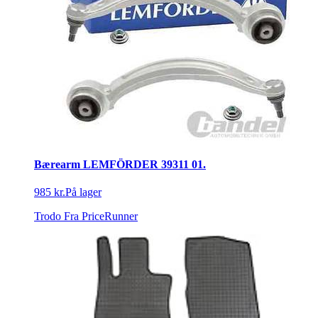
Bærearm LEMFÖRDER 39311 01.
985 kr.
På lager
Trodo
Fra PriceRunner