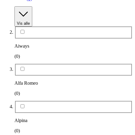
Vis alle
Aiways
(0)
Alfa Romeo
(0)
Alpina
(0)