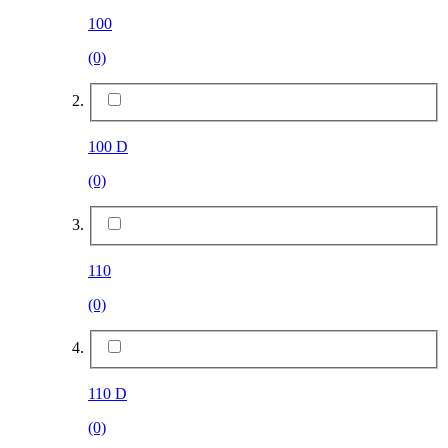
100
(0)
100 D
(0)
110
(0)
110 D
(0)