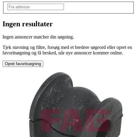
Ingen resultater
Mærke
:
Ingen annoncer matcher din søgning.
Mercedes
Tjek stavning og filtre, forsøg med et bredere søgeord eller opret en
Model
:
favoritsøgning og få besked, når nye annoncer kommer online.
Vito 111
Opret favoritsøgning