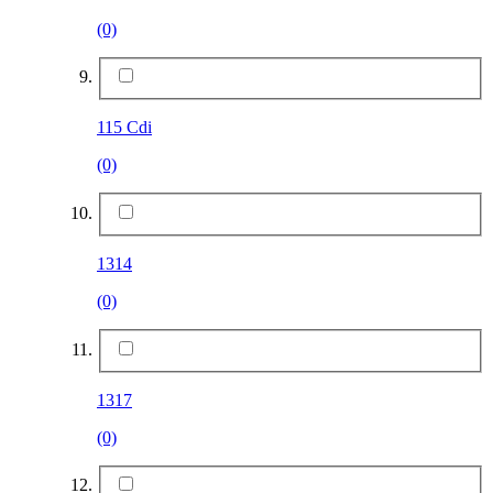
(0)
115 Cdi
(0)
1314
(0)
1317
(0)