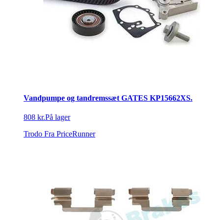
Vandpumpe og tandremssæt GATES KP15662XS.
808 kr.
På lager
Trodo
Fra PriceRunner