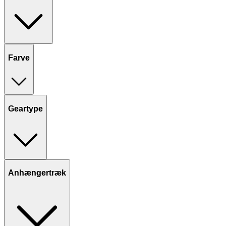
Farve
Geartype
Anhængertræk