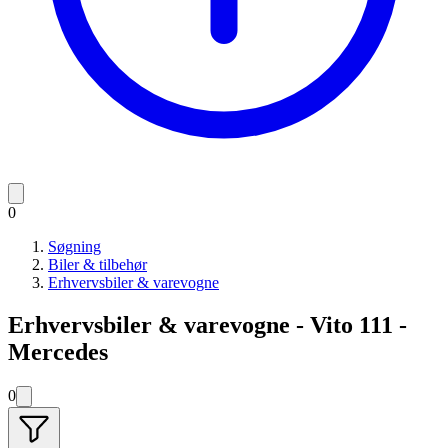
0
Søgning
Biler & tilbehør
Erhvervsbiler & varevogne
Erhvervsbiler & varevogne - Vito 111 -
Mercedes
0