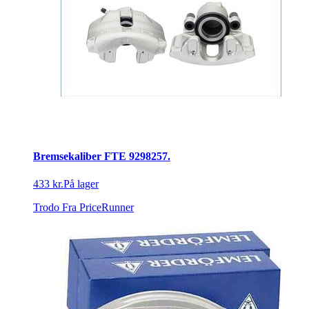
Bremsekaliber FTE 9298257.
433 kr.
På lager
Trodo
Fra PriceRunner