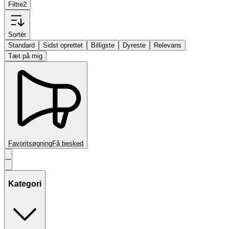
Filtre
2
Sortér
Standard
Sidst oprettet
Billigste
Dyreste
Relevans
Tæt på mig
Favoritsøgning
Få besked
Kategori