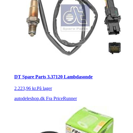
DT Spare Parts 3.37120 Lambdasonde
2.223,96 kr.
På lager
autodeleshop.dk
Fra PriceRunner