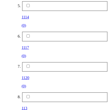
1114
(0)
1117
(0)
1120
(0)
113