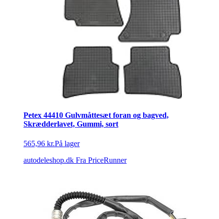
Petex 44410 Gulvmåttesæt foran og bagved,
Skrædderlavet, Gummi, sort
565,96 kr.
På lager
autodeleshop.dk
Fra PriceRunner