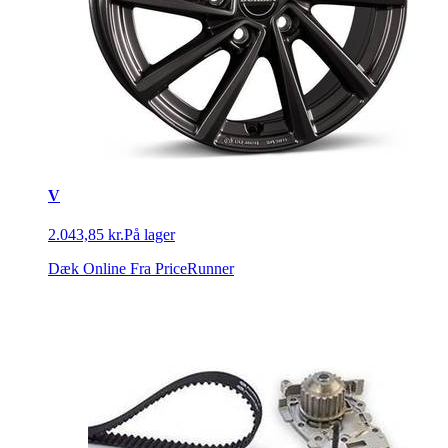
V
2.043,85 kr.
På lager
Dæk Online
Fra PriceRunner