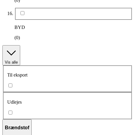
(0)
BYD
(0)
Vis alle
Til eksport
Udlejes
Brændstof