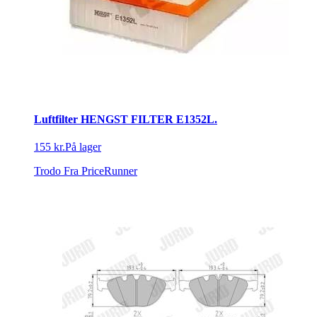
Luftfilter HENGST FILTER E1352L.
155 kr.
På lager
Trodo
Fra PriceRunner