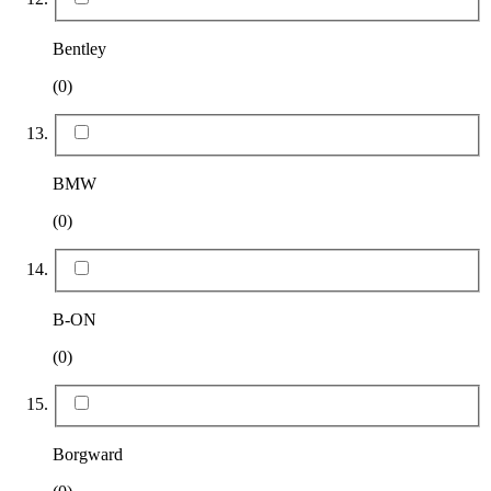
Bentley
(0)
BMW
(0)
B-ON
(0)
Borgward